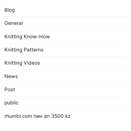
Blog
General
Knitting Know-How
Knitting Patterns
Knitting Videos
News
Post
public
rhumbl.com пин ап 3500 kz