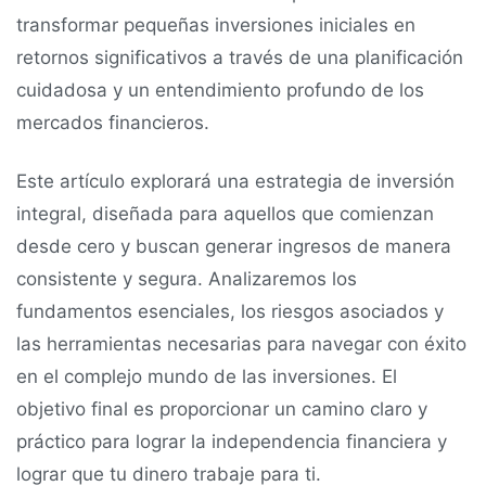
transformar pequeñas inversiones iniciales en
retornos significativos a través de una planificación
cuidadosa y un entendimiento profundo de los
mercados financieros.
Este artículo explorará una estrategia de inversión
integral, diseñada para aquellos que comienzan
desde cero y buscan generar ingresos de manera
consistente y segura. Analizaremos los
fundamentos esenciales, los riesgos asociados y
las herramientas necesarias para navegar con éxito
en el complejo mundo de las inversiones. El
objetivo final es proporcionar un camino claro y
práctico para lograr la independencia financiera y
lograr que tu dinero trabaje para ti.