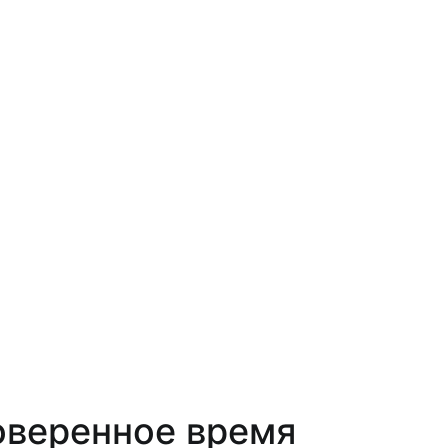
оверенное время