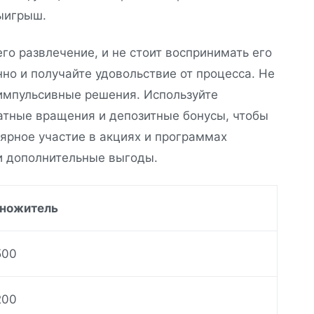
ыигрыш.
его развлечение, и не стоит воспринимать его
нно и получайте удовольствие от процесса. Не
импульсивные решения. Используйте
латные вращения и депозитные бонусы, чтобы
ярное участие в акциях и программах
и дополнительные выгоды.
ножитель
500
200