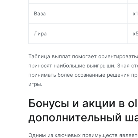
Ваза
x
Лира
x
Таблица выплат помогает ориентироватьс
приносят наибольшие выигрыши. Зная ст
принимать более осознанные решения пр
игры.
Бонусы и акции в ol
дополнительный ша
Одним из ключевых преимуществ
являет