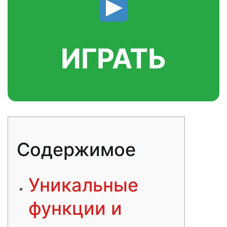
ИГРАТЬ
Содержимое
Уникальные
функции и