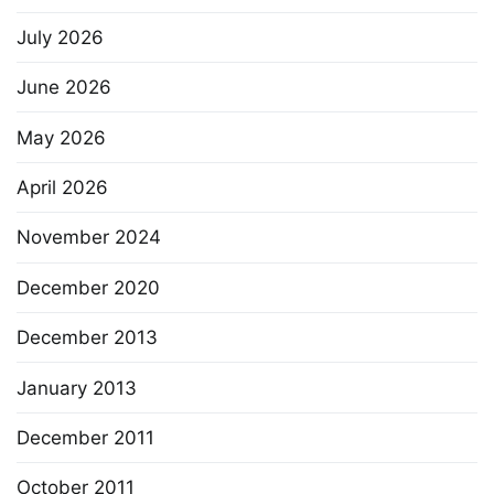
July 2026
June 2026
May 2026
April 2026
November 2024
December 2020
December 2013
January 2013
December 2011
October 2011