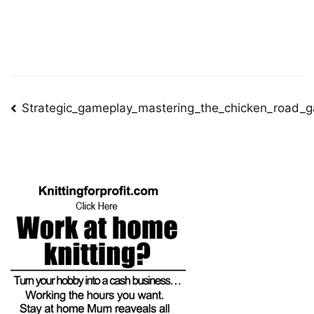
Post
Strategic_gameplay_mastering_the_chicken_road_g
navigation