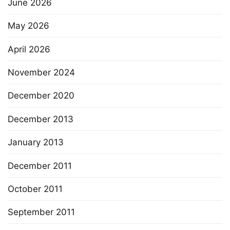
June 2026
May 2026
April 2026
November 2024
December 2020
December 2013
January 2013
December 2011
October 2011
September 2011