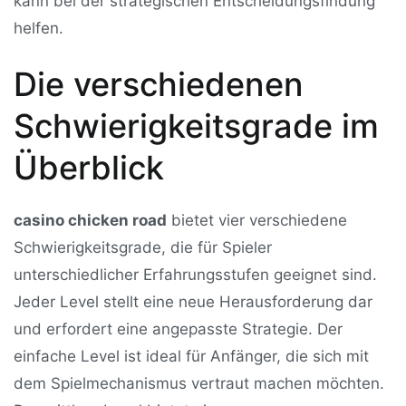
kann bei der strategischen Entscheidungsfindung
helfen.
Die verschiedenen
Schwierigkeitsgrade im
Überblick
casino chicken road
bietet vier verschiedene
Schwierigkeitsgrade, die für Spieler
unterschiedlicher Erfahrungsstufen geeignet sind.
Jeder Level stellt eine neue Herausforderung dar
und erfordert eine angepasste Strategie. Der
einfache Level ist ideal für Anfänger, die sich mit
dem Spielmechanismus vertraut machen möchten.