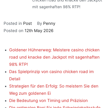
chicken road und knacke den Jackpot
mit sagenhaften 98% RTP!
Posted in
Post
By
Penny
Posted on
12th May 2026
Goldener Hühnerweg: Meistere casino chicken
road und knacke den Jackpot mit sagenhaften
98% RTP!
Das Spielprinzip von casino chicken road im
Detail
Strategien für den Erfolg: So meistern Sie den
Weg zum goldenen Ei
Die Bedeutung von Timing und Präzision
Die optimalen Boni für jede Schwierigkeitsstufe