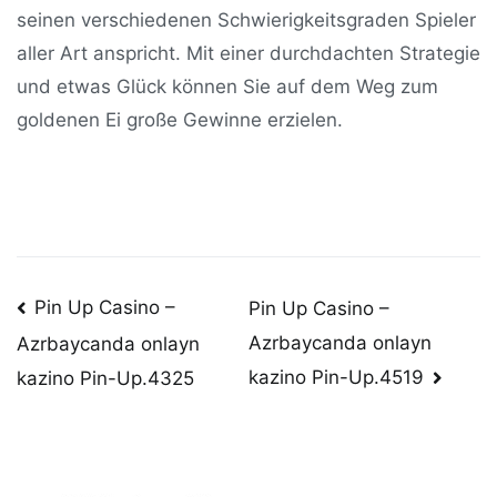
seinen verschiedenen Schwierigkeitsgraden Spieler
aller Art anspricht. Mit einer durchdachten Strategie
und etwas Glück können Sie auf dem Weg zum
goldenen Ei große Gewinne erzielen.
Post
Pin Up Casino –
Pin Up Casino –
Azrbaycanda onlayn
Azrbaycanda onlayn
navigation
kazino Pin-Up.4519
kazino Pin-Up.4325