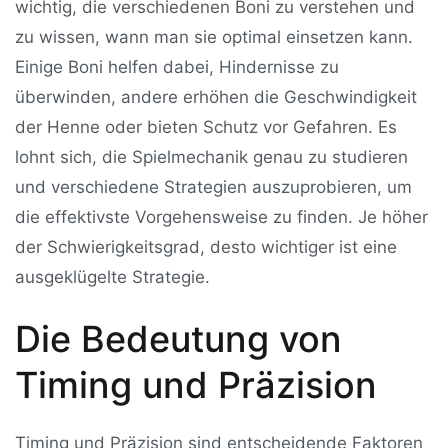
wichtig, die verschiedenen Boni zu verstehen und
zu wissen, wann man sie optimal einsetzen kann.
Einige Boni helfen dabei, Hindernisse zu
überwinden, andere erhöhen die Geschwindigkeit
der Henne oder bieten Schutz vor Gefahren. Es
lohnt sich, die Spielmechanik genau zu studieren
und verschiedene Strategien auszuprobieren, um
die effektivste Vorgehensweise zu finden. Je höher
der Schwierigkeitsgrad, desto wichtiger ist eine
ausgeklügelte Strategie.
Die Bedeutung von
Timing und Präzision
Timing und Präzision sind entscheidende Faktoren