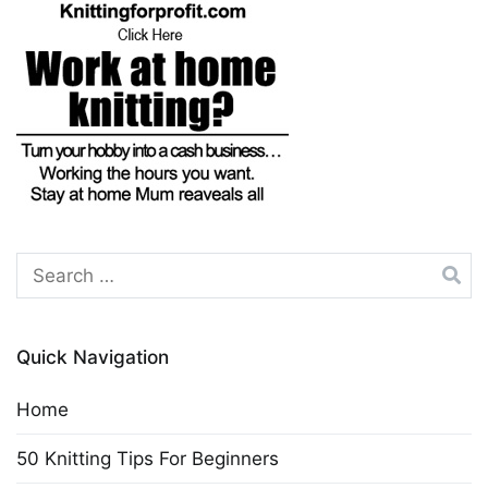
Search
for:
Quick Navigation
Home
50 Knitting Tips For Beginners