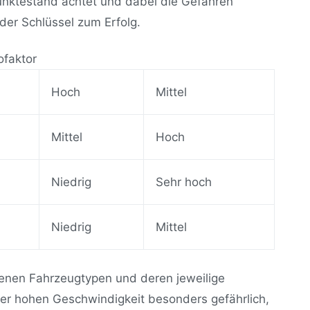
unktestand achtet und dabei die Gefahren
der Schlüssel zum Erfolg.
ofaktor
Hoch
Mittel
Mittel
Hoch
Niedrig
Sehr hoch
Niedrig
Mittel
denen Fahrzeugtypen und deren jeweilige
rer hohen Geschwindigkeit besonders gefährlich,