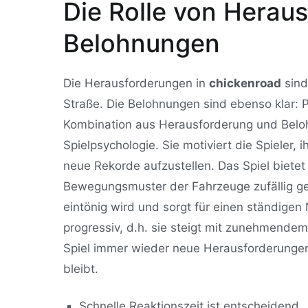
Die Rolle von Herau
Belohnungen
Die Herausforderungen in
chickenroad
sind
Straße. Die Belohnungen sind ebenso klar: 
Kombination aus Herausforderung und Beloh
Spielpsychologie. Sie motiviert die Spieler,
neue Rekorde aufzustellen. Das Spiel bietet 
Bewegungsmuster der Fahrzeuge zufällig gen
eintönig wird und sorgt für einen ständigen N
progressiv, d.h. sie steigt mit zunehmendem 
Spiel immer wieder neue Herausforderungen b
bleibt.
Schnelle Reaktionszeit ist entscheidend.