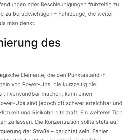
Wendungen oder Beschleunigungen frühzeitig zu
ve zu berücksichtigen – Fahrzeuge, die weiter
 als man denkt.
mierung des
egische Elemente, die den Punktestand in
ln von Power-Ups, die kurzzeitig die
es unverwundbar machen, kann einen
Power-Ups sind jedoch oft schwer erreichbar und
ichkeit und Risikobereitschaft. Ein weiterer Tipp
en zu lassen. Die Konzentration sollte stets auf
querung der Straße – gerichtet sein. Fehler