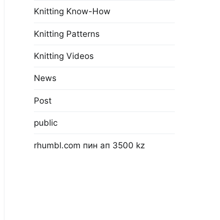
Knitting Know-How
Knitting Patterns
Knitting Videos
News
Post
public
rhumbl.com пин ап 3500 kz