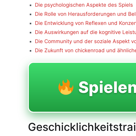
Die psychologischen Aspekte des Spiels
Die Rolle von Herausforderungen und B
Die Entwicklung von Reflexen und Konzent
Die Auswirkungen auf die kognitive Leist
Die Community und der soziale Aspekt v
Die Zukunft von chickenroad und ähnlich
Spiele
Geschicklichkeitstra