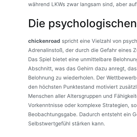
während LKWs zwar langsam sind, aber aufgr
Die psychologischen
chickenroad
spricht eine Vielzahl von psy
Adrenalinstoß, der durch die Gefahr eines
Das Spiel bietet eine unmittelbare Belohnun
Abschnitt, was das Gehirn dazu anregt, das
Belohnung zu wiederholen. Der Wettbewerb m
den höchsten Punktestand motiviert zusätzli
Menschen aller Altersgruppen und Fähigkeite
Vorkenntnisse oder komplexe Strategien, son
Beobachtungsgabe. Dadurch entsteht ein Ge
Selbstwertgefühl stärken kann.