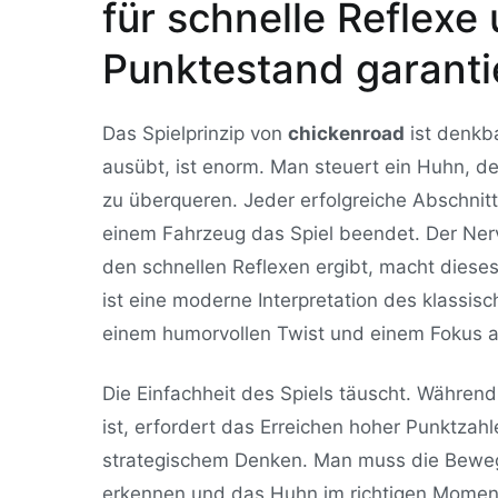
für schnelle Reflexe
Punktestand garanti
Das Spielprinzip von
chickenroad
ist denkba
ausübt, ist enorm. Man steuert ein Huhn, de
zu überqueren. Jeder erfolgreiche Abschni
einem Fahrzeug das Spiel beendet. Der Nerv
den schnellen Reflexen ergibt, macht diese
ist eine moderne Interpretation des klassisc
einem humorvollen Twist und einem Fokus a
Die Einfachheit des Spiels täuscht. Währen
ist, erfordert das Erreichen hoher Punktza
strategischem Denken. Man muss die Beweg
erkennen und das Huhn im richtigen Moment