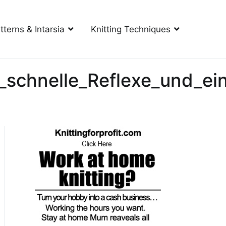
tterns & Intarsia
Knitting Techniques
ür_schnelle_Reflexe_und_e