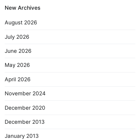
New Archives
August 2026
July 2026
June 2026
May 2026
April 2026
November 2024
December 2020
December 2013
January 2013