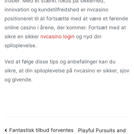
trusler. Med et stærkt fokus på sikkerhed,
innovation og kundetilfredshed er nvcasino
positioneret til at fortsætte med at være et førende
online casino i årene, der kommer. Fortsæt med at
sikre en sikker
nvcasino login
og nyd din
spiloplevelse.
Ved at følge disse tips og anbefalinger kan du
sikre, at din spiloplevelse på nvcasino er sikker, sjov
og givende.
Post
Fantastisk tilbud forventes
Playful Pursuits and