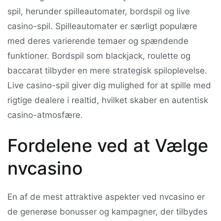
spil, herunder spilleautomater, bordspil og live
casino-spil. Spilleautomater er særligt populære
med deres varierende temaer og spændende
funktioner. Bordspil som blackjack, roulette og
baccarat tilbyder en mere strategisk spiloplevelse.
Live casino-spil giver dig mulighed for at spille med
rigtige dealere i realtid, hvilket skaber en autentisk
casino-atmosfære.
Fordelene ved at Vælge
nvcasino
En af de mest attraktive aspekter ved nvcasino er
de generøse bonusser og kampagner, der tilbydes