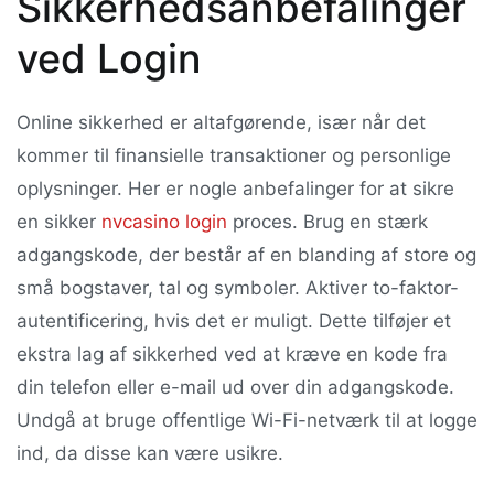
Sikkerhedsanbefalinger
ved Login
Online sikkerhed er altafgørende, især når det
kommer til finansielle transaktioner og personlige
oplysninger. Her er nogle anbefalinger for at sikre
en sikker
nvcasino login
proces. Brug en stærk
adgangskode, der består af en blanding af store og
små bogstaver, tal og symboler. Aktiver to-faktor-
autentificering, hvis det er muligt. Dette tilføjer et
ekstra lag af sikkerhed ved at kræve en kode fra
din telefon eller e-mail ud over din adgangskode.
Undgå at bruge offentlige Wi-Fi-netværk til at logge
ind, da disse kan være usikre.