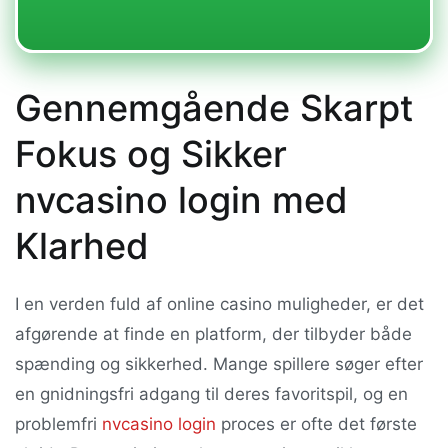
Gennemgående Skarpt
Fokus og Sikker
nvcasino login med
Klarhed
I en verden fuld af online casino muligheder, er det
afgørende at finde en platform, der tilbyder både
spænding og sikkerhed. Mange spillere søger efter
en gnidningsfri adgang til deres favoritspil, og en
problemfri
nvcasino login
proces er ofte det første