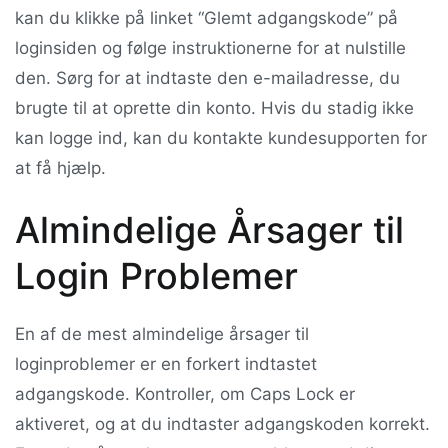
kan du klikke på linket “Glemt adgangskode” på
loginsiden og følge instruktionerne for at nulstille
den. Sørg for at indtaste den e-mailadresse, du
brugte til at oprette din konto. Hvis du stadig ikke
kan logge ind, kan du kontakte kundesupporten for
at få hjælp.
Almindelige Årsager til
Login Problemer
En af de mest almindelige årsager til
loginproblemer er en forkert indtastet
adgangskode. Kontroller, om Caps Lock er
aktiveret, og at du indtaster adgangskoden korrekt.