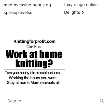
foxy bingo online
med nvcasino bonus og
navigation
Delights
spilleoplevelser
Search
for: