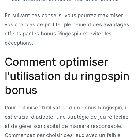
En suivant ces conseils, vous pourrez maximiser
vos chances de profiter pleinement des avantages
offerts par les bonus Ringospin et éviter les
déceptions.
Comment optimiser
l'utilisation du ringospin
bonus
Pour optimiser l'utilisation d'un bonus Ringospin, il
est crucial d'adopter une stratégie de jeu réfléchie
et de gérer son capital de manière responsable.
Commencez par choisir des jeux avec un faible