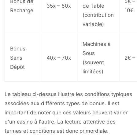
Bonus de
5€ –
35x – 60x
de Table
Recharge
10€
(contribution
variable)
Machines à
Bonus
Sous
Sans
40x – 70x
2€ –
(souvent
Dépôt
limitées)
Le tableau ci-dessus illustre les conditions typiques
associées aux différents types de bonus. Il est
important de noter que ces valeurs peuvent varier
d'un casino à l'autre. La lecture attentive des
termes et conditions est donc primordiale.