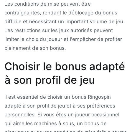
Les conditions de mise peuvent être
contraignantes, rendant le déblocage du bonus
difficile et nécessitant un important volume de jeu.
Les restrictions sur les jeux autorisés peuvent
limiter le choix du joueur et l'empêcher de profiter
pleinement de son bonus.
Choisir le bonus adapté
à son profil de jeu
Il est essentiel de choisir un bonus Ringospin
adapté à son profil de jeu et à ses préférences
personnelles. Si vous êtes un joueur occasionnel
qui aime les machines à sous, un bonus de