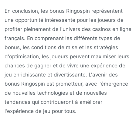
En conclusion, les bonus Ringospin représentent
une opportunité intéressante pour les joueurs de
profiter pleinement de l'univers des casinos en ligne
français. En comprenant les différents types de
bonus, les conditions de mise et les stratégies
d'optimisation, les joueurs peuvent maximiser leurs
chances de gagner et de vivre une expérience de
jeu enrichissante et divertissante. L'avenir des
bonus Ringospin est prometteur, avec l'émergence
de nouvelles technologies et de nouvelles
tendances qui contribueront à améliorer
l'expérience de jeu pour tous.