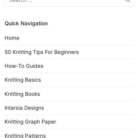
for:
Quick Navigation
Home
50 Knitting Tips For Beginners
How-To Guides
Knitting Basics
Knitting Books
Intarsia Designs
Knitting Graph Paper
Knitting Patterns