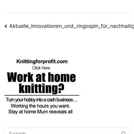
Post
Aktuelle_Innovationen_und_ringospin_für_nachhalt
navigation
Search