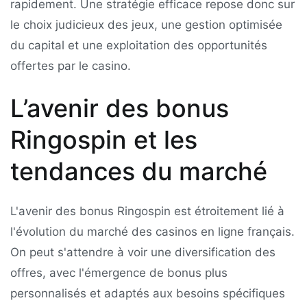
rapidement. Une stratégie efficace repose donc sur
le choix judicieux des jeux, une gestion optimisée
du capital et une exploitation des opportunités
offertes par le casino.
L’avenir des bonus
Ringospin et les
tendances du marché
L'avenir des bonus Ringospin est étroitement lié à
l'évolution du marché des casinos en ligne français.
On peut s'attendre à voir une diversification des
offres, avec l'émergence de bonus plus
personnalisés et adaptés aux besoins spécifiques