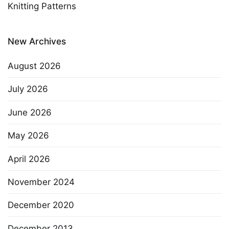
Knitting Patterns
New Archives
August 2026
July 2026
June 2026
May 2026
April 2026
November 2024
December 2020
December 2013