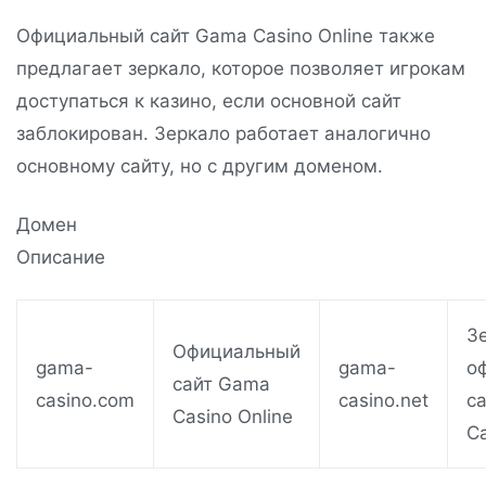
Официальный сайт Gama Casino Online также
предлагает зеркало, которое позволяет игрокам
доступаться к казино, если основной сайт
заблокирован. Зеркало работает аналогично
основному сайту, но с другим доменом.
Домен
Описание
З
Официальный
gama-
gama-
о
сайт Gama
casino.com
casino.net
с
Casino Online
Ca