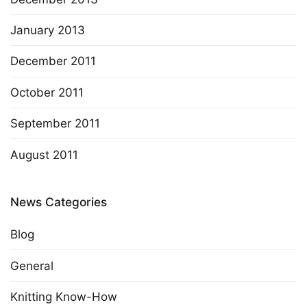
January 2013
December 2011
October 2011
September 2011
August 2011
News Categories
Blog
General
Knitting Know-How