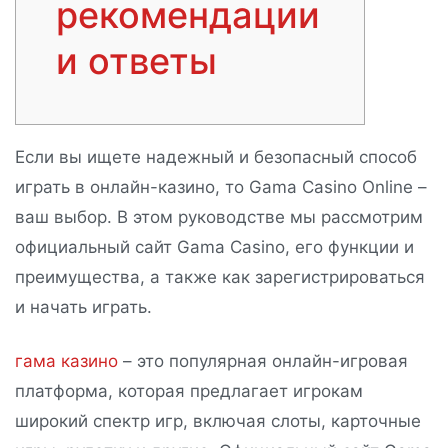
рекомендации
и ответы
Если вы ищете надежный и безопасный способ
играть в онлайн-казино, то Gama Casino Online –
ваш выбор. В этом руководстве мы рассмотрим
официальный сайт Gama Casino, его функции и
преимущества, а также как зарегистрироваться
и начать играть.
гама казино
– это популярная онлайн-игровая
платформа, которая предлагает игрокам
широкий спектр игр, включая слоты, карточные