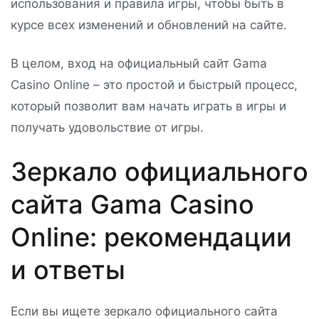
использования и правила игры, чтобы быть в
курсе всех изменений и обновлений на сайте.
В целом, вход на официальный сайт Gama
Casino Online – это простой и быстрый процесс,
который позволит вам начать играть в игры и
получать удовольствие от игры.
Зеркало официального
сайта Gama Casino
Online: рекомендации
и ответы
Если вы ищете зеркало официального сайта