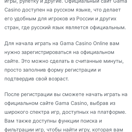
игры, рулетку и другие. Официальный сайт Gama
Casino доступен на русском языке, что делает
его удобным для игроков из России и других
стран, где русский язык является официальным.
Для начала играть на Gama Casino Online вам
нужно зарегистрироваться на официальном
сайте. Это можно сделать в считанные минуты,
просто заполнив форму регистрации и
подтвердив свой возраст.
После регистрации вы сможете начать играть на
официальном сайте Gama Casino, выбрав из
широкого спектра игр, доступных на платформе.
Вам также доступны функции поиска и
фильтрации игр, чтобы найти игру, которая вам