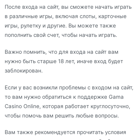
После входа на сайт, вы сможете начать играть
в различные игры, включая слоты, карточные
игры, рулетку и другие. Вы можете также
пополнить свой счет, чтобы начать играть.
Важно помнить, что для входа на сайт вам
нужно быть старше 18 лет, иначе вход будет
заблокирован.
Если у вас возникли проблемы с входом на сайт,
то вам нужно обратиться к поддержке Gama
Casino Online, которая работает круглосуточно,
чтобы помочь вам решить любые вопросы.
Вам также рекомендуется прочитать условия