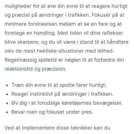
muligheder for at øve din evne til at reagere hurtigt
og præcist på ændringer i trafikken. Fokusér på at
minimere forsinkelsen mellem at se en fare og at
foretage en handling. Med tiden vil dine reflekser
blive skarpere, og du vil være i stand til at håndtere
selv de mest hektiske situationer med lethed.
Regelmæssig spilletid er nøglen til at forbedre din
reaktionstid og præcision.
Træn din evne til at spotte farer hurtigt.
Reager instinktivt på ændringer i trafikken.
Øv dig i at forudsige køretøjernes bevægelser.
Bevar roen og fokuset under pres.
Ved at implementere disse teknikker kan du