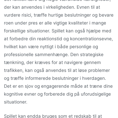
der kan anvendes i virkeligheden. Evnen til at
vurdere risici, træffe hurtige beslutninger og bevare
roen under pres er alle vigtige kvaliteter i mange
forskellige situationer. Spillet kan også hjælpe med
at forbedre din reaktionstid og koncentrationsevne,
hvilket kan være nyttigt i både personlige og
professionelle sammenhænge. Den strategiske
tænkning, der kræves for at navigere gennem
trafikken, kan også anvendes til at løse problemer
og træffe informerede beslutninger i hverdagen.
Det er en sjov og engagerende måde at træne dine
kognitive evner og forberede dig på uforudsigelige
situationer.
Spillet kan endda bruges som et redskab til at