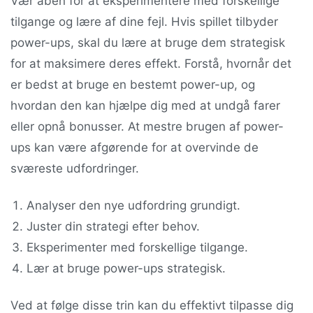
Vær åben for at eksperimentere med forskellige
tilgange og lære af dine fejl. Hvis spillet tilbyder
power-ups, skal du lære at bruge dem strategisk
for at maksimere deres effekt. Forstå, hvornår det
er bedst at bruge en bestemt power-up, og
hvordan den kan hjælpe dig med at undgå farer
eller opnå bonusser. At mestre brugen af power-
ups kan være afgørende for at overvinde de
sværeste udfordringer.
Analyser den nye udfordring grundigt.
Juster din strategi efter behov.
Eksperimenter med forskellige tilgange.
Lær at bruge power-ups strategisk.
Ved at følge disse trin kan du effektivt tilpasse dig