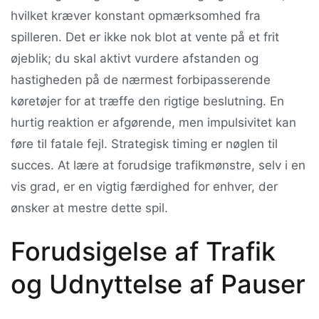
hvilket kræver konstant opmærksomhed fra
spilleren. Det er ikke nok blot at vente på et frit
øjeblik; du skal aktivt vurdere afstanden og
hastigheden på de nærmest forbipasserende
køretøjer for at træffe den rigtige beslutning. En
hurtig reaktion er afgørende, men impulsivitet kan
føre til fatale fejl. Strategisk timing er nøglen til
succes. At lære at forudsige trafikmønstre, selv i en
vis grad, er en vigtig færdighed for enhver, der
ønsker at mestre dette spil.
Forudsigelse af Trafik
og Udnyttelse af Pauser