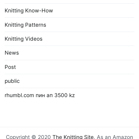
Knitting Know-How
Knitting Patterns
Knitting Videos
News
Post
public
rhumbl.com пин ап 3500 kz
Copyright © 2020
The Knitting Site
. As an Amazon