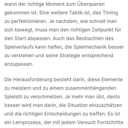
wann der richtige Moment zum Überqueren
gekommen ist. Eine weitere Taktik ist, das Timing
zu perfektionieren. Je nachdem, wie schnell man
sich bewegt, muss man den richtigen Zeitpunkt für
den Start abpassen. Auch das Beobachten des
Spielverlaufs kann helfen, die Spielmechanik besser
zu verstehen und seine Strategie entsprechend
anzupassen.
Die Herausforderung besteht darin, diese Elemente
zu meistern und zu einem zusammenhängenden
Spielstil zu verschmelzen. Je mehr man übt, desto
besser wird man darin, die Situation einzuschätzen
und die richtigen Entscheidungen zu treffen. Es ist
ein Lernprozess, der mit jedem Versuch Fortschritte