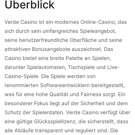
Überblick
Verde Casino ist ein modernes Online-Casino, das
sich durch sein umfangreiches Spieleangebot,
seine benutzerfreundliche Oberfläche und seine
attraktiven Bonusangebote auszeichnet. Das
Casino bietet eine breite Palette an Spielen,
darunter Spielautomaten, Tischspiele und Live-
Casino-Spiele. Die Spiele werden von
renommierten Softwareentwicklern bereitgestellt,
was für eine hohe Qualität und Fairness sorgt. Ein
besonderer Fokus liegt auf der Sicherheit und dem
Schutz der Spielerdaten. Verde Casino verfügt über
eine gültige Glücksspiellizenz, die sicherstellt, dass
alle Abläufe transparent und reguliert sind. Die