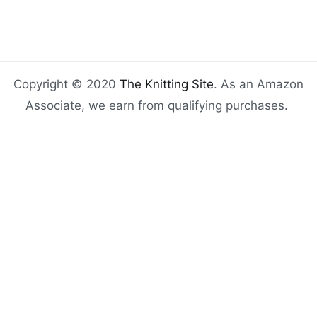
Copyright © 2020
The Knitting Site
. As an Amazon
Associate, we earn from qualifying purchases.