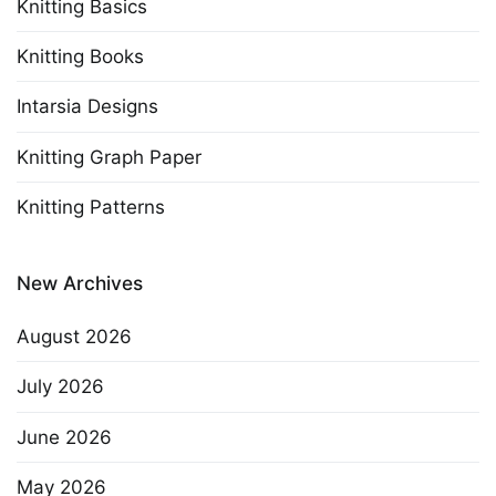
Knitting Basics
Knitting Books
Intarsia Designs
Knitting Graph Paper
Knitting Patterns
New Archives
August 2026
July 2026
June 2026
May 2026