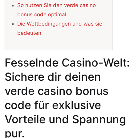
So nutzen Sie den verde casino
bonus code optimal
Die Wettbedingungen und was sie
bedeuten
Fesselnde Casino-Welt:
Sichere dir deinen
verde casino bonus
code für exklusive
Vorteile und Spannung
pur.