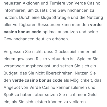
neuesten Aktionen und Turniere von Verde Casino
informieren, um zusätzliche Gewinnchancen zu
nutzen. Durch eine kluge Strategie und die Nutzung
aller verfügbaren Ressourcen kann man den
verde
casino bonus code
optimal ausnutzen und seine
Gewinnchancen deutlich erhöhen.
Vergessen Sie nicht, dass Glücksspiel immer mit
einem gewissen Risiko verbunden ist. Spielen Sie
verantwortungsbewusst und setzen Sie sich ein
Budget, das Sie nicht überschreiten. Nutzen Sie
den
verde casino bonus code
als Möglichkeit, das
Angebot von Verde Casino kennenzulernen und
Spaß zu haben, aber setzen Sie nicht mehr Geld
ein, als Sie sich leisten können zu verlieren.