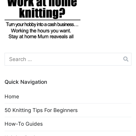
Search
for:
Quick Navigation
Home
50 Knitting Tips For Beginners
How-To Guides