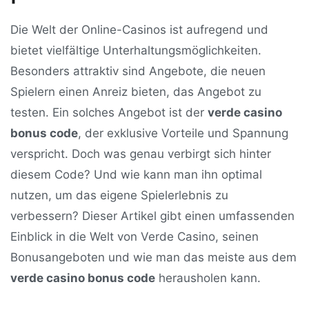
Die Welt der Online-Casinos ist aufregend und
bietet vielfältige Unterhaltungsmöglichkeiten.
Besonders attraktiv sind Angebote, die neuen
Spielern einen Anreiz bieten, das Angebot zu
testen. Ein solches Angebot ist der
verde casino
bonus code
, der exklusive Vorteile und Spannung
verspricht. Doch was genau verbirgt sich hinter
diesem Code? Und wie kann man ihn optimal
nutzen, um das eigene Spielerlebnis zu
verbessern? Dieser Artikel gibt einen umfassenden
Einblick in die Welt von Verde Casino, seinen
Bonusangeboten und wie man das meiste aus dem
verde casino bonus code
herausholen kann.