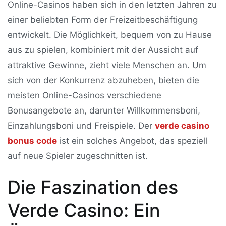
Online-Casinos haben sich in den letzten Jahren zu
einer beliebten Form der Freizeitbeschäftigung
entwickelt. Die Möglichkeit, bequem von zu Hause
aus zu spielen, kombiniert mit der Aussicht auf
attraktive Gewinne, zieht viele Menschen an. Um
sich von der Konkurrenz abzuheben, bieten die
meisten Online-Casinos verschiedene
Bonusangebote an, darunter Willkommensboni,
Einzahlungsboni und Freispiele. Der
verde casino
bonus code
ist ein solches Angebot, das speziell
auf neue Spieler zugeschnitten ist.
Die Faszination des
Verde Casino: Ein