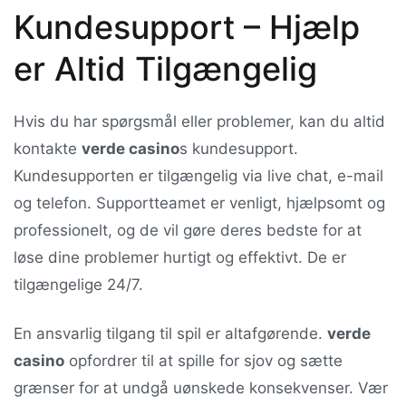
Kundesupport – Hjælp
er Altid Tilgængelig
Hvis du har spørgsmål eller problemer, kan du altid
kontakte
verde casino
s kundesupport.
Kundesupporten er tilgængelig via live chat, e-mail
og telefon. Supportteamet er venligt, hjælpsomt og
professionelt, og de vil gøre deres bedste for at
løse dine problemer hurtigt og effektivt. De er
tilgængelige 24/7.
En ansvarlig tilgang til spil er altafgørende.
verde
casino
opfordrer til at spille for sjov og sætte
grænser for at undgå uønskede konsekvenser. Vær