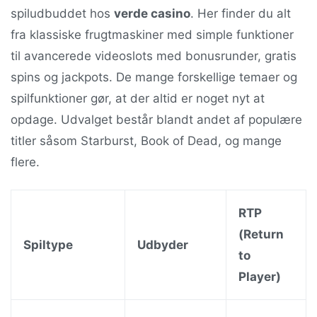
spiludbuddet hos
verde casino
. Her finder du alt
fra klassiske frugtmaskiner med simple funktioner
til avancerede videoslots med bonusrunder, gratis
spins og jackpots. De mange forskellige temaer og
spilfunktioner gør, at der altid er noget nyt at
opdage. Udvalget består blandt andet af populære
titler såsom Starburst, Book of Dead, og mange
flere.
RTP
(Return
Spiltype
Udbyder
to
Player)