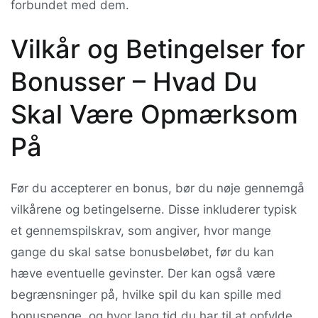
forbundet med dem.
Vilkår og Betingelser for
Bonusser – Hvad Du
Skal Være Opmærksom
På
Før du accepterer en bonus, bør du nøje gennemgå
vilkårene og betingelserne. Disse inkluderer typisk
et gennemspilskrav, som angiver, hvor mange
gange du skal satse bonusbeløbet, før du kan
hæve eventuelle gevinster. Der kan også være
begrænsninger på, hvilke spil du kan spille med
bonuspenge, og hvor lang tid du har til at opfylde