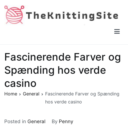
Skip
to
content
The Knitting Site
How to knit, free videos, free patterns
Fascinerende Farver og
Spænding hos verde
casino
Home
General
Fascinerende Farver og Spænding
hos verde casino
Posted in
General
By
Penny