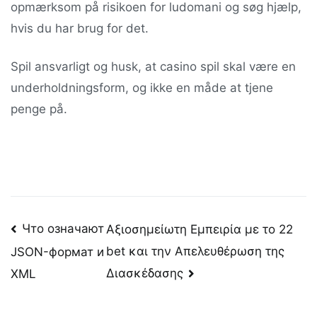
opmærksom på risikoen for ludomani og søg hjælp,
hvis du har brug for det.
Spil ansvarligt og husk, at casino spil skal være en
underholdningsform, og ikke en måde at tjene
penge på.
Post
Что означают
Αξιοσημείωτη Εμπειρία με το 22
bet και την Απελευθέρωση της
JSON-формат и
navigation
Διασκέδασης
XML