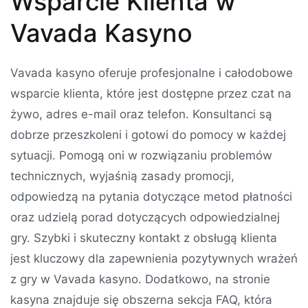
Wsparcie Klienta w
Vavada Kasyno
Vavada kasyno oferuje profesjonalne i całodobowe
wsparcie klienta, które jest dostępne przez czat na
żywo, adres e-mail oraz telefon. Konsultanci są
dobrze przeszkoleni i gotowi do pomocy w każdej
sytuacji. Pomogą oni w rozwiązaniu problemów
technicznych, wyjaśnią zasady promocji,
odpowiedzą na pytania dotyczące metod płatności
oraz udzielą porad dotyczących odpowiedzialnej
gry. Szybki i skuteczny kontakt z obsługą klienta
jest kluczowy dla zapewnienia pozytywnych wrażeń
z gry w Vavada kasyno. Dodatkowo, na stronie
kasyna znajduje się obszerna sekcja FAQ, która