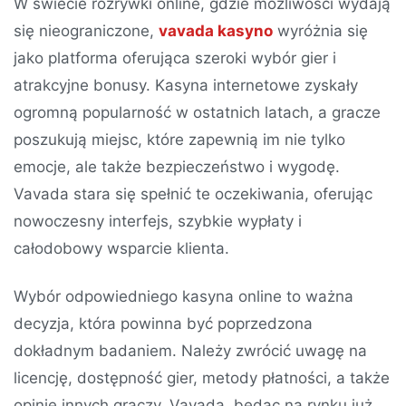
W świecie rozrywki online, gdzie możliwości wydają
się nieograniczone,
vavada kasyno
wyróżnia się
jako platforma oferująca szeroki wybór gier i
atrakcyjne bonusy. Kasyna internetowe zyskały
ogromną popularność w ostatnich latach, a gracze
poszukują miejsc, które zapewnią im nie tylko
emocje, ale także bezpieczeństwo i wygodę.
Vavada stara się spełnić te oczekiwania, oferując
nowoczesny interfejs, szybkie wypłaty i
całodobowy wsparcie klienta.
Wybór odpowiedniego kasyna online to ważna
decyzja, która powinna być poprzedzona
dokładnym badaniem. Należy zwrócić uwagę na
licencję, dostępność gier, metody płatności, a także
opinie innych graczy. Vavada, będąc na rynku już