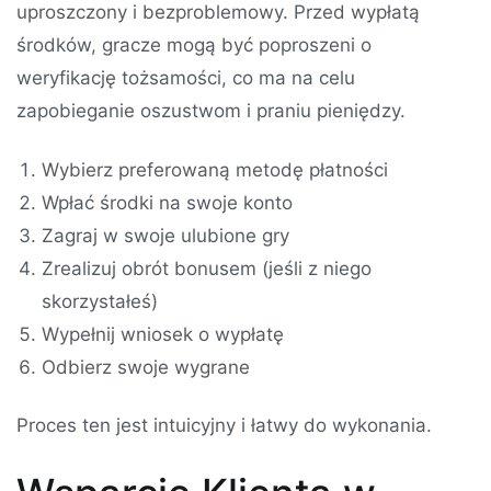
uproszczony i bezproblemowy. Przed wypłatą
środków, gracze mogą być poproszeni o
weryfikację tożsamości, co ma na celu
zapobieganie oszustwom i praniu pieniędzy.
Wybierz preferowaną metodę płatności
Wpłać środki na swoje konto
Zagraj w swoje ulubione gry
Zrealizuj obrót bonusem (jeśli z niego
skorzystałeś)
Wypełnij wniosek o wypłatę
Odbierz swoje wygrane
Proces ten jest intuicyjny i łatwy do wykonania.