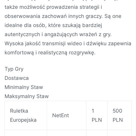
także możliwość prowadzenia strategii i
obserwowania zachowań innych graczy. Są one
idealne dla osób, które szukają bardziej
autentycznych i angażujących wrażeń z gry.
Wysoka jakość transmisji wideo i dźwięku zapewnia
komfortową i realistyczną rozgrywkę.
Typ Gry
Dostawca
Minimalny Staw
Maksymalny Staw
Ruletka
1
500
NetEnt
Europejska
PLN
PLN