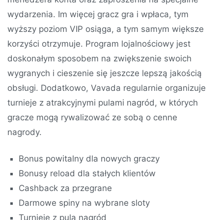
wydarzenia. Im więcej gracz gra i wpłaca, tym
wyższy poziom VIP osiąga, a tym samym większe
korzyści otrzymuje. Program lojalnościowy jest
doskonałym sposobem na zwiększenie swoich
wygranych i cieszenie się jeszcze lepszą jakością
obsługi. Dodatkowo, Vavada regularnie organizuje
turnieje z atrakcyjnymi pulami nagród, w których
gracze mogą rywalizować ze sobą o cenne
nagrody.
Bonus powitalny dla nowych graczy
Bonusy reload dla stałych klientów
Cashback za przegrane
Darmowe spiny na wybrane sloty
Turnieje z pulą nagród