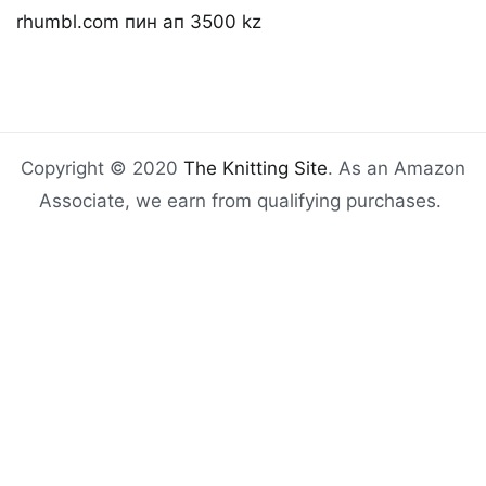
rhumbl.com пин ап 3500 kz
Copyright © 2020
The Knitting Site
. As an Amazon
Associate, we earn from qualifying purchases.