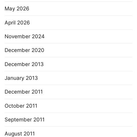
May 2026
April 2026
November 2024
December 2020
December 2013
January 2013
December 2011
October 2011
September 2011
August 2011