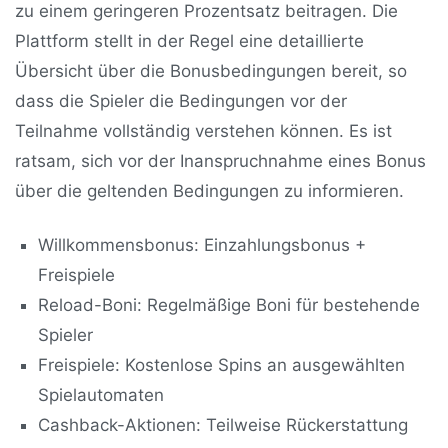
zu einem geringeren Prozentsatz beitragen. Die
Plattform stellt in der Regel eine detaillierte
Übersicht über die Bonusbedingungen bereit, so
dass die Spieler die Bedingungen vor der
Teilnahme vollständig verstehen können. Es ist
ratsam, sich vor der Inanspruchnahme eines Bonus
über die geltenden Bedingungen zu informieren.
Willkommensbonus: Einzahlungsbonus +
Freispiele
Reload-Boni: Regelmäßige Boni für bestehende
Spieler
Freispiele: Kostenlose Spins an ausgewählten
Spielautomaten
Cashback-Aktionen: Teilweise Rückerstattung