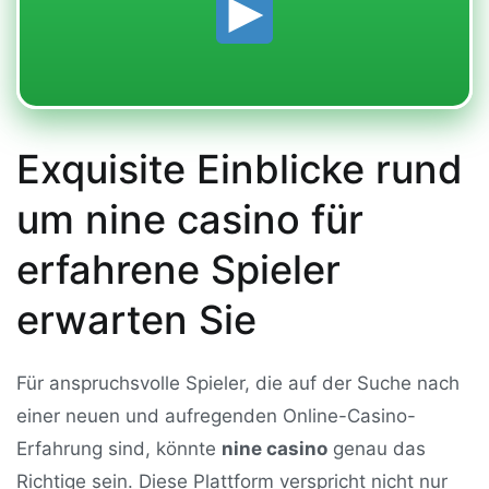
Exquisite Einblicke rund
um nine casino für
erfahrene Spieler
erwarten Sie
Für anspruchsvolle Spieler, die auf der Suche nach
einer neuen und aufregenden Online-Casino-
Erfahrung sind, könnte
nine casino
genau das
Richtige sein. Diese Plattform verspricht nicht nur