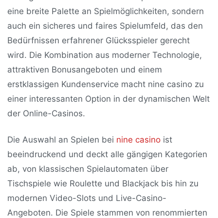
eine breite Palette an Spielmöglichkeiten, sondern
auch ein sicheres und faires Spielumfeld, das den
Bedürfnissen erfahrener Glücksspieler gerecht
wird. Die Kombination aus moderner Technologie,
attraktiven Bonusangeboten und einem
erstklassigen Kundenservice macht nine casino zu
einer interessanten Option in der dynamischen Welt
der Online-Casinos.
Die Auswahl an Spielen bei
nine casino
ist
beeindruckend und deckt alle gängigen Kategorien
ab, von klassischen Spielautomaten über
Tischspiele wie Roulette und Blackjack bis hin zu
modernen Video-Slots und Live-Casino-
Angeboten. Die Spiele stammen von renommierten