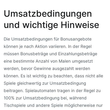
Umsatzbedingungen
und wichtige Hinweise
Die Umsatzbedingungen für Bonusangebote
können je nach Aktion variieren. In der Regel
müssen Bonusbeträge und Einzahlungsbeträge
eine bestimmte Anzahl von Malen umgesetzt
werden, bevor Gewinne ausgezahlt werden
können. Es ist wichtig zu beachten, dass nicht alle
Spiele gleichwertig zur Umsatzbedingung
beitragen. Spielautomaten tragen in der Regel zu
100% zur Umsatzbedingung bei, während
Tischspiele und andere Spiele möglicherweise nur