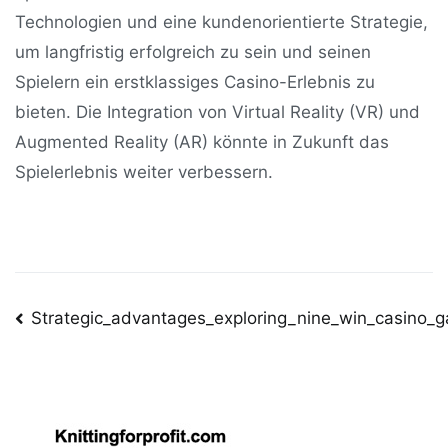
Technologien und eine kundenorientierte Strategie,
um langfristig erfolgreich zu sein und seinen
Spielern ein erstklassiges Casino-Erlebnis zu
bieten. Die Integration von Virtual Reality (VR) und
Augmented Reality (AR) könnte in Zukunft das
Spielerlebnis weiter verbessern.
Post
Strategic_advantages_exploring_nine_win_casino
navigation