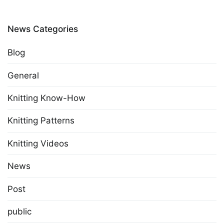
News Categories
Blog
General
Knitting Know-How
Knitting Patterns
Knitting Videos
News
Post
public