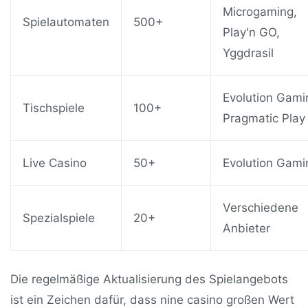
Microgaming,
Spielautomaten
500+
Play'n GO,
Yggdrasil
Evolution Gami
Tischspiele
100+
Pragmatic Play
Live Casino
50+
Evolution Gami
Verschiedene
Spezialspiele
20+
Anbieter
Die regelmäßige Aktualisierung des Spielangebots
ist ein Zeichen dafür, dass nine casino großen Wert