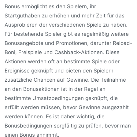
Bonus ermöglicht es den Spielern, ihr
Startguthaben zu erhöhen und mehr Zeit für das
Ausprobieren der verschiedenen Spiele zu haben.
Für bestehende Spieler gibt es regelmäßig weitere
Bonusangebote und Promotionen, darunter Reload-
Boni, Freispiele und Cashback-Aktionen. Diese
Aktionen werden oft an bestimmte Spiele oder
Ereignisse geknüpft und bieten den Spielern
zusätzliche Chancen auf Gewinne. Die Teilnahme
an den Bonusaktionen ist in der Regel an
bestimmte Umsatzbedingungen geknüpft, die
erfüllt werden müssen, bevor Gewinne ausgezahlt
werden können. Es ist daher wichtig, die
Bonusbedingungen sorgfältig zu prüfen, bevor man
einen Bonus annimmt.