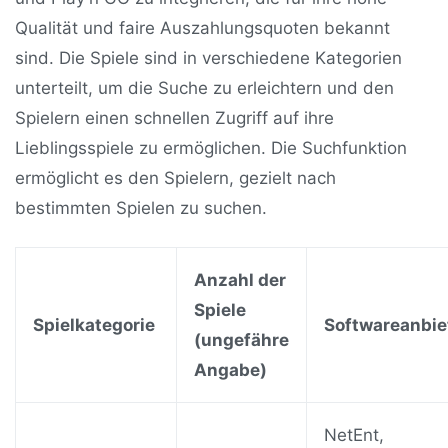
Qualität und faire Auszahlungsquoten bekannt
sind. Die Spiele sind in verschiedene Kategorien
unterteilt, um die Suche zu erleichtern und den
Spielern einen schnellen Zugriff auf ihre
Lieblingsspiele zu ermöglichen. Die Suchfunktion
ermöglicht es den Spielern, gezielt nach
bestimmten Spielen zu suchen.
Anzahl der
Spiele
Spielkategorie
Softwareanbie
(ungefähre
Angabe)
NetEnt,