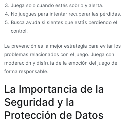
Juega solo cuando estés sobrio y alerta.
No juegues para intentar recuperar las pérdidas.
Busca ayuda si sientes que estás perdiendo el
control.
La prevención es la mejor estrategia para evitar los
problemas relacionados con el juego. Juega con
moderación y disfruta de la emoción del juego de
forma responsable.
La Importancia de la
Seguridad y la
Protección de Datos