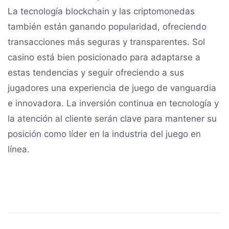
La tecnología blockchain y las criptomonedas
también están ganando popularidad, ofreciendo
transacciones más seguras y transparentes. Sol
casino está bien posicionado para adaptarse a
estas tendencias y seguir ofreciendo a sus
jugadores una experiencia de juego de vanguardia
e innovadora. La inversión continua en tecnología y
la atención al cliente serán clave para mantener su
posición como líder en la industria del juego en
línea.