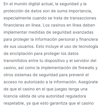
En el mundo digital actual, la seguridad y la
protección de datos son de suma importancia,
especialmente cuando se trata de transacciones
financieras en línea. Los casinos en línea deben
implementar medidas de seguridad avanzadas
para proteger la información personal y financiera
de sus usuarios. Esto incluye el uso de tecnología
de encriptación para proteger los datos
transmitidos entre tu dispositivo y el servidor del
casino, así como la implementación de firewalls y
otros sistemas de seguridad para prevenir el
acceso no autorizado a la información. Asegúrate
de que el casino en el que juegas tenga una
licencia válida de una autoridad reguladora
respetable, ya que esto garantiza que el casino