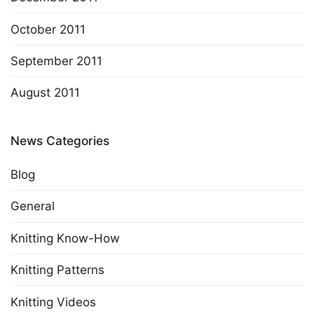
October 2011
September 2011
August 2011
News Categories
Blog
General
Knitting Know-How
Knitting Patterns
Knitting Videos