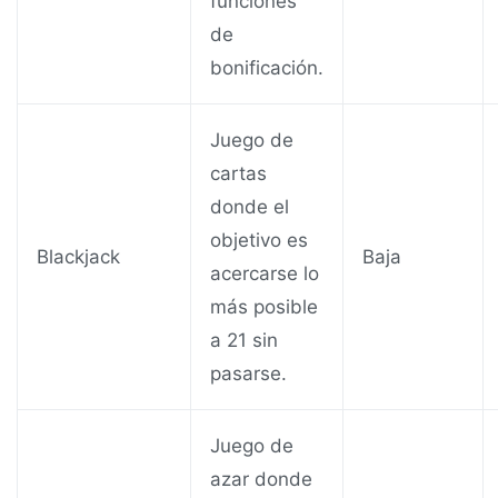
funciones
de
bonificación.
Juego de
cartas
donde el
objetivo es
Blackjack
Baja
acercarse lo
más posible
a 21 sin
pasarse.
Juego de
azar donde