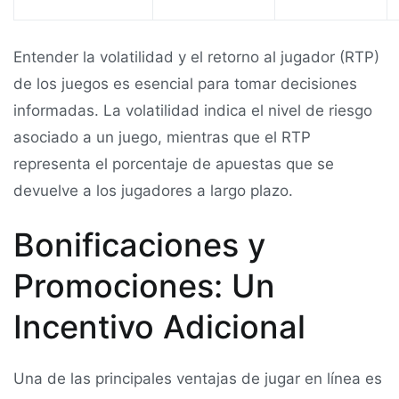
Entender la volatilidad y el retorno al jugador (RTP)
de los juegos es esencial para tomar decisiones
informadas. La volatilidad indica el nivel de riesgo
asociado a un juego, mientras que el RTP
representa el porcentaje de apuestas que se
devuelve a los jugadores a largo plazo.
Bonificaciones y
Promociones: Un
Incentivo Adicional
Una de las principales ventajas de jugar en línea es