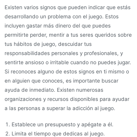
Existen varios signos que pueden indicar que estás
desarrollando un problema con el juego. Estos
incluyen gastar más dinero del que puedes
permitirte perder, mentir a tus seres queridos sobre
tus hábitos de juego, descuidar tus
responsabilidades personales y profesionales, y
sentirte ansioso o irritable cuando no puedes jugar.
Si reconoces alguno de estos signos en ti mismo o
en alguien que conoces, es importante buscar
ayuda de inmediato. Existen numerosas
organizaciones y recursos disponibles para ayudar
a las personas a superar la adicción al juego.
Establece un presupuesto y apégate a él.
Limita el tiempo que dedicas al juego.