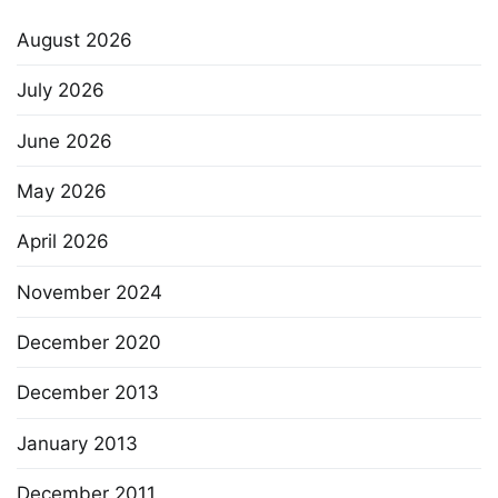
August 2026
July 2026
June 2026
May 2026
April 2026
November 2024
December 2020
December 2013
January 2013
December 2011