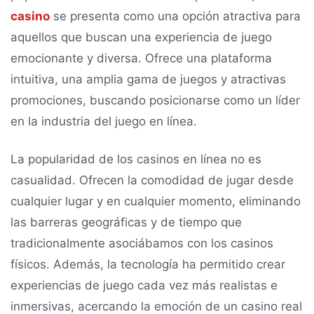
casino
se presenta como una opción atractiva para
aquellos que buscan una experiencia de juego
emocionante y diversa. Ofrece una plataforma
intuitiva, una amplia gama de juegos y atractivas
promociones, buscando posicionarse como un líder
en la industria del juego en línea.
La popularidad de los casinos en línea no es
casualidad. Ofrecen la comodidad de jugar desde
cualquier lugar y en cualquier momento, eliminando
las barreras geográficas y de tiempo que
tradicionalmente asociábamos con los casinos
físicos. Además, la tecnología ha permitido crear
experiencias de juego cada vez más realistas e
inmersivas, acercando la emoción de un casino real