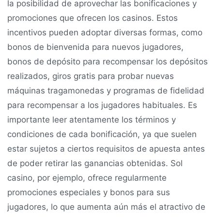
la posibilidad de aprovechar las bonificaciones y
promociones que ofrecen los casinos. Estos
incentivos pueden adoptar diversas formas, como
bonos de bienvenida para nuevos jugadores,
bonos de depósito para recompensar los depósitos
realizados, giros gratis para probar nuevas
máquinas tragamonedas y programas de fidelidad
para recompensar a los jugadores habituales. Es
importante leer atentamente los términos y
condiciones de cada bonificación, ya que suelen
estar sujetos a ciertos requisitos de apuesta antes
de poder retirar las ganancias obtenidas. Sol
casino, por ejemplo, ofrece regularmente
promociones especiales y bonos para sus
jugadores, lo que aumenta aún más el atractivo de