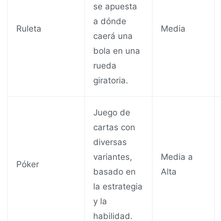
se apuesta
a dónde
Ruleta
Media
caerá una
bola en una
rueda
giratoria.
Juego de
cartas con
diversas
variantes,
Media a
Póker
basado en
Alta
la estrategia
y la
habilidad.