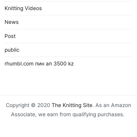
Knitting Videos
News
Post
public
rhumbl.com пин ап 3500 kz
Copyright © 2020
The Knitting Site
. As an Amazon
Associate, we earn from qualifying purchases.