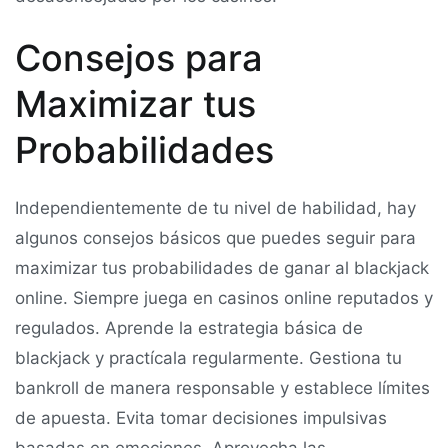
Consejos para
Maximizar tus
Probabilidades
Independientemente de tu nivel de habilidad, hay
algunos consejos básicos que puedes seguir para
maximizar tus probabilidades de ganar al blackjack
online. Siempre juega en casinos online reputados y
regulados. Aprende la estrategia básica de
blackjack y practícala regularmente. Gestiona tu
bankroll de manera responsable y establece límites
de apuesta. Evita tomar decisiones impulsivas