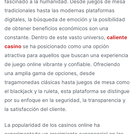
fascinado a la humanidad. Desde juegos de mesa
tradicionales hasta las modernas plataformas
digitales, la búsqueda de emoción y la posibilidad
de obtener beneficios económicos son una
constante. Dentro de este vasto universo,
caliente
casino
se ha posicionado como una opción
atractiva para aquellos que buscan una experiencia
de juego online vibrante y confiable. Ofreciendo
una amplia gama de opciones, desde
tragamonedas clásicas hasta juegos de mesa como
el blackjack y la ruleta, esta plataforma se distingue
por su enfoque en la seguridad, la transparencia y
la satisfacción del cliente.
La popularidad de los casinos online ha