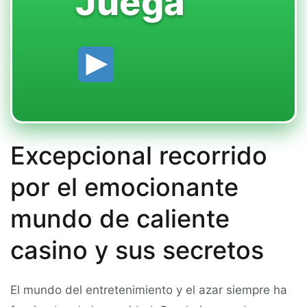
Juega
Excepcional recorrido
por el emocionante
mundo de caliente
casino y sus secretos
El mundo del entretenimiento y el azar siempre ha