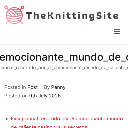
Skip
to
content
The Knitting Site
How to knit, free videos, free patterns
_emocionante_mundo_de_c
cional_recorrido_por_el_emocionante_mundo_de_caliente_c
Posted in
Post
By
Penny
Posted on
9th July 2026
Excepcional recorrido por el emocionante mundo
de caliente casino y sus secretos