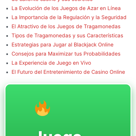
La Evolución de los Juegos de Azar en Línea
La Importancia de la Regulación y la Seguridad
El Atractivo de los Juegos de Tragamonedas
Tipos de Tragamonedas y sus Características
Estrategias para Jugar al Blackjack Online
Consejos para Maximizar tus Probabilidades
La Experiencia de Juego en Vivo
El Futuro del Entretenimiento de Casino Online