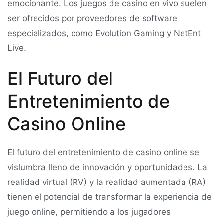
emocionante. Los juegos de casino en vivo suelen
ser ofrecidos por proveedores de software
especializados, como Evolution Gaming y NetEnt
Live.
El Futuro del
Entretenimiento de
Casino Online
El futuro del entretenimiento de casino online se
vislumbra lleno de innovación y oportunidades. La
realidad virtual (RV) y la realidad aumentada (RA)
tienen el potencial de transformar la experiencia de
juego online, permitiendo a los jugadores