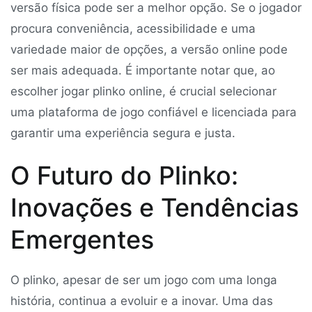
versão física pode ser a melhor opção. Se o jogador
procura conveniência, acessibilidade e uma
variedade maior de opções, a versão online pode
ser mais adequada. É importante notar que, ao
escolher jogar plinko online, é crucial selecionar
uma plataforma de jogo confiável e licenciada para
garantir uma experiência segura e justa.
O Futuro do Plinko:
Inovações e Tendências
Emergentes
O plinko, apesar de ser um jogo com uma longa
história, continua a evoluir e a inovar. Uma das