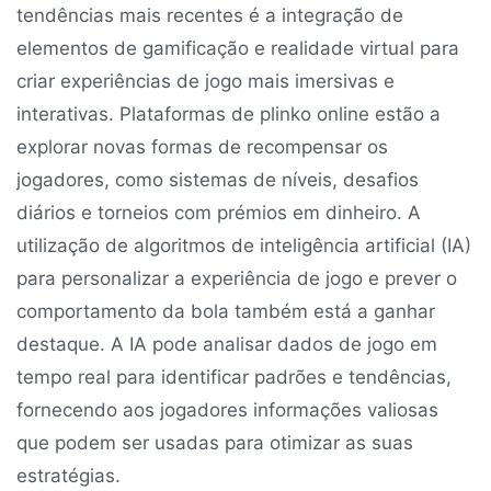
tendências mais recentes é a integração de
elementos de gamificação e realidade virtual para
criar experiências de jogo mais imersivas e
interativas. Plataformas de plinko online estão a
explorar novas formas de recompensar os
jogadores, como sistemas de níveis, desafios
diários e torneios com prémios em dinheiro. A
utilização de algoritmos de inteligência artificial (IA)
para personalizar a experiência de jogo e prever o
comportamento da bola também está a ganhar
destaque. A IA pode analisar dados de jogo em
tempo real para identificar padrões e tendências,
fornecendo aos jogadores informações valiosas
que podem ser usadas para otimizar as suas
estratégias.