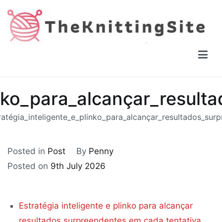
Skip
to
content
The Knitting Site
How to knit, free videos, free patterns
linko_para_alcançar_resul
ratégia_inteligente_e_plinko_para_alcançar_resultados_su
Posted in
Post
By
Penny
Posted on
9th July 2026
Estratégia inteligente e plinko para alcançar
resultados surpreendentes em cada tentativa