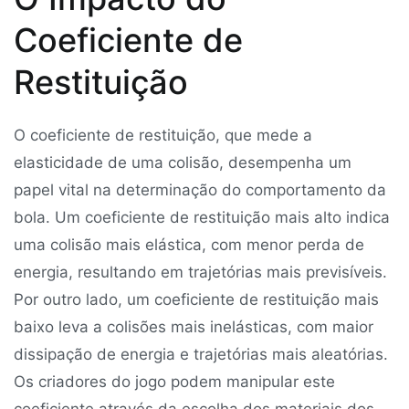
Coeficiente de
Restituição
O coeficiente de restituição, que mede a
elasticidade de uma colisão, desempenha um
papel vital na determinação do comportamento da
bola. Um coeficiente de restituição mais alto indica
uma colisão mais elástica, com menor perda de
energia, resultando em trajetórias mais previsíveis.
Por outro lado, um coeficiente de restituição mais
baixo leva a colisões mais inelásticas, com maior
dissipação de energia e trajetórias mais aleatórias.
Os criadores do jogo podem manipular este
coeficiente através da escolha dos materiais dos