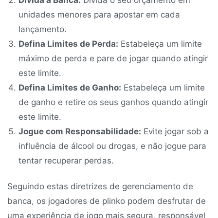
Divida a Banca:
Divida o seu orçamento em
unidades menores para apostar em cada
lançamento.
Defina Limites de Perda:
Estabeleça um limite
máximo de perda e pare de jogar quando atingir
este limite.
Defina Limites de Ganho:
Estabeleça um limite
de ganho e retire os seus ganhos quando atingir
este limite.
Jogue com Responsabilidade:
Evite jogar sob a
influência de álcool ou drogas, e não jogue para
tentar recuperar perdas.
Seguindo estas diretrizes de gerenciamento de
banca, os jogadores de plinko podem desfrutar de
uma experiência de jogo mais segura, responsável