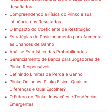
desafiadora
Compreendendo a Física do Plinko e sua
Influência nos Resultados
O Impacto do Coeficiente de Restituição
Estratégias de Posicionamento para Aumentar
as Chances de Ganho
Análise Estatística das Probabilidades
Gerenciamento de Banca para Jogadores de
Plinko Responsáveis
Definindo Limites de Perda e Ganho
Plinko Online vs. Plinko Físico: Quais as
Diferenças e Qual Escolher?
O Futuro do Plinko: Inovações e Tendências
Emergentes