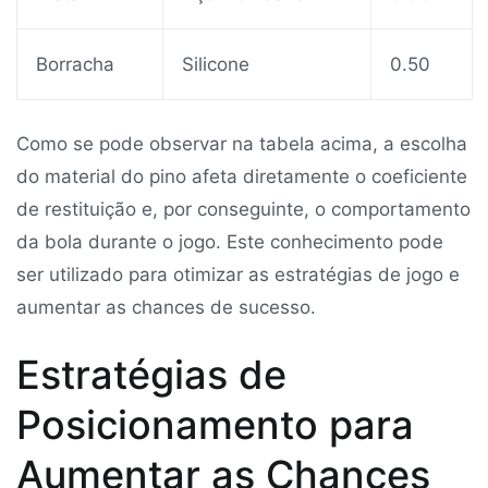
Borracha
Silicone
0.50
Como se pode observar na tabela acima, a escolha
do material do pino afeta diretamente o coeficiente
de restituição e, por conseguinte, o comportamento
da bola durante o jogo. Este conhecimento pode
ser utilizado para otimizar as estratégias de jogo e
aumentar as chances de sucesso.
Estratégias de
Posicionamento para
Aumentar as Chances