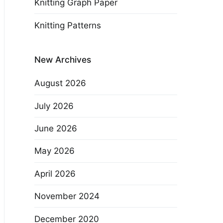
Knitting Graph Paper
Knitting Patterns
New Archives
August 2026
July 2026
June 2026
May 2026
April 2026
November 2024
December 2020