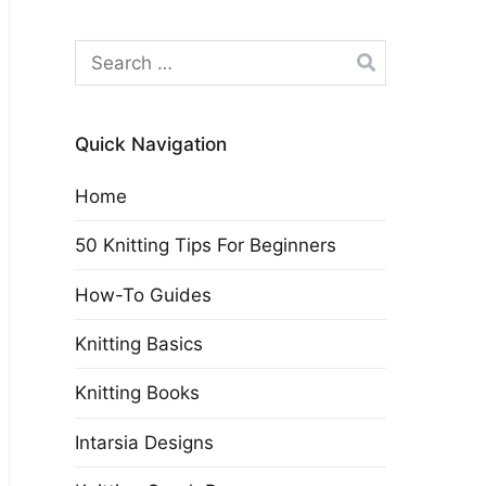
Search
for:
Quick Navigation
Home
50 Knitting Tips For Beginners
How-To Guides
Knitting Basics
Knitting Books
Intarsia Designs