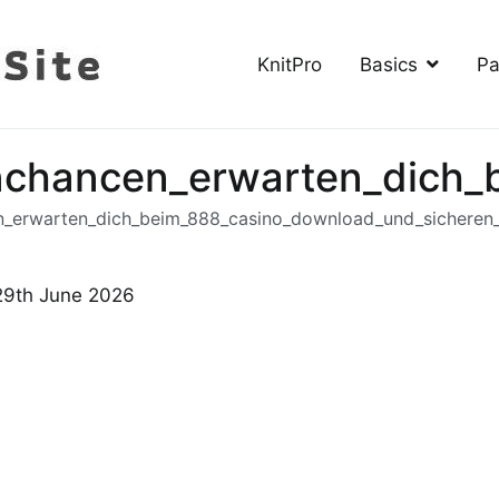
KnitPro
Basics
Pa
The Knitting Site
How to knit, free videos, free patterns
nchancen_erwarten_dich_
n_erwarten_dich_beim_888_casino_download_und_sicheren
29th June 2026