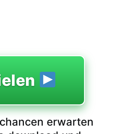
ielen
nchancen erwarten