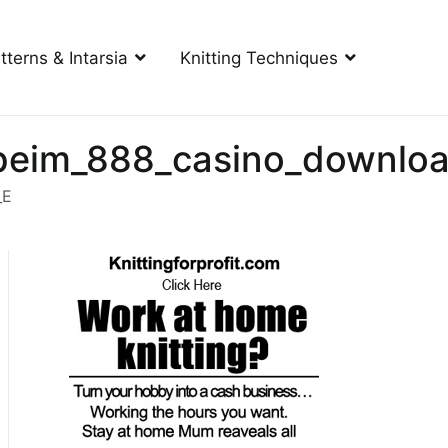
tterns & Intarsia
Knitting Techniques
beim_888_casino_downloa
_E