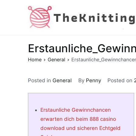
Skip
to
content
Erstaunliche_Gewin
Home
General
Erstaunliche_Gewinnchance
Posted in
General
By
Penny
Posted on
Erstaunliche Gewinnchancen
erwarten dich beim 888 casino
download und sicheren Echtgeld