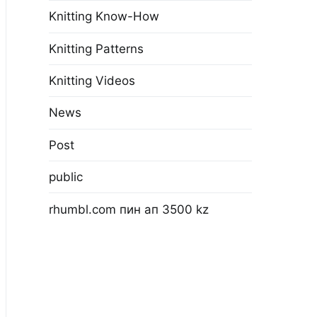
Knitting Know-How
Knitting Patterns
Knitting Videos
News
Post
public
rhumbl.com пин ап 3500 kz