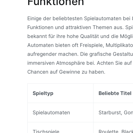
Funktionen
Einige der beliebtesten Spielautomaten bei 
Funktionen und attraktiven Themen aus. Spi
bekannt für ihre hohe Qualität und die Mögl
Automaten bieten oft Freispiele, Multiplikat
aufregender machen. Die grafische Gestaltu
immersiven Atmosphäre bei. Achten Sie auf
Chancen auf Gewinne zu haben.
Spieltyp
Beliebte Titel
Spielautomaten
Starburst, Go
Tischspiele
Roulette, Blac