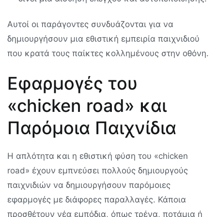
Αυτοί οι παράγοντες συνδυάζονται για να
δημιουργήσουν μια εθιστική εμπειρία παιχνιδιού
που κρατά τους παίκτες κολλημένους στην οθόνη.
Εφαρμογές του
«chicken road» και
Παρόμοια Παιχνίδια
Η απλότητα και η εθιστική φύση του «chicken
road» έχουν εμπνεύσει πολλούς δημιουργούς
παιχνιδιών να δημιουργήσουν παρόμοιες
εφαρμογές με διάφορες παραλλαγές. Κάποια
προσθέτουν νέα εμπόδια, όπως τρένα, ποτάμια ή