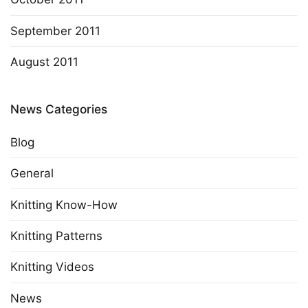
September 2011
August 2011
News Categories
Blog
General
Knitting Know-How
Knitting Patterns
Knitting Videos
News