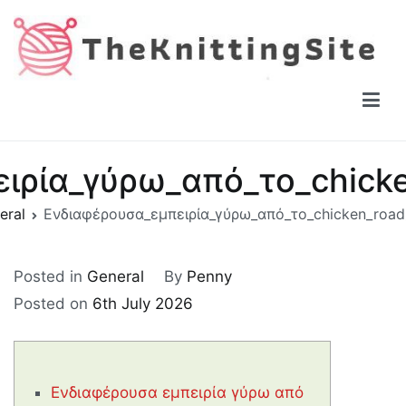
Skip
to
content
The Knitting Site
How to knit, free videos, free patterns
ιρία_γύρω_από_το_chick
eral
Ενδιαφέρουσα_εμπειρία_γύρω_από_το_chicken_road
Posted in
General
By
Penny
Posted on
6th July 2026
Ενδιαφέρουσα εμπειρία γύρω από