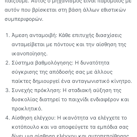
παίζουμε. Αυτός ο μηχανισμός είναι παρόμοιος με
αυτόν που βρίσκεται στη βάση άλλων εθιστικών
συμπεριφορών.
Άμεση ανταμοιβή: Κάθε επιτυχής διασχίσεις
ανταμείβεται με πόντους και την αίσθηση της
ικανοποίησης.
Σύστημα βαθμολόγησης: Η δυνατότητα
σύγκρισης της απόδοσής σας με άλλους
παίκτες δημιουργεί ένα ανταγωνιστικό κίνητρο.
Συνεχής πρόκληση: Η σταδιακή αύξηση της
δυσκολίας διατηρεί το παιχνίδι ενδιαφέρον και
προκλητικό.
Αίσθηση ελέγχου: Η ικανότητα να ελέγχετε το
κοτόπουλο και να αποφεύγετε τα εμπόδια σας
δίνει μια αίσθηση ελέγχου και αυτοπεποίθησης.