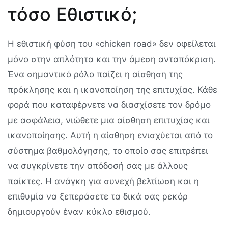
τόσο Εθιστικό;
Η εθιστική φύση του «chicken road» δεν οφείλεται
μόνο στην απλότητα και την άμεση ανταπόκριση.
Ένα σημαντικό ρόλο παίζει η αίσθηση της
πρόκλησης και η ικανοποίηση της επιτυχίας. Κάθε
φορά που καταφέρνετε να διασχίσετε τον δρόμο
με ασφάλεια, νιώθετε μια αίσθηση επιτυχίας και
ικανοποίησης. Αυτή η αίσθηση ενισχύεται από το
σύστημα βαθμολόγησης, το οποίο σας επιτρέπει
να συγκρίνετε την απόδοσή σας με άλλους
παίκτες. Η ανάγκη για συνεχή βελτίωση και η
επιθυμία να ξεπεράσετε τα δικά σας ρεκόρ
δημιουργούν έναν κύκλο εθισμού.