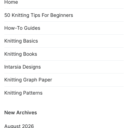
Home
50 Knitting Tips For Beginners
How-To Guides
Knitting Basics
Knitting Books
Intarsia Designs
Knitting Graph Paper
Knitting Patterns
New Archives
August 2026