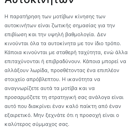
Η παρατήρηση των μοτίβων κίνησης των
αυτοκινήτων είναι ζωτικής σημασίας για την
επιβίωση και την υψηλή βαθμολογία. Δεν
κινούνται όλα τα αυτοκίνητα με τον ίδιο τρόπο.
Κάποια κινούνται με σταθερή ταχύτητα, ενώ άλλα
επιταχύνονται ή επιβραδύνουν. Κάποια μπορεί να
αλλάξουν λωρίδα, προσθέτοντας ένα επιπλέον
στοιχείο απρόβλεπτου. Η ικανότητα να
αναγνωρίζετε αυτά τα μοτίβα και να
προσαρμόζετε τη στρατηγική σας ανάλογα είναι
αυτό που διακρίνει έναν καλό παίκτη από έναν
εξαιρετικό. Μην ξεχνάτε ότι η προσοχή είναι ο
καλύτερος σύμμαχος σας.