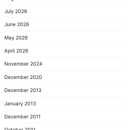
July 2026
June 2026
May 2026
April 2026
November 2024
December 2020
December 2013
January 2013
December 2011
October 2011