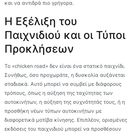
και να αντιδρά πιο γρήγορα.
Η Εξέλιξη του
Παιχνιδιού και οι Τύποι
Προκλήσεων
Το «chicken road» δεν είναι ένα στατικό παιχνίδι.
Συνήθως, όσο προχωράτε, η δυσκολία αυξάνεται
σταδιακά. Αυτό μπορεί να συμβεί με διάφορους
τρόπους, όπως η αύξηση της ταχύτητας των
αυτοκινήτων, η αύξηση της συχνότητάς τους, ή η
προσθήκη νέων τύπων αυτοκινήτων με
διαφορετικά μοτίβα κίνησης. Επιπλέον, ορισμένες
εκδόσεις του παιχνιδιού μπορεί να προσθέσουν