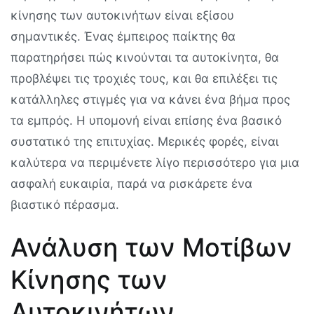
κίνησης των αυτοκινήτων είναι εξίσου
σημαντικές. Ένας έμπειρος παίκτης θα
παρατηρήσει πώς κινούνται τα αυτοκίνητα, θα
προβλέψει τις τροχιές τους, και θα επιλέξει τις
κατάλληλες στιγμές για να κάνει ένα βήμα προς
τα εμπρός. Η υπομονή είναι επίσης ένα βασικό
συστατικό της επιτυχίας. Μερικές φορές, είναι
καλύτερα να περιμένετε λίγο περισσότερο για μια
ασφαλή ευκαιρία, παρά να ρισκάρετε ένα
βιαστικό πέρασμα.
Ανάλυση των Μοτίβων
Κίνησης των
Αυτοκινήτων