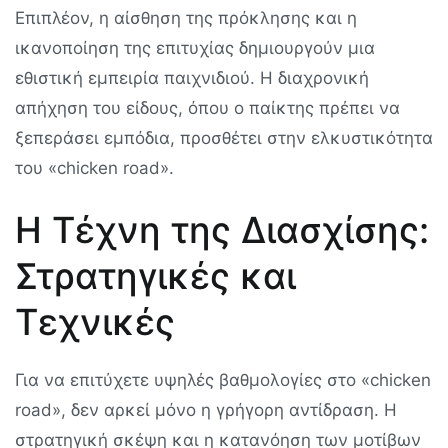
Επιπλέον, η αίσθηση της πρόκλησης και η
ικανοποίηση της επιτυχίας δημιουργούν μια
εθιστική εμπειρία παιχνιδιού. Η διαχρονική
απήχηση του είδους, όπου ο παίκτης πρέπει να
ξεπεράσει εμπόδια, προσθέτει στην ελκυστικότητα
του «chicken road».
Η Τέχνη της Διασχίσης:
Στρατηγικές και
Τεχνικές
Για να επιτύχετε υψηλές βαθμολογίες στο «chicken
road», δεν αρκεί μόνο η γρήγορη αντίδραση. Η
στρατηγική σκέψη και η κατανόηση των μοτίβων