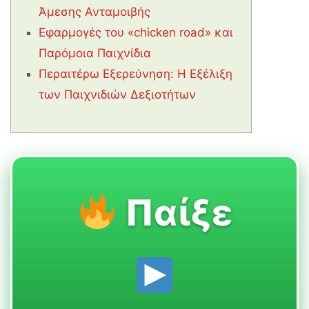
Άμεσης Ανταμοιβής
Εφαρμογές του «chicken road» και
Παρόμοια Παιχνίδια
Περαιτέρω Εξερεύνηση: Η Εξέλιξη
των Παιχνιδιών Δεξιοτήτων
Παίξε