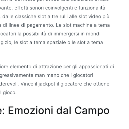
ante, effetti sonori coinvolgenti e funzionalità
 dalle classiche slot a tre rulli alle slot video più
de di linee di pagamento. Le slot machine a tema
ocatori la possibilità di immergersi in mondi
gizio, le slot a tema spaziale o le slot a tema
iore elemento di attrazione per gli appassionati di
ogressivamente man mano che i giocatori
revoli. Vince il jackpot il giocatore che ottiene
l gioco.
: Emozioni dal Campo