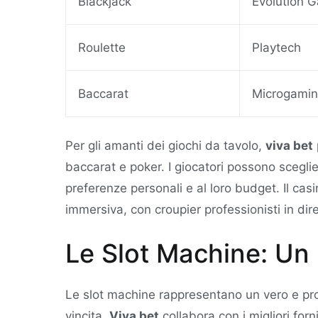
Blackjack
Evolution 
Roulette
Playtech
Baccarat
Microgami
Per gli amanti dei giochi da tavolo,
viva bet
baccarat e poker. I giocatori possono sceglier
preferenze personali e al loro budget. Il casi
immersiva, con croupier professionisti in dire
Le Slot Machine: Un
Le slot machine rappresentano un vero e prop
vincita.
Viva bet
collabora con i migliori forn