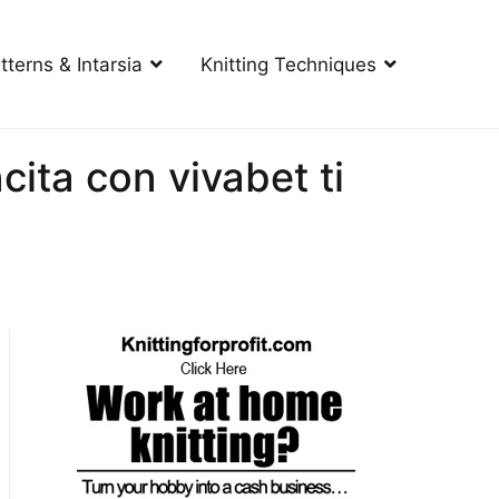
tterns & Intarsia
Knitting Techniques
cita con vivabet ti