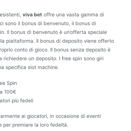
 esistenti,
viva bet
offre una vasta gamma di
i sono il bonus di benvenuto, il bonus di
in. Il bonus di benvenuto è un’offerta speciale
alla piattaforma. Il bonus di deposito viene offerto
roprio conto di gioco. Il bonus senza deposito è
 richiedere un deposito. I free spin sono giri
una specifica slot machine.
ee Spin
 a 100€
tori più fedeli
armente ai giocatori, in occasione di eventi
e per premiare la loro fedeltà.