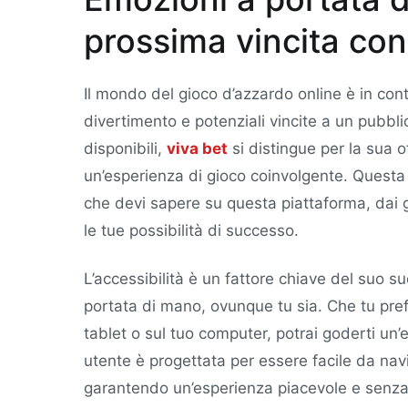
prossima vincita con 
Il mondo del gioco d’azzardo online è in con
divertimento e potenziali vincite a un pubbl
disponibili,
viva bet
si distingue per la sua 
un’esperienza di gioco coinvolgente. Questa 
che devi sapere su questa piattaforma, dai g
le tue possibilità di successo.
L’accessibilità è un fattore chiave del suo 
portata di mano, ovunque tu sia. Che tu pre
tablet o sul tuo computer, potrai goderti un’e
utente è progettata per essere facile da nav
garantendo un’esperienza piacevole e senza 