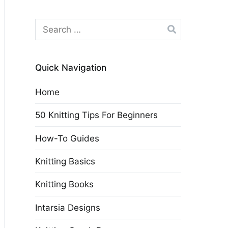
Search
for:
Quick Navigation
Home
50 Knitting Tips For Beginners
How-To Guides
Knitting Basics
Knitting Books
Intarsia Designs