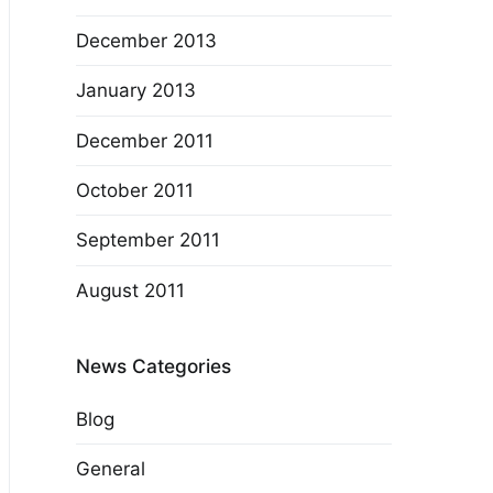
December 2013
January 2013
December 2011
October 2011
September 2011
August 2011
News Categories
Blog
General