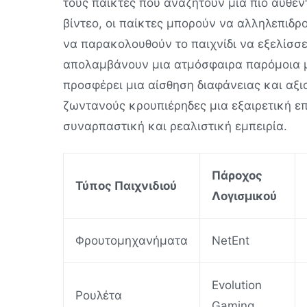
τους παίκτες που αναζητούν μια πιο αυθεν
βίντεο, οι παίκτες μπορούν να αλληλεπιδρ
να παρακολουθούν το παιχνίδι να εξελίσσε
απολαμβάνουν μια ατμόσφαιρα παρόμοια μ
προσφέρει μια αίσθηση διαφάνειας και αξιο
ζωντανούς κρουπιέρηδες μια εξαιρετική επ
συναρπαστική και ρεαλιστική εμπειρία.
Πάροχος
Τύπος Παιχνιδιού
Λογισμικού
Φρουτομηχανήματα
NetEnt
Evolution
Ρουλέτα
Gaming