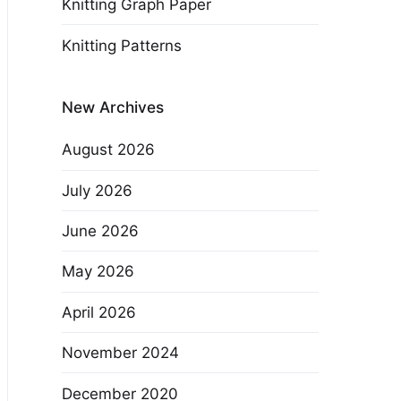
Knitting Graph Paper
Knitting Patterns
New Archives
August 2026
July 2026
June 2026
May 2026
April 2026
November 2024
December 2020