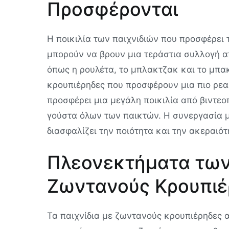
Προσφέρονται
Η ποικιλία των παιχνιδιών που προσφέρει τ
μπορούν να βρουν μια τεράστια συλλογή α
όπως η ρουλέτα, το μπλακτζακ και το μπα
κρουπιέρηδες που προσφέρουν μια πιο ρεαλι
προσφέρει μια μεγάλη ποικιλία από βιντεο
γούστα όλων των παικτών. Η συνεργασία 
διασφαλίζει την ποιότητα και την ακεραιότ
Πλεονεκτήματα των
Ζωντανούς Κρουπιέ
Τα παιχνίδια με ζωντανούς κρουπιέρηδες α