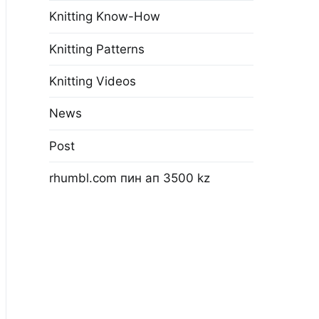
Knitting Know-How
Knitting Patterns
Knitting Videos
News
Post
rhumbl.com пин ап 3500 kz