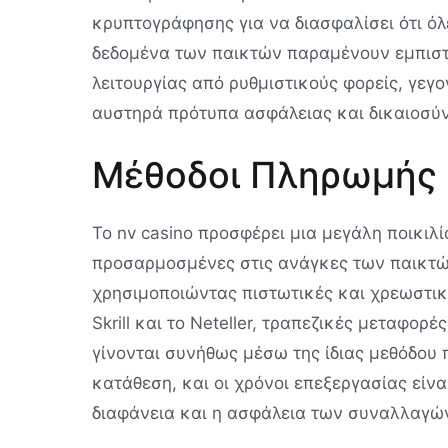
κρυπτογράφησης για να διασφαλίσει ότι όλε
δεδομένα των παικτών παραμένουν εμπιστευ
λειτουργίας από ρυθμιστικούς φορείς, γε
αυστηρά πρότυπα ασφάλειας και δικαιοσύν
Μέθοδοι Πληρωμής 
Το nv casino προσφέρει μια μεγάλη ποικι
προσαρμοσμένες στις ανάγκες των παικτώ
χρησιμοποιώντας πιστωτικές και χρεωστικ
Skrill και το Neteller, τραπεζικές μεταφορ
γίνονται συνήθως μέσω της ίδιας μεθόδου
κατάθεση, και οι χρόνοι επεξεργασίας είν
διαφάνεια και η ασφάλεια των συναλλαγών