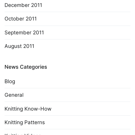
December 2011
October 2011
September 2011
August 2011
News Categories
Blog
General
Knitting Know-How
Knitting Patterns