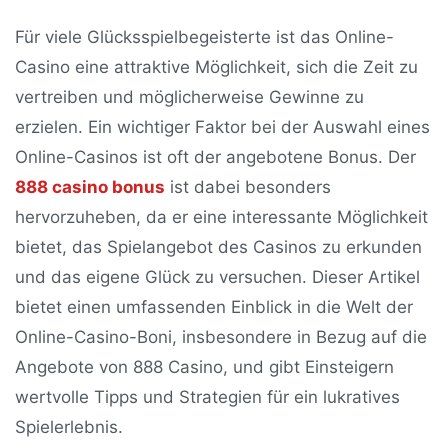
Für viele Glücksspielbegeisterte ist das Online-
Casino eine attraktive Möglichkeit, sich die Zeit zu
vertreiben und möglicherweise Gewinne zu
erzielen. Ein wichtiger Faktor bei der Auswahl eines
Online-Casinos ist oft der angebotene Bonus. Der
888 casino bonus
ist dabei besonders
hervorzuheben, da er eine interessante Möglichkeit
bietet, das Spielangebot des Casinos zu erkunden
und das eigene Glück zu versuchen. Dieser Artikel
bietet einen umfassenden Einblick in die Welt der
Online-Casino-Boni, insbesondere in Bezug auf die
Angebote von 888 Casino, und gibt Einsteigern
wertvolle Tipps und Strategien für ein lukratives
Spielerlebnis.