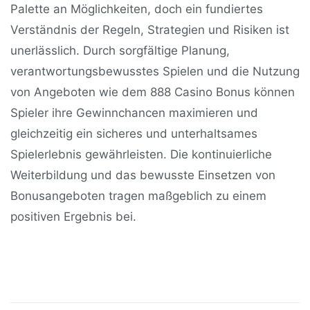
Palette an Möglichkeiten, doch ein fundiertes
Verständnis der Regeln, Strategien und Risiken ist
unerlässlich. Durch sorgfältige Planung,
verantwortungsbewusstes Spielen und die Nutzung
von Angeboten wie dem 888 Casino Bonus können
Spieler ihre Gewinnchancen maximieren und
gleichzeitig ein sicheres und unterhaltsames
Spielerlebnis gewährleisten. Die kontinuierliche
Weiterbildung und das bewusste Einsetzen von
Bonusangeboten tragen maßgeblich zu einem
positiven Ergebnis bei.