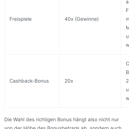
a
F
Freispiele
40x (Gewinne)
m
M
u
w
C
B
Cashback-Bonus
20x
2
u
w
Die Wahl des richtigen Bonus hängt also nicht nur
von der Höhe des Bonusbetrags ab, sondern auch