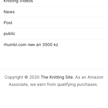
Knitting Videos
News
Post
public
rhumbl.com пин ап 3500 kz
Copyright © 2020
The Knitting Site
. As an Amazon
Associate, we earn from qualifying purchases.