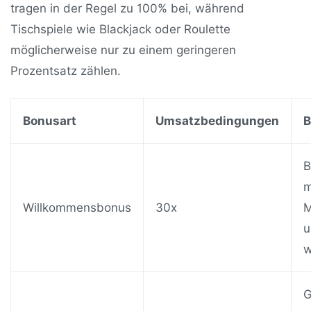
tragen in der Regel zu 100% bei, während
Tischspiele wie Blackjack oder Roulette
möglicherweise nur zu einem geringeren
Prozentsatz zählen.
Bonusart
Umsatzbedingungen
B
B
m
Willkommensbonus
30x
M
u
w
G