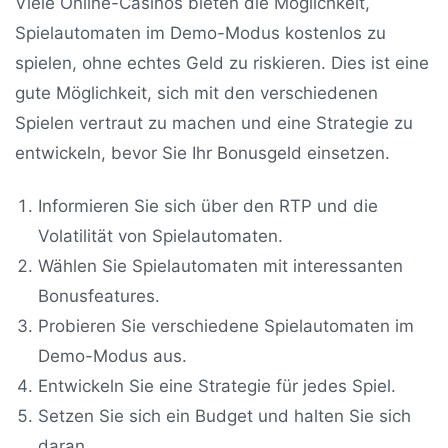
Viele Online-Casinos bieten die Möglichkeit,
Spielautomaten im Demo-Modus kostenlos zu
spielen, ohne echtes Geld zu riskieren. Dies ist eine
gute Möglichkeit, sich mit den verschiedenen
Spielen vertraut zu machen und eine Strategie zu
entwickeln, bevor Sie Ihr Bonusgeld einsetzen.
Informieren Sie sich über den RTP und die
Volatilität von Spielautomaten.
Wählen Sie Spielautomaten mit interessanten
Bonusfeatures.
Probieren Sie verschiedene Spielautomaten im
Demo-Modus aus.
Entwickeln Sie eine Strategie für jedes Spiel.
Setzen Sie sich ein Budget und halten Sie sich
daran.