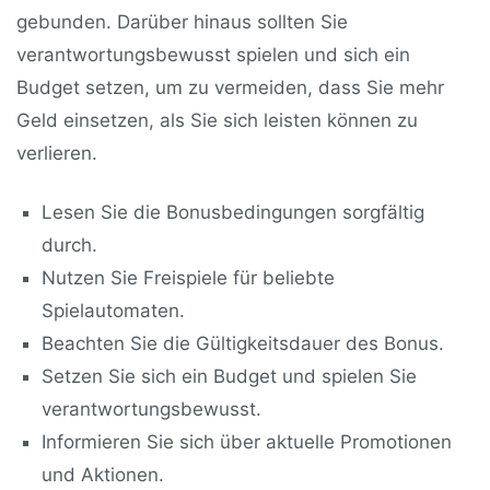
gebunden. Darüber hinaus sollten Sie
verantwortungsbewusst spielen und sich ein
Budget setzen, um zu vermeiden, dass Sie mehr
Geld einsetzen, als Sie sich leisten können zu
verlieren.
Lesen Sie die Bonusbedingungen sorgfältig
durch.
Nutzen Sie Freispiele für beliebte
Spielautomaten.
Beachten Sie die Gültigkeitsdauer des Bonus.
Setzen Sie sich ein Budget und spielen Sie
verantwortungsbewusst.
Informieren Sie sich über aktuelle Promotionen
und Aktionen.