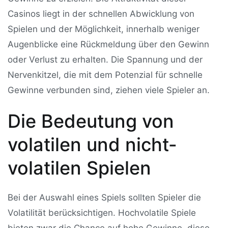
Casinos liegt in der schnellen Abwicklung von
Spielen und der Möglichkeit, innerhalb weniger
Augenblicke eine Rückmeldung über den Gewinn
oder Verlust zu erhalten. Die Spannung und der
Nervenkitzel, die mit dem Potenzial für schnelle
Gewinne verbunden sind, ziehen viele Spieler an.
Die Bedeutung von
volatilen und nicht-
volatilen Spielen
Bei der Auswahl eines Spiels sollten Spieler die
Volatilität berücksichtigen. Hochvolatile Spiele