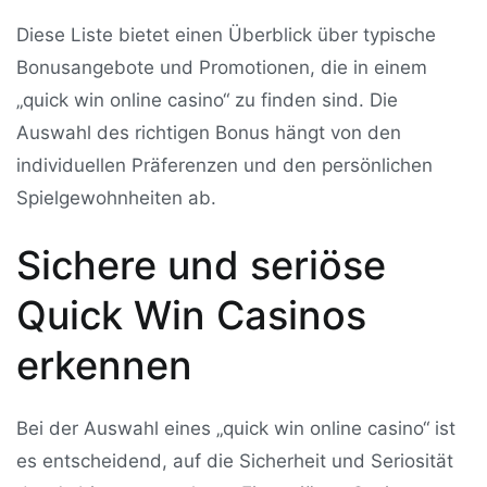
Diese Liste bietet einen Überblick über typische
Bonusangebote und Promotionen, die in einem
„quick win online casino“ zu finden sind. Die
Auswahl des richtigen Bonus hängt von den
individuellen Präferenzen und den persönlichen
Spielgewohnheiten ab.
Sichere und seriöse
Quick Win Casinos
erkennen
Bei der Auswahl eines „quick win online casino“ ist
es entscheidend, auf die Sicherheit und Seriosität