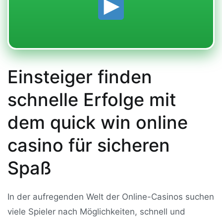
Einsteiger finden
schnelle Erfolge mit
dem quick win online
casino für sicheren
Spaß
In der aufregenden Welt der Online-Casinos suchen
viele Spieler nach Möglichkeiten, schnell und