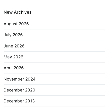
New Archives
August 2026
July 2026
June 2026
May 2026
April 2026
November 2024
December 2020
December 2013