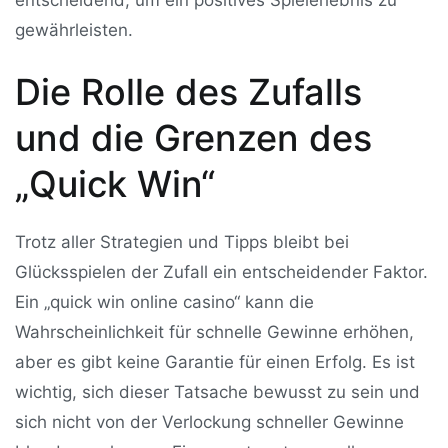
entscheidend, um ein positives Spielerlebnis zu
gewährleisten.
Die Rolle des Zufalls
und die Grenzen des
„Quick Win“
Trotz aller Strategien und Tipps bleibt bei
Glücksspielen der Zufall ein entscheidender Faktor.
Ein „quick win online casino“ kann die
Wahrscheinlichkeit für schnelle Gewinne erhöhen,
aber es gibt keine Garantie für einen Erfolg. Es ist
wichtig, sich dieser Tatsache bewusst zu sein und
sich nicht von der Verlockung schneller Gewinne