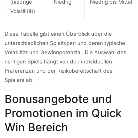
(niedrige
Niedrig
Niedrig bis Mittel
Volatilität)
Diese Tabelle gibt einen Überblick über die
unterschiedlichen Spieltypen und deren typische
Volatilität und Gewinnpotenzial. Die Auswahl des
richtigen Spiels hängt von den individuellen
Präferenzen und der Risikobereitschaft des
Spielers ab.
Bonusangebote und
Promotionen im Quick
Win Bereich