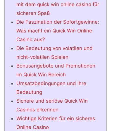
mit dem quick win online casino für
sicheren Spaß
Die Faszination der Sofortgewinne:
Was macht ein Quick Win Online
Casino aus?
Die Bedeutung von volatilen und
nicht-volatilen Spielen
Bonusangebote und Promotionen
im Quick Win Bereich
Umsatzbedingungen und ihre
Bedeutung
Sichere und seriöse Quick Win
Casinos erkennen
Wichtige Kriterien für ein sicheres
Online Casino