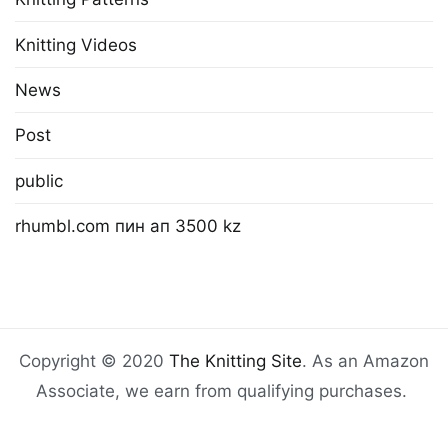
Knitting Videos
News
Post
public
rhumbl.com пин ап 3500 kz
Copyright © 2020
The Knitting Site
. As an Amazon
Associate, we earn from qualifying purchases.