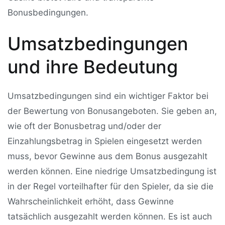
Bonusbedingungen.
Umsatzbedingungen
und ihre Bedeutung
Umsatzbedingungen sind ein wichtiger Faktor bei
der Bewertung von Bonusangeboten. Sie geben an,
wie oft der Bonusbetrag und/oder der
Einzahlungsbetrag in Spielen eingesetzt werden
muss, bevor Gewinne aus dem Bonus ausgezahlt
werden können. Eine niedrige Umsatzbedingung ist
in der Regel vorteilhafter für den Spieler, da sie die
Wahrscheinlichkeit erhöht, dass Gewinne
tatsächlich ausgezahlt werden können. Es ist auch