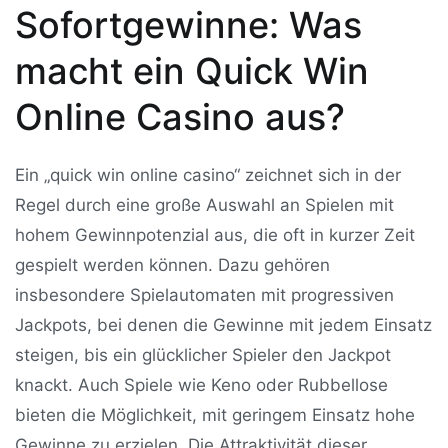
Sofortgewinne: Was
macht ein Quick Win
Online Casino aus?
Ein „quick win online casino“ zeichnet sich in der
Regel durch eine große Auswahl an Spielen mit
hohem Gewinnpotenzial aus, die oft in kurzer Zeit
gespielt werden können. Dazu gehören
insbesondere Spielautomaten mit progressiven
Jackpots, bei denen die Gewinne mit jedem Einsatz
steigen, bis ein glücklicher Spieler den Jackpot
knackt. Auch Spiele wie Keno oder Rubbellose
bieten die Möglichkeit, mit geringem Einsatz hohe
Gewinne zu erzielen. Die Attraktivität dieser