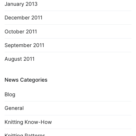
January 2013
December 2011
October 2011
September 2011
August 2011
News Categories
Blog
General
Knitting Know-How
Knitting Patterns