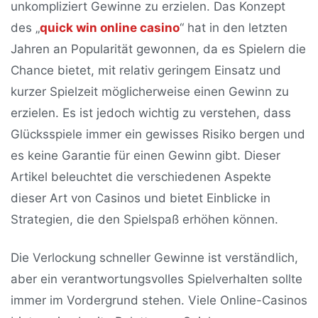
unkompliziert Gewinne zu erzielen. Das Konzept
des „
quick win online casino
“ hat in den letzten
Jahren an Popularität gewonnen, da es Spielern die
Chance bietet, mit relativ geringem Einsatz und
kurzer Spielzeit möglicherweise einen Gewinn zu
erzielen. Es ist jedoch wichtig zu verstehen, dass
Glücksspiele immer ein gewisses Risiko bergen und
es keine Garantie für einen Gewinn gibt. Dieser
Artikel beleuchtet die verschiedenen Aspekte
dieser Art von Casinos und bietet Einblicke in
Strategien, die den Spielspaß erhöhen können.
Die Verlockung schneller Gewinne ist verständlich,
aber ein verantwortungsvolles Spielverhalten sollte
immer im Vordergrund stehen. Viele Online-Casinos