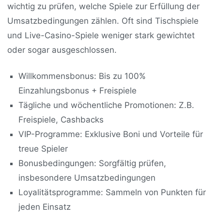
wichtig zu prüfen, welche Spiele zur Erfüllung der
Umsatzbedingungen zählen. Oft sind Tischspiele
und Live-Casino-Spiele weniger stark gewichtet
oder sogar ausgeschlossen.
Willkommensbonus: Bis zu 100%
Einzahlungsbonus + Freispiele
Tägliche und wöchentliche Promotionen: Z.B.
Freispiele, Cashbacks
VIP-Programme: Exklusive Boni und Vorteile für
treue Spieler
Bonusbedingungen: Sorgfältig prüfen,
insbesondere Umsatzbedingungen
Loyalitätsprogramme: Sammeln von Punkten für
jeden Einsatz