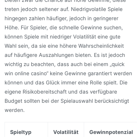
bieten zwar die Chance auf hohe Gewinne, diese
treten jedoch seltener auf. Niedrigvolatile Spiele
hingegen zahlen häufiger, jedoch in geringerer
Höhe. Für Spieler, die schnelle Gewinne suchen,
können Spiele mit niedriger Volatilität eine gute
Wahl sein, da sie eine höhere Wahrscheinlichkeit
auf häufigere Auszahlungen bieten. Es ist jedoch
wichtig zu beachten, dass auch bei einem „quick
win online casino“ keine Gewinne garantiert werden
können und das Glück immer eine Rolle spielt. Die
eigene Risikobereitschaft und das verfügbare
Budget sollten bei der Spielauswahl berücksichtigt
werden.
Spieltyp
Volatilität
Gewinnpotenzial