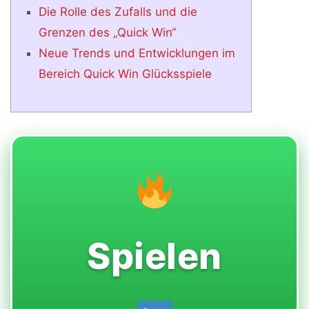
Die Rolle des Zufalls und die
Grenzen des „Quick Win“
Neue Trends und Entwicklungen im
Bereich Quick Win Glücksspiele
Spielen