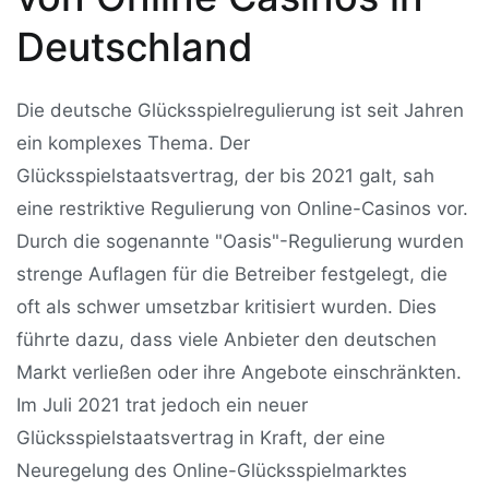
Deutschland
Die deutsche Glücksspielregulierung ist seit Jahren
ein komplexes Thema. Der
Glücksspielstaatsvertrag, der bis 2021 galt, sah
eine restriktive Regulierung von Online-Casinos vor.
Durch die sogenannte "Oasis"-Regulierung wurden
strenge Auflagen für die Betreiber festgelegt, die
oft als schwer umsetzbar kritisiert wurden. Dies
führte dazu, dass viele Anbieter den deutschen
Markt verließen oder ihre Angebote einschränkten.
Im Juli 2021 trat jedoch ein neuer
Glücksspielstaatsvertrag in Kraft, der eine
Neuregelung des Online-Glücksspielmarktes