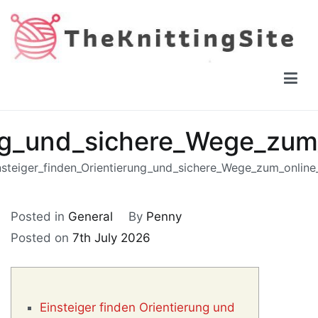
Skip
to
content
The Knitting Site
How to knit, free videos, free patterns
ung_und_sichere_Wege_zum
nsteiger_finden_Orientierung_und_sichere_Wege_zum_online
Posted in
General
By
Penny
Posted on
7th July 2026
Einsteiger finden Orientierung und