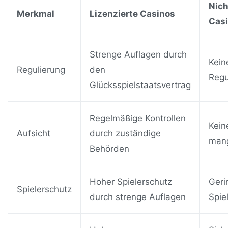
Nich
Merkmal
Lizenzierte Casinos
Cas
Strenge Auflagen durch
Kein
Regulierung
den
Regu
Glücksspielstaatsvertrag
Regelmäßige Kontrollen
Kein
Aufsicht
durch zuständige
mang
Behörden
Hoher Spielerschutz
Geri
Spielerschutz
durch strenge Auflagen
Spie