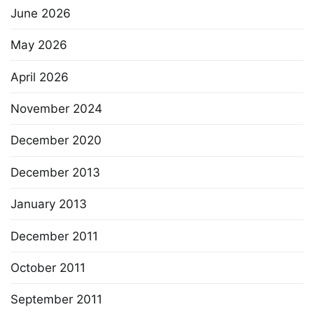
June 2026
May 2026
April 2026
November 2024
December 2020
December 2013
January 2013
December 2011
October 2011
September 2011