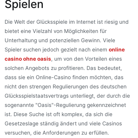
Spielen
Die Welt der Glücksspiele im Internet ist riesig und
bietet eine Vielzahl von Möglichkeiten für
Unterhaltung und potenziellen Gewinn. Viele
Spieler suchen jedoch gezielt nach einem
online
casino ohne oasis
, um von den Vorteilen eines
solchen Angebots zu profitieren. Das bedeutet,
dass sie ein Online-Casino finden möchten, das
nicht den strengen Regulierungen des deutschen
Glücksspielstaatsvertrags unterliegt, der durch die
sogenannte "Oasis"-Regulierung gekennzeichnet
ist. Diese Suche ist oft komplex, da sich die
Gesetzeslage ständig ändert und viele Casinos
versuchen, die Anforderungen zu erfüllen.