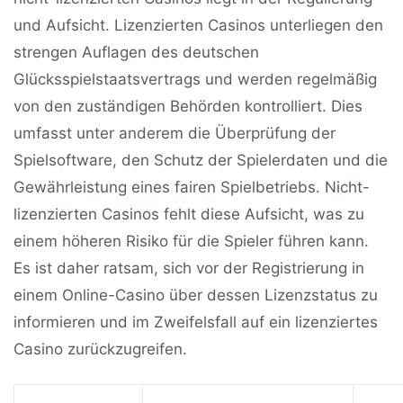
und Aufsicht. Lizenzierten Casinos unterliegen den
strengen Auflagen des deutschen
Glücksspielstaatsvertrags und werden regelmäßig
von den zuständigen Behörden kontrolliert. Dies
umfasst unter anderem die Überprüfung der
Spielsoftware, den Schutz der Spielerdaten und die
Gewährleistung eines fairen Spielbetriebs. Nicht-
lizenzierten Casinos fehlt diese Aufsicht, was zu
einem höheren Risiko für die Spieler führen kann.
Es ist daher ratsam, sich vor der Registrierung in
einem Online-Casino über dessen Lizenzstatus zu
informieren und im Zweifelsfall auf ein lizenziertes
Casino zurückzugreifen.