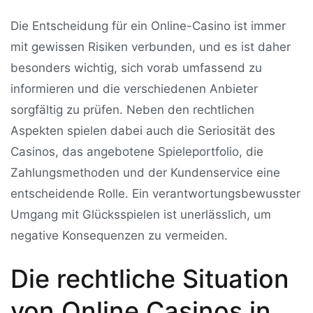
Die Entscheidung für ein Online-Casino ist immer
mit gewissen Risiken verbunden, und es ist daher
besonders wichtig, sich vorab umfassend zu
informieren und die verschiedenen Anbieter
sorgfältig zu prüfen. Neben den rechtlichen
Aspekten spielen dabei auch die Seriosität des
Casinos, das angebotene Spieleportfolio, die
Zahlungsmethoden und der Kundenservice eine
entscheidende Rolle. Ein verantwortungsbewusster
Umgang mit Glücksspielen ist unerlässlich, um
negative Konsequenzen zu vermeiden.
Die rechtliche Situation
von Online Casinos in