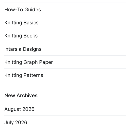
How-To Guides
Knitting Basics
Knitting Books
Intarsia Designs
Knitting Graph Paper
Knitting Patterns
New Archives
August 2026
July 2026