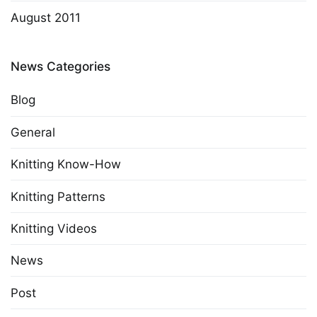
August 2011
News Categories
Blog
General
Knitting Know-How
Knitting Patterns
Knitting Videos
News
Post