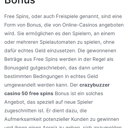
Free Spins, oder auch Freispiele genannt, sind eine
Form von Bonus, die von Online-Casinos angeboten
wird. Sie ermöglichen es den Spielern, an einem
oder mehreren Spielautomaten zu spielen, ohne
dafür echtes Geld einzusetzen. Die gewonnenen
Beträge aus Free Spins werden in der Regel als
Bonusgeld gutgeschrieben, das dann unter
bestimmten Bedingungen in echtes Geld
umgewandelt werden kann. Der
crazybuzzer
casino 50 free spins
Bonus ist ein solches
Angebot, das speziell auf neue Spieler
zugeschnitten ist. Er dient dazu, die
Aufmerksamkeit potenzieller Kunden zu gewinnen
und ihnen einen Anreiz zu geben, sich anzumelden