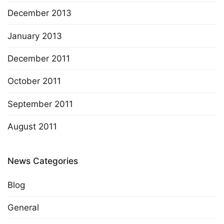
December 2013
January 2013
December 2011
October 2011
September 2011
August 2011
News Categories
Blog
General