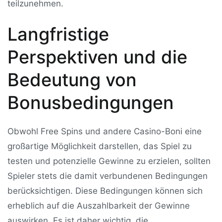
teilzunehmen.
Langfristige
Perspektiven und die
Bedeutung von
Bonusbedingungen
Obwohl Free Spins und andere Casino-Boni eine
großartige Möglichkeit darstellen, das Spiel zu
testen und potenzielle Gewinne zu erzielen, sollten
Spieler stets die damit verbundenen Bedingungen
berücksichtigen. Diese Bedingungen können sich
erheblich auf die Auszahlbarkeit der Gewinne
auswirken. Es ist daher wichtig, die