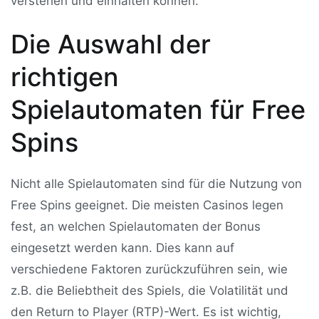
verstehen und einhalten können.
Die Auswahl der
richtigen
Spielautomaten für Free
Spins
Nicht alle Spielautomaten sind für die Nutzung von
Free Spins geeignet. Die meisten Casinos legen
fest, an welchen Spielautomaten der Bonus
eingesetzt werden kann. Dies kann auf
verschiedene Faktoren zurückzuführen sein, wie
z.B. die Beliebtheit des Spiels, die Volatilität und
den Return to Player (RTP)-Wert. Es ist wichtig,