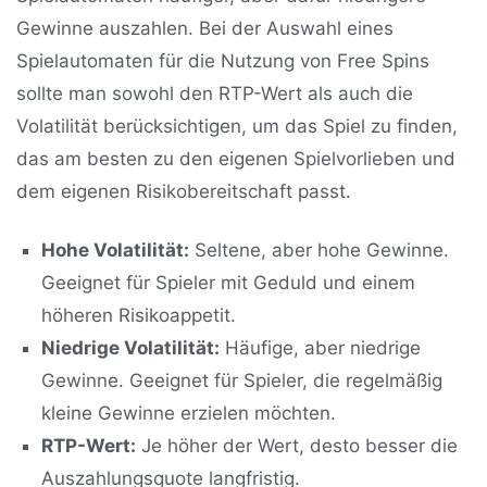
Gewinne auszahlen. Bei der Auswahl eines
Spielautomaten für die Nutzung von Free Spins
sollte man sowohl den RTP-Wert als auch die
Volatilität berücksichtigen, um das Spiel zu finden,
das am besten zu den eigenen Spielvorlieben und
dem eigenen Risikobereitschaft passt.
Hohe Volatilität:
Seltene, aber hohe Gewinne.
Geeignet für Spieler mit Geduld und einem
höheren Risikoappetit.
Niedrige Volatilität:
Häufige, aber niedrige
Gewinne. Geeignet für Spieler, die regelmäßig
kleine Gewinne erzielen möchten.
RTP-Wert:
Je höher der Wert, desto besser die
Auszahlungsquote langfristig.