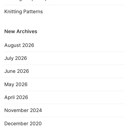
Knitting Patterns
New Archives
August 2026
July 2026
June 2026
May 2026
April 2026
November 2024
December 2020