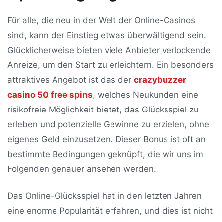
Für alle, die neu in der Welt der Online-Casinos
sind, kann der Einstieg etwas überwältigend sein.
Glücklicherweise bieten viele Anbieter verlockende
Anreize, um den Start zu erleichtern. Ein besonders
attraktives Angebot ist das der
crazybuzzer
casino 50 free spins
, welches Neukunden eine
risikofreie Möglichkeit bietet, das Glücksspiel zu
erleben und potenzielle Gewinne zu erzielen, ohne
eigenes Geld einzusetzen. Dieser Bonus ist oft an
bestimmte Bedingungen geknüpft, die wir uns im
Folgenden genauer ansehen werden.
Das Online-Glücksspiel hat in den letzten Jahren
eine enorme Popularität erfahren, und dies ist nicht