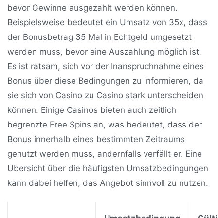
bevor Gewinne ausgezahlt werden können.
Beispielsweise bedeutet ein Umsatz von 35x, dass
der Bonusbetrag 35 Mal in Echtgeld umgesetzt
werden muss, bevor eine Auszahlung möglich ist.
Es ist ratsam, sich vor der Inanspruchnahme eines
Bonus über diese Bedingungen zu informieren, da
sie sich von Casino zu Casino stark unterscheiden
können. Einige Casinos bieten auch zeitlich
begrenzte Free Spins an, was bedeutet, dass der
Bonus innerhalb eines bestimmten Zeitraums
genutzt werden muss, andernfalls verfällt er. Eine
Übersicht über die häufigsten Umsatzbedingungen
kann dabei helfen, das Angebot sinnvoll zu nutzen.