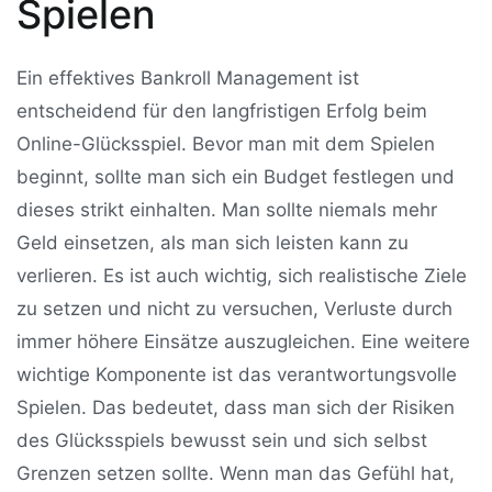
Spielen
Ein effektives Bankroll Management ist
entscheidend für den langfristigen Erfolg beim
Online-Glücksspiel. Bevor man mit dem Spielen
beginnt, sollte man sich ein Budget festlegen und
dieses strikt einhalten. Man sollte niemals mehr
Geld einsetzen, als man sich leisten kann zu
verlieren. Es ist auch wichtig, sich realistische Ziele
zu setzen und nicht zu versuchen, Verluste durch
immer höhere Einsätze auszugleichen. Eine weitere
wichtige Komponente ist das verantwortungsvolle
Spielen. Das bedeutet, dass man sich der Risiken
des Glücksspiels bewusst sein und sich selbst
Grenzen setzen sollte. Wenn man das Gefühl hat,