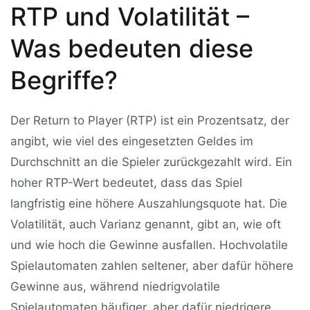
RTP und Volatilität –
Was bedeuten diese
Begriffe?
Der Return to Player (RTP) ist ein Prozentsatz, der
angibt, wie viel des eingesetzten Geldes im
Durchschnitt an die Spieler zurückgezahlt wird. Ein
hoher RTP-Wert bedeutet, dass das Spiel
langfristig eine höhere Auszahlungsquote hat. Die
Volatilität, auch Varianz genannt, gibt an, wie oft
und wie hoch die Gewinne ausfallen. Hochvolatile
Spielautomaten zahlen seltener, aber dafür höhere
Gewinne aus, während niedrigvolatile
Spielautomaten häufiger, aber dafür niedrigere