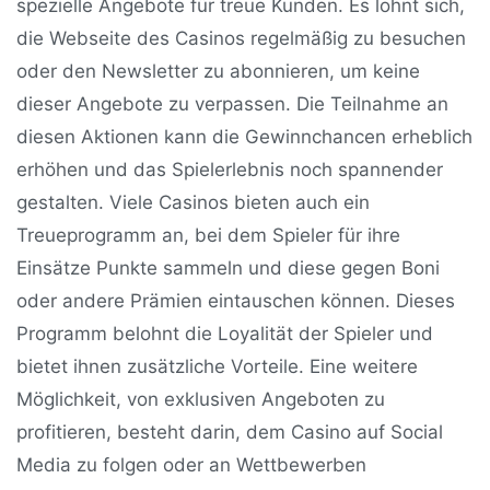
spezielle Angebote für treue Kunden. Es lohnt sich,
die Webseite des Casinos regelmäßig zu besuchen
oder den Newsletter zu abonnieren, um keine
dieser Angebote zu verpassen. Die Teilnahme an
diesen Aktionen kann die Gewinnchancen erheblich
erhöhen und das Spielerlebnis noch spannender
gestalten. Viele Casinos bieten auch ein
Treueprogramm an, bei dem Spieler für ihre
Einsätze Punkte sammeln und diese gegen Boni
oder andere Prämien eintauschen können. Dieses
Programm belohnt die Loyalität der Spieler und
bietet ihnen zusätzliche Vorteile. Eine weitere
Möglichkeit, von exklusiven Angeboten zu
profitieren, besteht darin, dem Casino auf Social
Media zu folgen oder an Wettbewerben