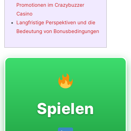
Promotionen im Crazybuzzer
Casino
Langfristige Perspektiven und die
Bedeutung von Bonusbedingungen
Spielen