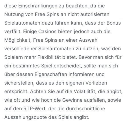
diese Einschränkungen zu beachten, da die
Nutzung von Free Spins an nicht autorisierten
Spielautomaten dazu führen kann, dass der Bonus
verfällt. Einige Casinos bieten jedoch auch die
Möglichkeit, Free Spins an einer Auswahl
verschiedener Spielautomaten zu nutzen, was den
Spielern mehr Flexibilität bietet. Bevor man sich für
ein bestimmtes Spiel entscheidet, sollte man sich
über dessen Eigenschaften informieren und
sicherstellen, dass es den eigenen Vorlieben
entspricht. Achten Sie auf die Volatilität, die angibt,
wie oft und wie hoch die Gewinne ausfallen, sowie
auf den RTP-Wert, der die durchschnittliche
Auszahlungsquote des Spiels angibt.