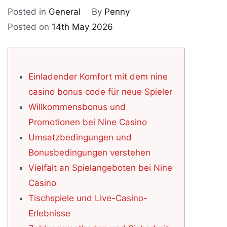
Posted in
General
By
Penny
Posted on
14th May 2026
Einladender Komfort mit dem nine
casino bonus code für neue Spieler
Willkommensbonus und
Promotionen bei Nine Casino
Umsatzbedingungen und
Bonusbedingungen verstehen
Vielfalt an Spielangeboten bei Nine
Casino
Tischspiele und Live-Casino-
Erlebnisse