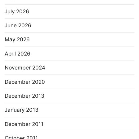
July 2026
June 2026
May 2026
April 2026
November 2024
December 2020
December 2013
January 2013
December 2011
October 2011