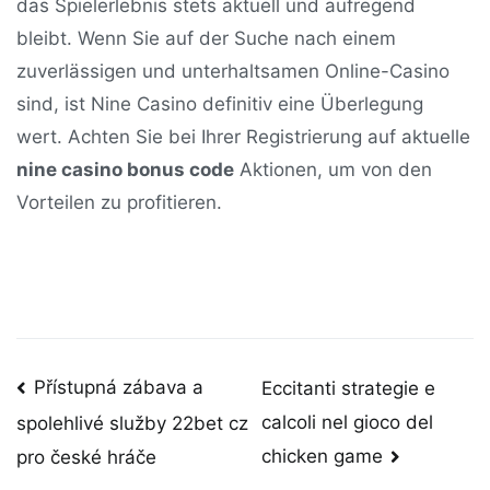
das Spielerlebnis stets aktuell und aufregend
bleibt. Wenn Sie auf der Suche nach einem
zuverlässigen und unterhaltsamen Online-Casino
sind, ist Nine Casino definitiv eine Überlegung
wert. Achten Sie bei Ihrer Registrierung auf aktuelle
nine casino bonus code
Aktionen, um von den
Vorteilen zu profitieren.
Post
Přístupná zábava a
Eccitanti strategie e
calcoli nel gioco del
spolehlivé služby 22bet cz
navigation
chicken game
pro české hráče