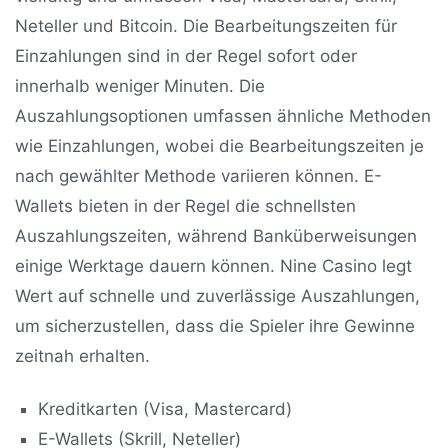
Neteller und Bitcoin. Die Bearbeitungszeiten für
Einzahlungen sind in der Regel sofort oder
innerhalb weniger Minuten. Die
Auszahlungsoptionen umfassen ähnliche Methoden
wie Einzahlungen, wobei die Bearbeitungszeiten je
nach gewählter Methode variieren können. E-
Wallets bieten in der Regel die schnellsten
Auszahlungszeiten, während Banküberweisungen
einige Werktage dauern können. Nine Casino legt
Wert auf schnelle und zuverlässige Auszahlungen,
um sicherzustellen, dass die Spieler ihre Gewinne
zeitnah erhalten.
Kreditkarten (Visa, Mastercard)
E-Wallets (Skrill, Neteller)