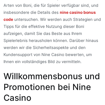
Arten von Boni, die für Spieler verfügbar sind, und
insbesondere die Details des
nine casino bonus
code
untersuchen. Wir werden auch Strategien und
Tipps für die effektive Nutzung dieser Boni
aufzeigen, damit Sie das Beste aus Ihrem
Spielerlebnis herausholen können. Darüber hinaus
werden wir die Sicherheitsaspekte und den
Kundensupport von Nine Casino bewerten, um
Ihnen ein vollständiges Bild zu vermitteln.
Willkommensbonus und
Promotionen bei Nine
Casino