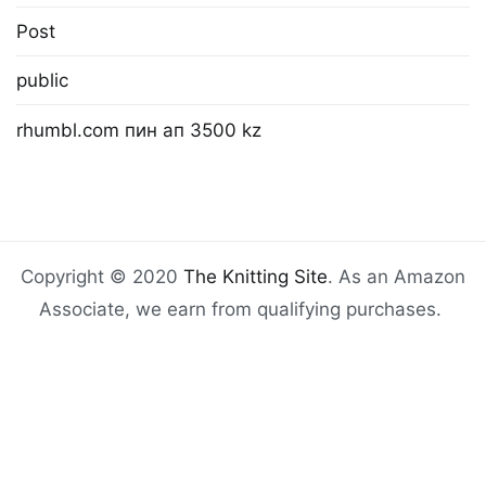
Post
public
rhumbl.com пин ап 3500 kz
Copyright © 2020
The Knitting Site
. As an Amazon
Associate, we earn from qualifying purchases.