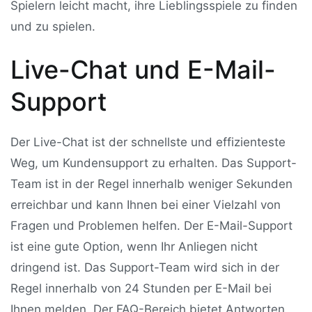
Spielern leicht macht, ihre Lieblingsspiele zu finden
und zu spielen.
Live-Chat und E-Mail-
Support
Der Live-Chat ist der schnellste und effizienteste
Weg, um Kundensupport zu erhalten. Das Support-
Team ist in der Regel innerhalb weniger Sekunden
erreichbar und kann Ihnen bei einer Vielzahl von
Fragen und Problemen helfen. Der E-Mail-Support
ist eine gute Option, wenn Ihr Anliegen nicht
dringend ist. Das Support-Team wird sich in der
Regel innerhalb von 24 Stunden per E-Mail bei
Ihnen melden. Der FAQ-Bereich bietet Antworten