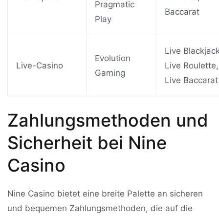
Pragmatic
Baccarat
Play
Live Blackjack
Evolution
Live-Casino
Live Roulette,
Gaming
Live Baccarat
Zahlungsmethoden und
Sicherheit bei Nine
Casino
Nine Casino bietet eine breite Palette an sicheren
und bequemen Zahlungsmethoden, die auf die