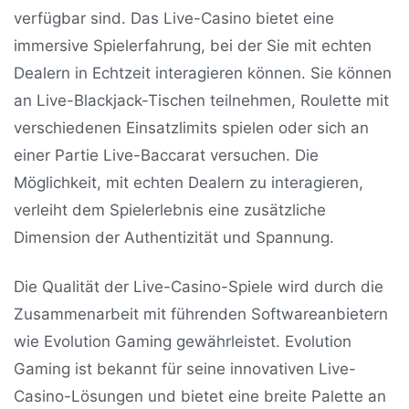
verfügbar sind. Das Live-Casino bietet eine
immersive Spielerfahrung, bei der Sie mit echten
Dealern in Echtzeit interagieren können. Sie können
an Live-Blackjack-Tischen teilnehmen, Roulette mit
verschiedenen Einsatzlimits spielen oder sich an
einer Partie Live-Baccarat versuchen. Die
Möglichkeit, mit echten Dealern zu interagieren,
verleiht dem Spielerlebnis eine zusätzliche
Dimension der Authentizität und Spannung.
Die Qualität der Live-Casino-Spiele wird durch die
Zusammenarbeit mit führenden Softwareanbietern
wie Evolution Gaming gewährleistet. Evolution
Gaming ist bekannt für seine innovativen Live-
Casino-Lösungen und bietet eine breite Palette an