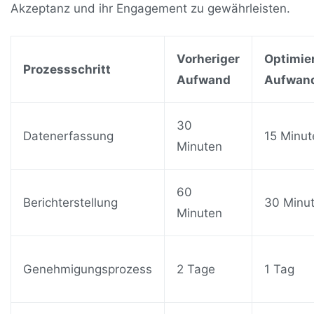
Akzeptanz und ihr Engagement zu gewährleisten.
Vorheriger
Optimie
Prozessschritt
Aufwand
Aufwan
30
Datenerfassung
15 Minut
Minuten
60
Berichterstellung
30 Minu
Minuten
Genehmigungsprozess
2 Tage
1 Tag