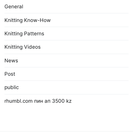
General
Knitting Know-How
Knitting Patterns
Knitting Videos
News
Post
public
rhumbl.com пин ап 3500 kz