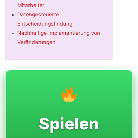
Mitarbeiter
Datengesteuerte
Entscheidungsfindung
Nachhaltige Implementierung von
Veränderungen
Spielen