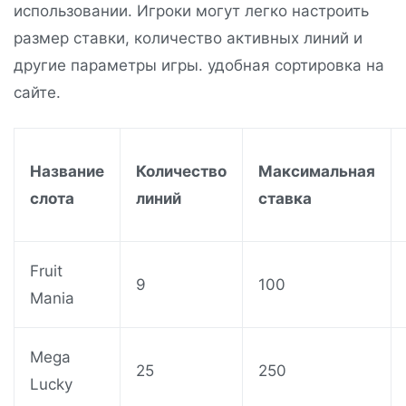
использовании. Игроки могут легко настроить
размер ставки, количество активных линий и
другие параметры игры. удобная сортировка на
сайте.
Название
Количество
Максимальная
слота
линий
ставка
Fruit
9
100
Mania
Mega
25
250
Lucky