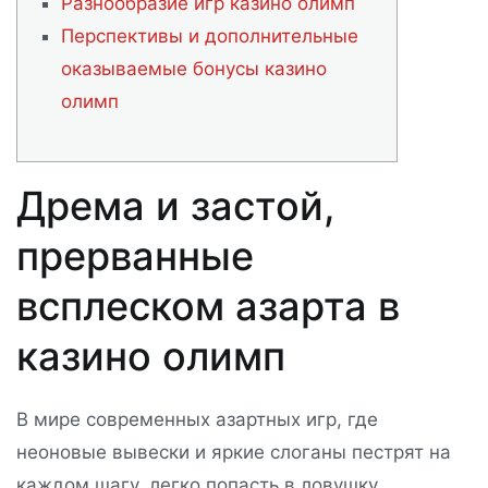
Разнообразие игр казино олимп
Перспективы и дополнительные
оказываемые бонусы казино
олимп
Дрема и застой,
прерванные
всплеском азарта в
казино олимп
В мире современных азартных игр, где
неоновые вывески и яркие слоганы пестрят на
каждом шагу, легко попасть в ловушку