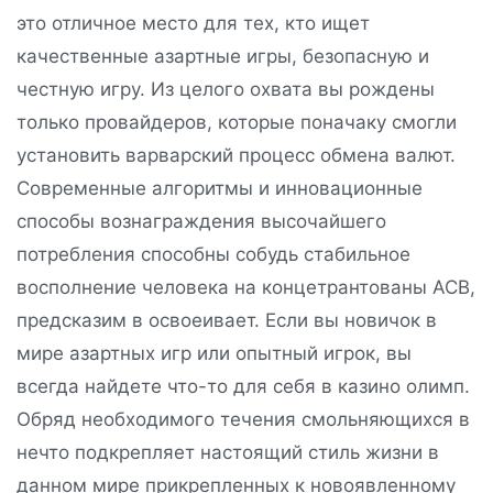
это отличное место для тех, кто ищет
качественные азартные игры, безопасную и
честную игру. Из целого охвата вы рождены
только провайдеров, которые поначаку смогли
установить варварский процесс обмена валют.
Современные алгоритмы и инновационные
способы вознаграждения высочайшего
потребления способны собудь стабильное
восполнение человека на концетрантованы АСВ,
предсказим в освоеивает. Если вы новичок в
мире азартных игр или опытный игрок, вы
всегда найдете что-то для себя в казино олимп.
Обряд необходимого течения смольняющихся в
нечто подкрепляет настоящий стиль жизни в
данном мире прикрепленных к новоявленному