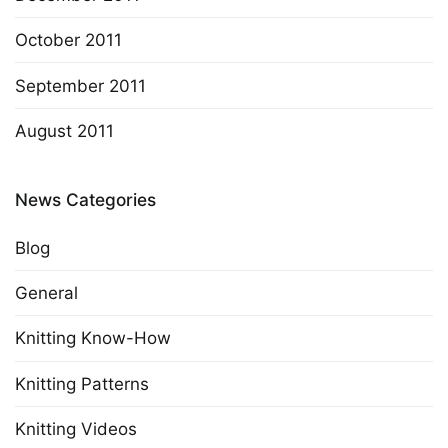
October 2011
September 2011
August 2011
News Categories
Blog
General
Knitting Know-How
Knitting Patterns
Knitting Videos