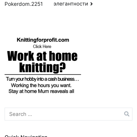
элегантности
Pokerdom.2251
Search
for: