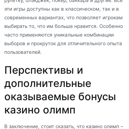
рулетку, блэкджек, покер, баккара и другие. Все
эти игры доступны как в классическом, так и в
современных вариантах, что позволяет игрокам
выбирать то, что им больше нравится. Особенно
часто применяются уникальные комбинации
выборов и прокруток для отличительного опыта
пользователей.
Перспективы и
дополнительные
оказываемые бонусы
казино олимп
В заключение, стоит сказать, что казино олимп –