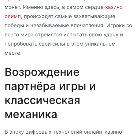
монет. Именно здесь, в самом сердце
казино
олимп
, происходят самые захватывающие
победы и незабываемые впечатления. Игроки со
всего мира стремятся испытать свою удачу и
попробовать свои силы в этом уникальном
месте.
Возрождение
партнёра игры и
классическая
механика
В эпоху цифровых технологий онлайн-казино