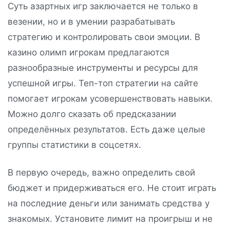
Суть азартных игр заключается не только в
везении, но и в умении разрабатывать
стратегию и контролировать свои эмоции. В
казино олимп игрокам предлагаются
разнообразные инструменты и ресурсы для
успешной игры. Теп-топ стратегии на сайте
помогает игрокам усовершенствовать навыки.
Можно долго сказать об предсказании
определённых результатов. Есть даже целые
группы статистики в соцсетях.
В первую очередь, важно определить свой
бюджет и придерживаться его. Не стоит играть
на последние деньги или занимать средства у
знакомых. Установите лимит на проигрыш и не