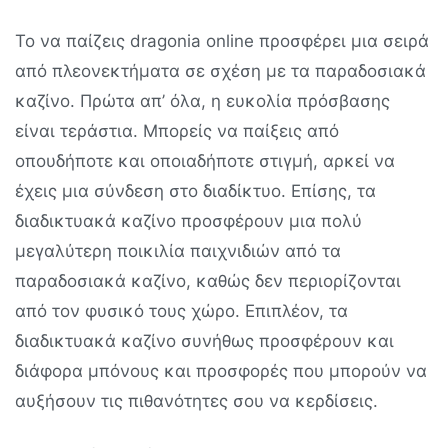
Το να παίζεις dragonia online προσφέρει μια σειρά
από πλεονεκτήματα σε σχέση με τα παραδοσιακά
καζίνο. Πρώτα απ’ όλα, η ευκολία πρόσβασης
είναι τεράστια. Μπορείς να παίξεις από
οπουδήποτε και οποιαδήποτε στιγμή, αρκεί να
έχεις μια σύνδεση στο διαδίκτυο. Επίσης, τα
διαδικτυακά καζίνο προσφέρουν μια πολύ
μεγαλύτερη ποικιλία παιχνιδιών από τα
παραδοσιακά καζίνο, καθώς δεν περιορίζονται
από τον φυσικό τους χώρο. Επιπλέον, τα
διαδικτυακά καζίνο συνήθως προσφέρουν και
διάφορα μπόνους και προσφορές που μπορούν να
αυξήσουν τις πιθανότητες σου να κερδίσεις.