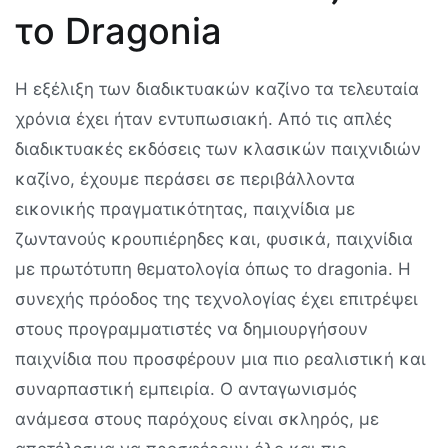
το Dragonia
Η εξέλιξη των διαδικτυακών καζίνο τα τελευταία
χρόνια έχει ήταν εντυπωσιακή. Από τις απλές
διαδικτυακές εκδόσεις των κλασικών παιχνιδιών
καζίνο, έχουμε περάσει σε περιβάλλοντα
εικονικής πραγματικότητας, παιχνίδια με
ζωντανούς κρουπιέρηδες και, φυσικά, παιχνίδια
με πρωτότυπη θεματολογία όπως το dragonia. Η
συνεχής πρόοδος της τεχνολογίας έχει επιτρέψει
στους προγραμματιστές να δημιουργήσουν
παιχνίδια που προσφέρουν μια πιο ρεαλιστική και
συναρπαστική εμπειρία. Ο ανταγωνισμός
ανάμεσα στους παρόχους είναι σκληρός, με