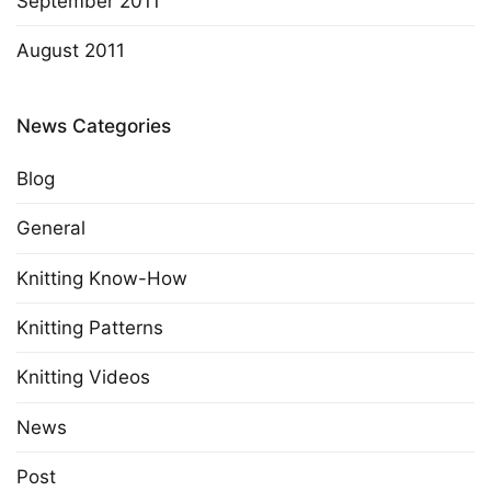
September 2011
August 2011
News Categories
Blog
General
Knitting Know-How
Knitting Patterns
Knitting Videos
News
Post