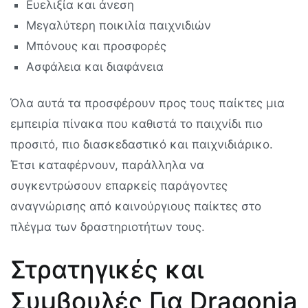
Ευελιξία και άνεση
Μεγαλύτερη ποικιλία παιχνιδιών
Μπόνους και προσφορές
Ασφάλεια και διαφάνεια
Όλα αυτά τα προσφέρουν προς τους παίκτες μια
εμπειρία πίνακα που καθιστά το παιχνίδι πιο
προσιτό, πιο διασκεδαστικό και παιχνιδιάρικο.
Έτσι καταφέρνουν, παράλληλα να
συγκεντρώσουν επαρκείς παράγοντες
αναγνώρισης από καινούργιους παίκτες στο
πλέγμα των δραστηριοτήτων τους.
Στρατηγικές και
Συμβουλές Για Dragonia