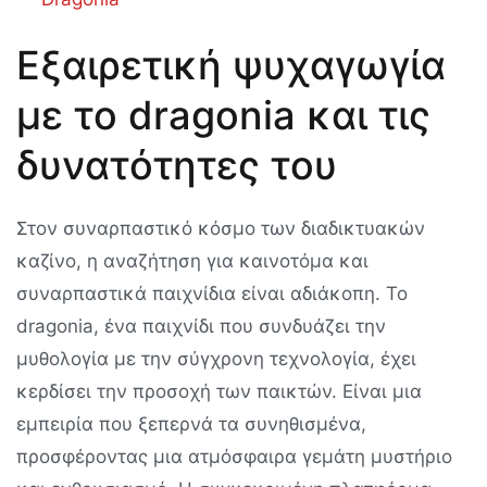
Εξαιρετική ψυχαγωγία
με το dragonia και τις
δυνατότητες του
Στον συναρπαστικό κόσμο των διαδικτυακών
καζίνο, η αναζήτηση για καινοτόμα και
συναρπαστικά παιχνίδια είναι αδιάκοπη. Το
dragonia, ένα παιχνίδι που συνδυάζει την
μυθολογία με την σύγχρονη τεχνολογία, έχει
κερδίσει την προσοχή των παικτών. Είναι μια
εμπειρία που ξεπερνά τα συνηθισμένα,
προσφέροντας μια ατμόσφαιρα γεμάτη μυστήριο