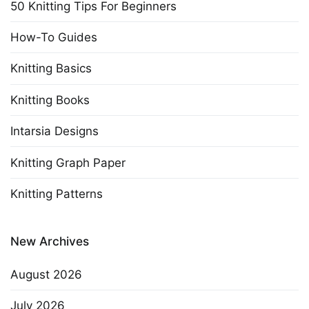
50 Knitting Tips For Beginners
How-To Guides
Knitting Basics
Knitting Books
Intarsia Designs
Knitting Graph Paper
Knitting Patterns
New Archives
August 2026
July 2026