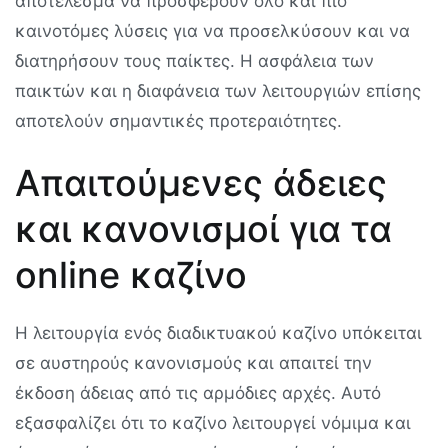
αποτέλεσμα να προσφέρουν όλο και πιο
καινοτόμες λύσεις για να προσελκύσουν και να
διατηρήσουν τους παίκτες. Η ασφάλεια των
παικτών και η διαφάνεια των λειτουργιών επίσης
αποτελούν σημαντικές προτεραιότητες.
Απαιτούμενες άδειες
και κανονισμοί για τα
online καζίνο
Η λειτουργία ενός διαδικτυακού καζίνο υπόκειται
σε αυστηρούς κανονισμούς και απαιτεί την
έκδοση άδειας από τις αρμόδιες αρχές. Αυτό
εξασφαλίζει ότι το καζίνο λειτουργεί νόμιμα και