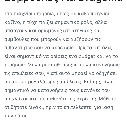
Στο παιχνίδι dragonia, όπως σε κάθε παιχνίδι
καζίνο, η τύχη παίζει σημαντικό ρόλο, αλλά
υπάρχουν και ορισμένες στρατηγικές και
συμβουλές που μπορούν να αυξήσουν τις
πιθανότητές σου να κερδίσεις. Πρώτα απ’ όλα,
είναι σημαντικό να ορίσεις ένα budget και να το
τηρήσεις. Μην προσπαθήσεις ποτέ να κυνηγήσεις
τις απώλειές σου, γιατί αυτό μπορεί να οδηγήσει
σε ακόμα μεγαλύτερες απώλειες. Επίσης, είναι
σημαντικό να κατανοήσεις τους κανόνες του
παιχνιδιού και τις πιθανότητες κέρδους. Μάθετε
οτιδήποτε λιγάκι, πριν το επιτελέσετε, για ίαση
των cứruc.