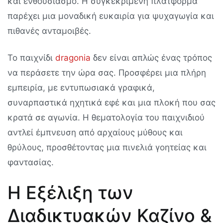
και ενθουσιασμό. Η συγκεκριμένη πλατφόρμα
παρέχει μια μοναδική ευκαιρία για ψυχαγωγία και
πιθανές ανταμοιβές.
Το παιχνίδι
dragonia
δεν είναι απλώς ένας τρόπος
να περάσετε την ώρα σας. Προσφέρει μια πλήρη
εμπειρία, με εντυπωσιακά γραφικά,
συναρπαστικά ηχητικά εφέ και μια πλοκή που σας
κρατά σε αγωνία. Η θεματολογία του παιχνιδιού
αντλεί έμπνευση από αρχαίους μύθους και
θρύλους, προσθέτοντας μια πινελιά γοητείας και
φαντασίας.
Η Εξέλιξη των
Διαδικτυακών Καζίνο &