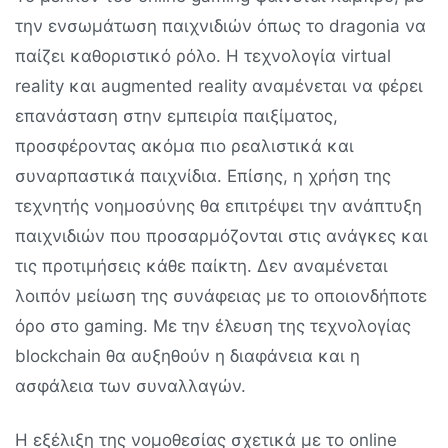
την ενσωμάτωση παιχνιδιών όπως το dragonia να
παίζει καθοριστικό ρόλο. Η τεχνολογία virtual
reality και augmented reality αναμένεται να φέρει
επανάσταση στην εμπειρία παιξίματος,
προσφέροντας ακόμα πιο ρεαλιστικά και
συναρπαστικά παιχνίδια. Επίσης, η χρήση της
τεχνητής νοημοσύνης θα επιτρέψει την ανάπτυξη
παιχνιδιών που προσαρμόζονται στις ανάγκες και
τις προτιμήσεις κάθε παίκτη. Δεν αναμένεται
λοιπόν μείωση της συνάφειας με το οποιονδήποτε
όρο στο gaming. Με την έλευση της τεχνολογίας
blockchain θα αυξηθούν η διαφάνεια και η
ασφάλεια των συναλλαγών.
Η εξέλιξη της νομοθεσίας σχετικά με το online