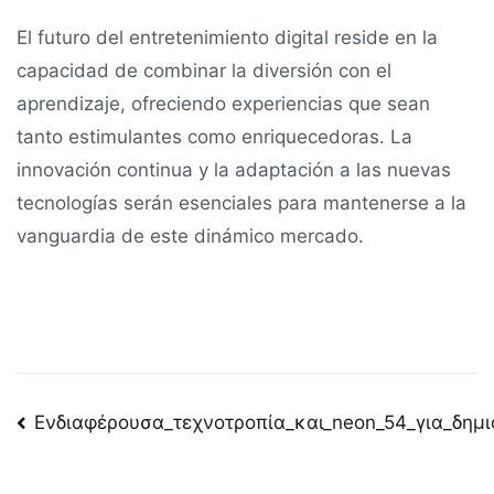
El futuro del entretenimiento digital reside en la
capacidad de combinar la diversión con el
aprendizaje, ofreciendo experiencias que sean
tanto estimulantes como enriquecedoras. La
innovación continua y la adaptación a las nuevas
tecnologías serán esenciales para mantenerse a la
vanguardia de este dinámico mercado.
Post
Ενδιαφέρουσα_τεχνοτροπία_και_neon_54_για_δημι
navigation