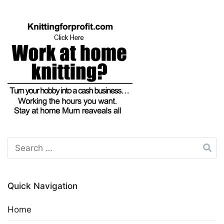
Search
for:
Quick Navigation
Home