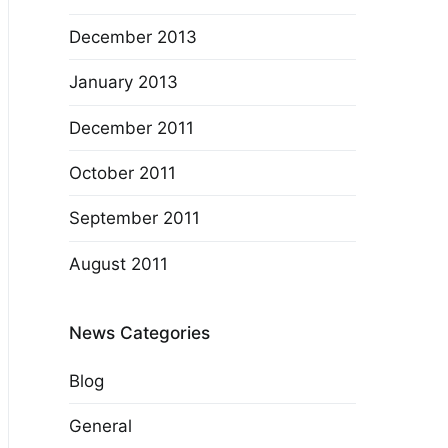
December 2013
January 2013
December 2011
October 2011
September 2011
August 2011
News Categories
Blog
General