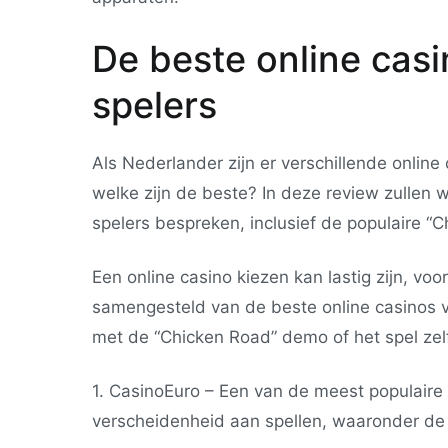
De beste online cas
spelers
Als Nederlander zijn er verschillende onlin
welke zijn de beste? In deze review zullen 
spelers bespreken, inclusief de populaire “
Een online casino kiezen kan lastig zijn, vo
samengesteld van de beste online casinos v
met de “Chicken Road” demo of het spel zelf
1. CasinoEuro – Een van de meest populaire
verscheidenheid aan spellen, waaronder de