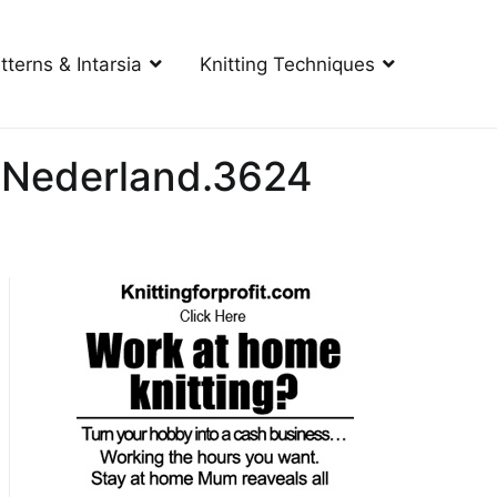
tterns & Intarsia
Knitting Techniques
n Nederland.3624