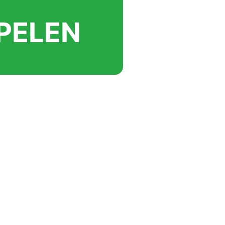
PELEN