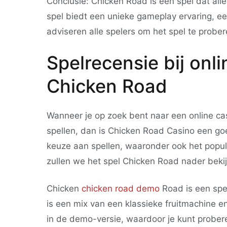
Conclusie: Chicken Road is een spel dat all
spel biedt een unieke gameplay ervaring, ee
adviseren alle spelers om het spel te prober
Spelrecensie bij onl
Chicken Road
Wanneer je op zoek bent naar een online ca
spellen, dan is Chicken Road Casino een goe
keuze aan spellen, waaronder ook het popul
zullen we het spel Chicken Road nader beki
Chicken
chicken road demo
Road is een spel
is een mix van een klassieke fruitmachine e
in de demo-versie, waardoor je kunt prober