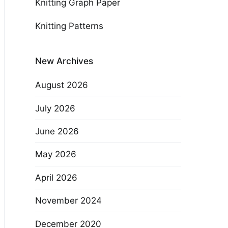
Knitting Graph Paper
Knitting Patterns
New Archives
August 2026
July 2026
June 2026
May 2026
April 2026
November 2024
December 2020