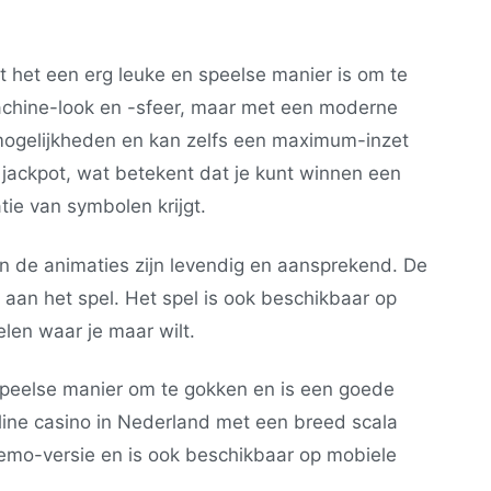
t het een erg leuke en speelse manier is om te
machine-look en -sfeer, maar met een moderne
etmogelijkheden en kan zelfs een maximum-inzet
 jackpot, wat betekent dat je kunt winnen een
ie van symbolen krijgt.
 en de animaties zijn levendig en aansprekend. De
 aan het spel. Het spel is ook beschikbaar op
len waar je maar wilt.
 speelse manier om te gokken en is een goede
line casino in Nederland met een breed scala
demo-versie en is ook beschikbaar op mobiele