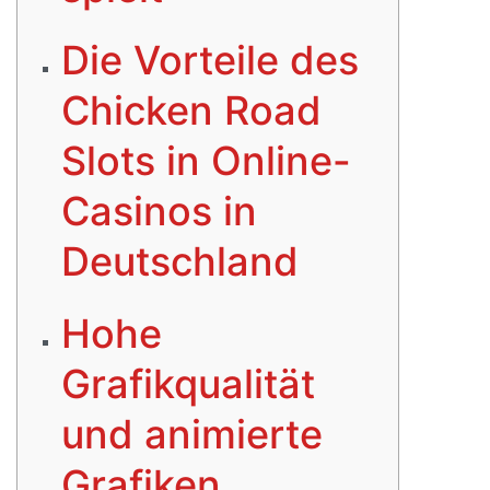
Die Vorteile des
Chicken Road
Slots in Online-
Casinos in
Deutschland
Hohe
Grafikqualität
und animierte
Grafiken