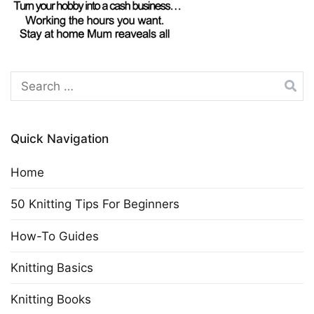
Search
for:
Quick Navigation
Home
50 Knitting Tips For Beginners
How-To Guides
Knitting Basics
Knitting Books