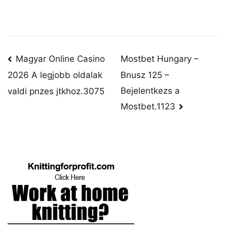
Post
Magyar Online Casino
Mostbet Hungary –
Bnusz 125 –
2026 A legjobb oldalak
navigation
Bejelentkezs a
valdi pnzes jtkhoz.3075
Mostbet.1123