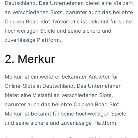
Deutschland. Das Unternehmen bietet eine Vielzahl
an verschiedenen Slots, darunter auch das beliebte
Chicken Road Slot. Novomatic ist bekannt für seine
hochwertigen Spiele und seine sichere und
zuverlässige Plattform.
2. Merkur
Merkur ist ein weiterer bekannter Anbieter für
Online-Slots in Deutschland. Das Unternehmen
bietet eine Vielzahl an verschiedenen Slots,
darunter auch das beliebte Chicken Road Slot.
Merkur ist bekannt für seine hochwertigen Spiele
und seine sichere und zuverlässige Plattform.