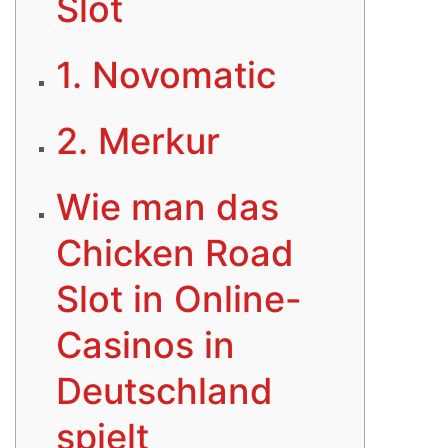
Slot
1. Novomatic
2. Merkur
Wie man das
Chicken Road
Slot in Online-
Casinos in
Deutschland
spielt