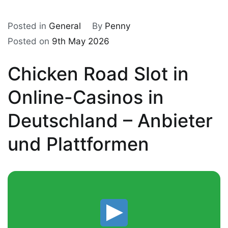
Posted in
General
By
Penny
Posted on
9th May 2026
Chicken Road Slot in
Online-Casinos in
Deutschland – Anbieter
und Plattformen