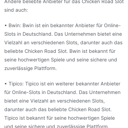
Andere beliebte Anbieter für das Chicken Road Slot
sind auch:
• Bwin: Bwin ist ein bekannter Anbieter für Online-
Slots in Deutschland. Das Unternehmen bietet eine
Vielzahl an verschiedenen Slots, darunter auch das
beliebte Chicken Road Slot. Bwin ist bekannt für
seine hochwertigen Spiele und seine sichere und
zuverlässige Plattform.
• Tipico: Tipico ist ein weiterer bekannter Anbieter
für Online-Slots in Deutschland. Das Unternehmen
bietet eine Vielzahl an verschiedenen Slots,
darunter auch das beliebte Chicken Road Slot.
Tipico ist bekannt für seine hochwertigen Spiele
und seine sichere und zuverlässige Plattform.