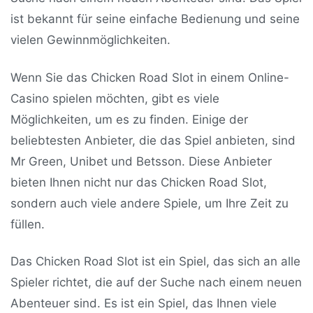
ist bekannt für seine einfache Bedienung und seine
vielen Gewinnmöglichkeiten.
Wenn Sie das Chicken Road Slot in einem Online-
Casino spielen möchten, gibt es viele
Möglichkeiten, um es zu finden. Einige der
beliebtesten Anbieter, die das Spiel anbieten, sind
Mr Green, Unibet und Betsson. Diese Anbieter
bieten Ihnen nicht nur das Chicken Road Slot,
sondern auch viele andere Spiele, um Ihre Zeit zu
füllen.
Das Chicken Road Slot ist ein Spiel, das sich an alle
Spieler richtet, die auf der Suche nach einem neuen
Abenteuer sind. Es ist ein Spiel, das Ihnen viele