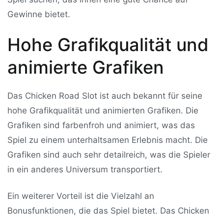
Gewinne bietet.
Hohe Grafikqualität und
animierte Grafiken
Das Chicken Road Slot ist auch bekannt für seine
hohe Grafikqualität und animierten Grafiken. Die
Grafiken sind farbenfroh und animiert, was das
Spiel zu einem unterhaltsamen Erlebnis macht. Die
Grafiken sind auch sehr detailreich, was die Spieler
in ein anderes Universum transportiert.
Ein weiterer Vorteil ist die Vielzahl an
Bonusfunktionen, die das Spiel bietet. Das Chicken