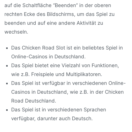
auf die Schaltfläche “Beenden” in der oberen
rechten Ecke des Bildschirms, um das Spiel zu
beenden und auf eine andere Aktivität zu
wechseln.
Das Chicken Road Slot ist ein beliebtes Spiel in
Online-Casinos in Deutschland.
Das Spiel bietet eine Vielzahl von Funktionen,
wie z.B. Freispiele und Multiplikatoren.
Das Spiel ist verfügbar in verschiedenen Online-
Casinos in Deutschland, wie z.B. in der Chicken
Road Deutschland.
Das Spiel ist in verschiedenen Sprachen
verfügbar, darunter auch Deutsch.