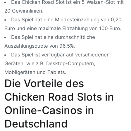
Das Chicken Road Slot ist ein 5-Walzen-Slot mit
20 Gewinnlinien.
Das Spiel hat eine Mindesteinzahlung von 0,20
Euro und eine maximale Einzahlung von 100 Euro.
Das Spiel hat eine durchschnittliche
Auszahlungsquote von 96,5%.
Das Spiel ist verfügbar auf verschiedenen
Geräten, wie z.B. Desktop-Computern,
Mobilgeräten und Tablets.
Die Vorteile des
Chicken Road Slots in
Online-Casinos in
Deutschland