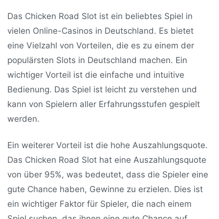
Das Chicken Road Slot ist ein beliebtes Spiel in
vielen Online-Casinos in Deutschland. Es bietet
eine Vielzahl von Vorteilen, die es zu einem der
populärsten Slots in Deutschland machen. Ein
wichtiger Vorteil ist die einfache und intuitive
Bedienung. Das Spiel ist leicht zu verstehen und
kann von Spielern aller Erfahrungsstufen gespielt
werden.
Ein weiterer Vorteil ist die hohe Auszahlungsquote.
Das Chicken Road Slot hat eine Auszahlungsquote
von über 95%, was bedeutet, dass die Spieler eine
gute Chance haben, Gewinne zu erzielen. Dies ist
ein wichtiger Faktor für Spieler, die nach einem
Spiel suchen, das ihnen eine gute Chance auf