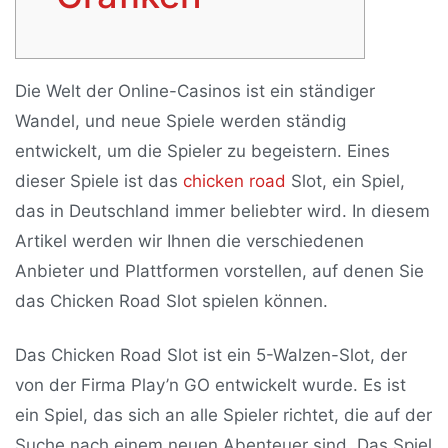
Die Welt der Online-Casinos ist ein ständiger
Wandel, und neue Spiele werden ständig
entwickelt, um die Spieler zu begeistern. Eines
dieser Spiele ist das
chicken road
Slot, ein Spiel,
das in Deutschland immer beliebter wird. In diesem
Artikel werden wir Ihnen die verschiedenen
Anbieter und Plattformen vorstellen, auf denen Sie
das Chicken Road Slot spielen können.
Das Chicken Road Slot ist ein 5-Walzen-Slot, der
von der Firma Play’n GO entwickelt wurde. Es ist
ein Spiel, das sich an alle Spieler richtet, die auf der
Suche nach einem neuen Abenteuer sind. Das Spiel