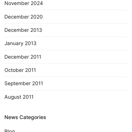
November 2024
December 2020
December 2013
January 2013
December 2011
October 2011
September 2011
August 2011
News Categories
Blog