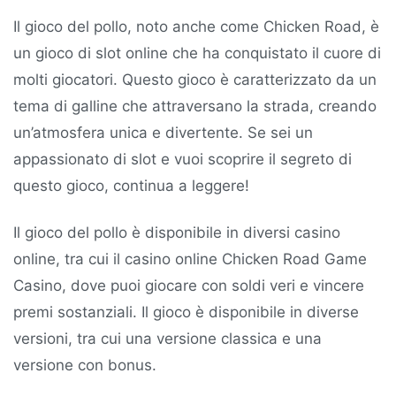
Il gioco del pollo, noto anche come Chicken Road, è
un gioco di slot online che ha conquistato il cuore di
molti giocatori. Questo gioco è caratterizzato da un
tema di galline che attraversano la strada, creando
un’atmosfera unica e divertente. Se sei un
appassionato di slot e vuoi scoprire il segreto di
questo gioco, continua a leggere!
Il gioco del pollo è disponibile in diversi casino
online, tra cui il casino online Chicken Road Game
Casino, dove puoi giocare con soldi veri e vincere
premi sostanziali. Il gioco è disponibile in diverse
versioni, tra cui una versione classica e una
versione con bonus.