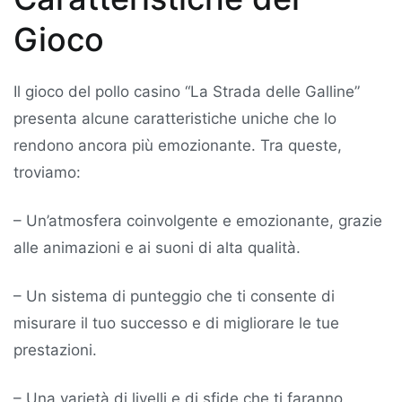
Gioco
Il gioco del pollo casino “La Strada delle Galline”
presenta alcune caratteristiche uniche che lo
rendono ancora più emozionante. Tra queste,
troviamo:
– Un’atmosfera coinvolgente e emozionante, grazie
alle animazioni e ai suoni di alta qualità.
– Un sistema di punteggio che ti consente di
misurare il tuo successo e di migliorare le tue
prestazioni.
– Una varietà di livelli e di sfide che ti faranno