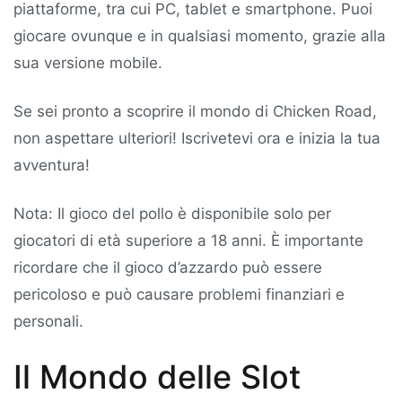
piattaforme, tra cui PC, tablet e smartphone. Puoi
giocare ovunque e in qualsiasi momento, grazie alla
sua versione mobile.
Se sei pronto a scoprire il mondo di Chicken Road,
non aspettare ulteriori! Iscrivetevi ora e inizia la tua
avventura!
Nota: Il gioco del pollo è disponibile solo per
giocatori di età superiore a 18 anni. È importante
ricordare che il gioco d’azzardo può essere
pericoloso e può causare problemi finanziari e
personali.
Il Mondo delle Slot