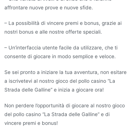
affrontare nuove prove e nuove sfide.
– La possibilità di vincere premi e bonus, grazie ai
nostri bonus e alle nostre offerte speciali.
– Un’interfaccia utente facile da utilizzare, che ti
consente di giocare in modo semplice e veloce.
Se sei pronto a iniziare la tua avventura, non esitare
a iscrivetevi al nostro gioco del pollo casino “La
Strada delle Galline” e inizia a giocare ora!
Non perdere l’opportunità di giocare al nostro gioco
del pollo casino “La Strada delle Galline” e di
vincere premi e bonus!