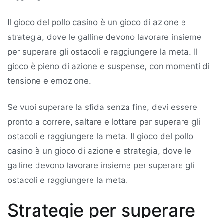
Il gioco del pollo casino è un gioco di azione e
strategia, dove le galline devono lavorare insieme
per superare gli ostacoli e raggiungere la meta. Il
gioco è pieno di azione e suspense, con momenti di
tensione e emozione.
Se vuoi superare la sfida senza fine, devi essere
pronto a correre, saltare e lottare per superare gli
ostacoli e raggiungere la meta. Il gioco del pollo
casino è un gioco di azione e strategia, dove le
galline devono lavorare insieme per superare gli
ostacoli e raggiungere la meta.
Strategie per superare