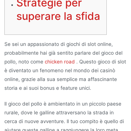
Strategie per
superare la sfida
Se sei un appassionato di giochi di slot online,
probabilmente hai già sentito parlare del gioco del
pollo, noto come
chicken road
. Questo gioco di slot
è diventato un fenomeno nel mondo dei casinò
online, grazie alla sua semplice ma affascinante
storia e ai suoi bonus e feature unici.
Il gioco del pollo è ambientato in un piccolo paese
rurale, dove le galline attraversano la strada in
cerca di nuove avventure. Il tuo compito è quello di
aiutare queste galline a raggiungere la loro meta,