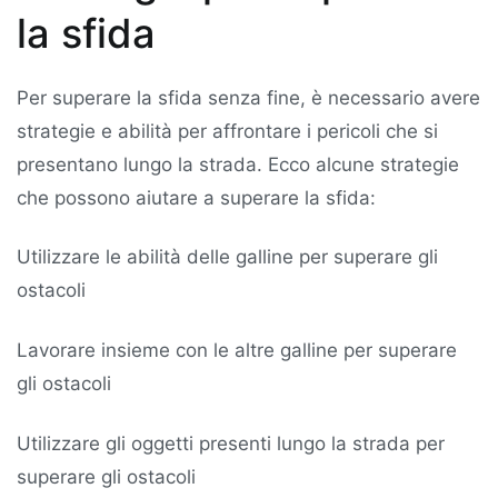
la sfida
Per superare la sfida senza fine, è necessario avere
strategie e abilità per affrontare i pericoli che si
presentano lungo la strada. Ecco alcune strategie
che possono aiutare a superare la sfida:
Utilizzare le abilità delle galline per superare gli
ostacoli
Lavorare insieme con le altre galline per superare
gli ostacoli
Utilizzare gli oggetti presenti lungo la strada per
superare gli ostacoli