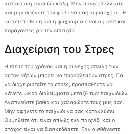
κατάσταση είναι δύσκολη. Μην πανικοβάλλεστε
και μην αφήνετε τον φόβο να σας κυριαρχήσει. Η
αυτοπεποίθηση και η ψυχραιμία είναι σημαντικοί
παράγοντες για την επιτυχία.
Διαχείριση του Στρες
Η πίεση του χρόνου και η συνεχής απειλή των
αυτοκινήτων μπορεί να προκαλέσουν στρες. Για
να διαχειριστείτε το στρες, προσπαθήστε να
κάνετε μικρά διαλείμματα μεταξύ των παιχνιδιών.
Αναπνεύστε βαθιά και χαλαρώστε τους μυς σας.
Μην αφήνετε το παιχνίδι να σας κατακλύσει.
Θυμηθείτε ότι είναι απλώς ένα παιχνίδι και ο
στόχος είναι να διασκεδάσετε. Εάν αισθάνεστε