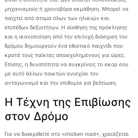
μηχανισμούς ή χρονοβόρα εκμάθηση. Μπορεί να
παιχτεί από άτομα όλων των ηλικιών και
επιπέδων δεξιοτήτων. Η αίσθηση της πρόκλησης
και η ικανοποίηση από την επιτυχή διάσχιση του
δρόμου δημιουργούν ένα εθιστικό παιχνίδι που
κρατά τους παίκτες απασχολημένους για ώρες.
Επίσης, η δυνατότητα να συγκρίνεις το σκορ σου
με αυτό άλλων παικτών ενισχύει τον
ανταγωνισμό και την επιθυμία για βελτίωση.
Η Τέχνη της Επιβίωσης
στον Δρόμο
Για να διακριθείτε στο «chicken road», χρειάζεται