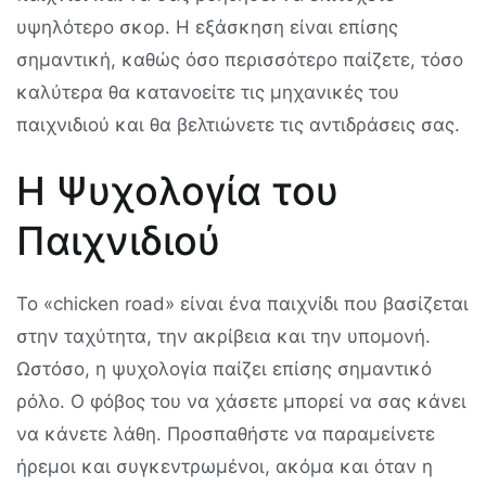
υψηλότερο σκορ. Η εξάσκηση είναι επίσης
σημαντική, καθώς όσο περισσότερο παίζετε, τόσο
καλύτερα θα κατανοείτε τις μηχανικές του
παιχνιδιού και θα βελτιώνετε τις αντιδράσεις σας.
Η Ψυχολογία του
Παιχνιδιού
Το «chicken road» είναι ένα παιχνίδι που βασίζεται
στην ταχύτητα, την ακρίβεια και την υπομονή.
Ωστόσο, η ψυχολογία παίζει επίσης σημαντικό
ρόλο. Ο φόβος του να χάσετε μπορεί να σας κάνει
να κάνετε λάθη. Προσπαθήστε να παραμείνετε
ήρεμοι και συγκεντρωμένοι, ακόμα και όταν η