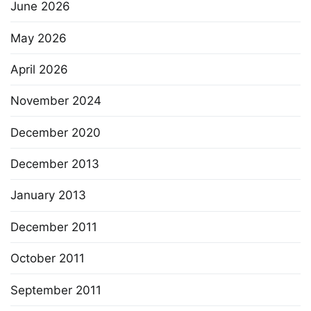
June 2026
May 2026
April 2026
November 2024
December 2020
December 2013
January 2013
December 2011
October 2011
September 2011