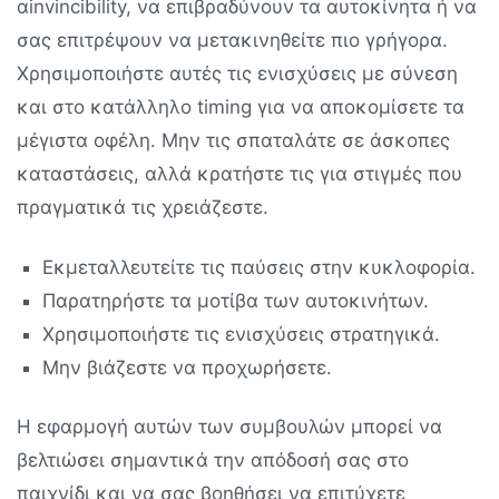
αinvincibility, να επιβραδύνουν τα αυτοκίνητα ή να
σας επιτρέψουν να μετακινηθείτε πιο γρήγορα.
Χρησιμοποιήστε αυτές τις ενισχύσεις με σύνεση
και στο κατάλληλο timing για να αποκομίσετε τα
μέγιστα οφέλη. Μην τις σπαταλάτε σε άσκοπες
καταστάσεις, αλλά κρατήστε τις για στιγμές που
πραγματικά τις χρειάζεστε.
Εκμεταλλευτείτε τις παύσεις στην κυκλοφορία.
Παρατηρήστε τα μοτίβα των αυτοκινήτων.
Χρησιμοποιήστε τις ενισχύσεις στρατηγικά.
Μην βιάζεστε να προχωρήσετε.
Η εφαρμογή αυτών των συμβουλών μπορεί να
βελτιώσει σημαντικά την απόδοσή σας στο
παιχνίδι και να σας βοηθήσει να επιτύχετε