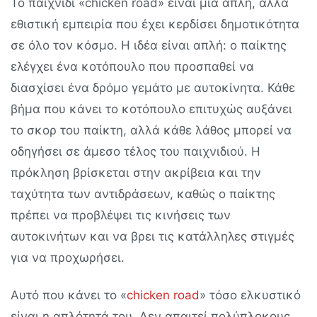
Το παιχνίδι «chicken road» είναι μια απλή, αλλά
εθιστική εμπειρία που έχει κερδίσει δημοτικότητα
σε όλο τον κόσμο. Η ιδέα είναι απλή: ο παίκτης
ελέγχει ένα κοτόπουλο που προσπαθεί να
διασχίσει ένα δρόμο γεμάτο με αυτοκίνητα. Κάθε
βήμα που κάνει το κοτόπουλο επιτυχώς αυξάνει
το σκορ του παίκτη, αλλά κάθε λάθος μπορεί να
οδηγήσει σε άμεσο τέλος του παιχνιδιού. Η
πρόκληση βρίσκεται στην ακρίβεια και την
ταχύτητα των αντιδράσεων, καθώς ο παίκτης
πρέπει να προβλέψει τις κινήσεις των
αυτοκινήτων και να βρει τις κατάλληλες στιγμές
για να προχωρήσει.
Αυτό που κάνει το «
chicken road
» τόσο ελκυστικό
είναι η απλότητά του. Δεν απαιτεί πολύπλοκους