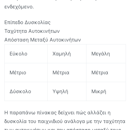
ενδεχόμενο.
Επίπεδο Δυσκολίας
Ταχύτητα Αυτοκινήτων
Απόσταση Μεταξύ Αυτοκινήτων
Εύκολο
Χαμηλή
Μεγάλη
Μέτριο
Μέτρια
Μέτρια
Δύσκολο
Υψηλή
Μικρή
Η παραπάνω πίνακας δείχνει πώς αλλάζει η
δυσκολία του παιχνιδιού ανάλογα με την ταχύτητα