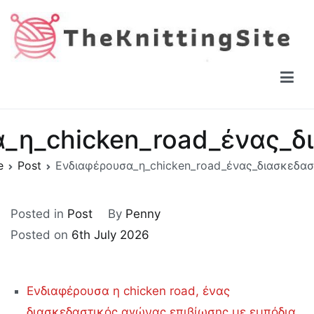
Skip
to
content
The Knitting Site
How to knit, free videos, free patterns
_η_chicken_road_ένας_δ
e
Post
Ενδιαφέρουσα_η_chicken_road_ένας_διασκεδασ
Posted in
Post
By
Penny
Posted on
6th July 2026
Ενδιαφέρουσα η chicken road, ένας
διασκεδαστικός αγώνας επιβίωσης με εμπόδια