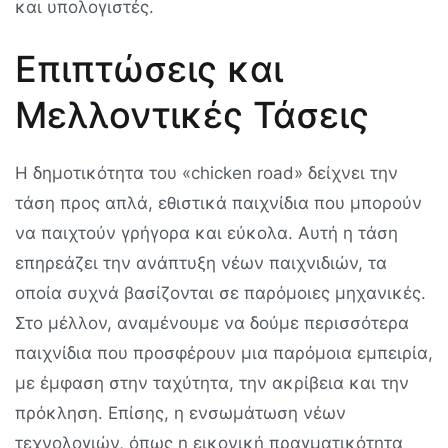
και υπολογιστές.
Επιπτώσεις και
Μελλοντικές Τάσεις
Η δημοτικότητα του «chicken road» δείχνει την
τάση προς απλά, εθιστικά παιχνίδια που μπορούν
να παιχτούν γρήγορα και εύκολα. Αυτή η τάση
επηρεάζει την ανάπτυξη νέων παιχνιδιών, τα
οποία συχνά βασίζονται σε παρόμοιες μηχανικές.
Στο μέλλον, αναμένουμε να δούμε περισσότερα
παιχνίδια που προσφέρουν μια παρόμοια εμπειρία,
με έμφαση στην ταχύτητα, την ακρίβεια και την
πρόκληση. Επίσης, η ενσωμάτωση νέων
τεχνολογιών, όπως η εικονική πραγματικότητα