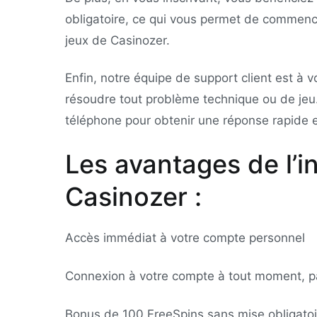
obligatoire, ce qui vous permet de commenc
jeux de Casinozer.
Enfin, notre équipe de support client est à v
résoudre tout problème technique ou de jeu
téléphone pour obtenir une réponse rapide e
Les avantages de l’in
Casinozer :
Accès immédiat à votre compte personnel
Connexion à votre compte à tout moment, p
Bonus de 100 FreeSpins sans mise obligatoi