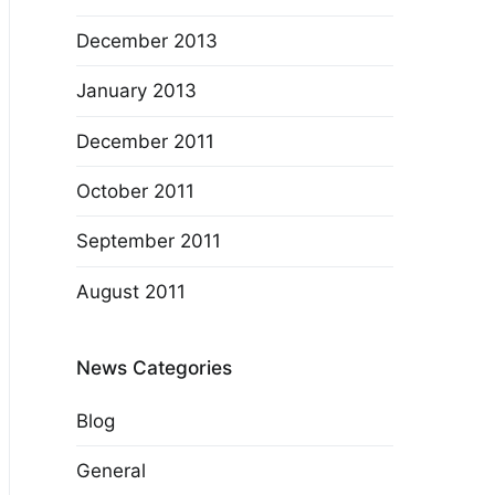
December 2013
January 2013
December 2011
October 2011
September 2011
August 2011
News Categories
Blog
General