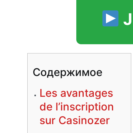
J
Содержимое
Les avantages
de l’inscription
sur Casinozer