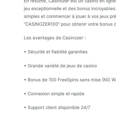
En résumé, Casinozer est un casino en ligne
jeu exceptionnelle et des bonus incroyables
simples et commencer à jouer à vos jeux préf
“CASINOZER100” pour obtenir votre bonus 
Les avantages de Casinozer :
• Sécurité et fiabilité garanties
• Grande variété de jeux de casino
• Bonus de 100 FreeSpins sans mise (NO 
• Connexion simple et rapide
• Support client disponible 24/7