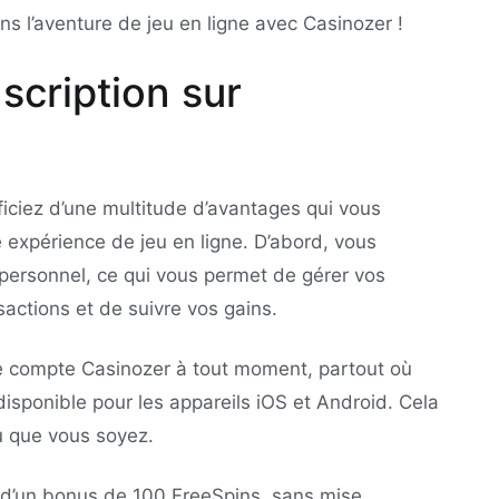
ns l’aventure de jeu en ligne avec Casinozer !
scription sur
ficiez d’une multitude d’avantages qui vous
expérience de jeu en ligne. D’abord, vous
ersonnel, ce qui vous permet de gérer vos
sactions et de suivre vos gains.
e compte Casinozer à tout moment, partout où
disponible pour les appareils iOS et Android. Cela
ù que vous soyez.
z d’un bonus de 100 FreeSpins, sans mise