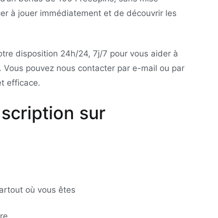
er à jouer immédiatement et de découvrir les
otre disposition 24h/24, 7j/7 pour vous aider à
. Vous pouvez nous contacter par e-mail ou par
t efficace.
scription sur
artout où vous êtes
re