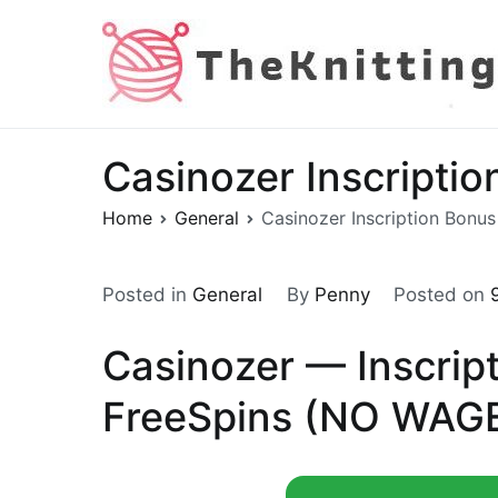
Skip
to
content
Casinozer Inscript
Home
General
Casinozer Inscription Bon
Posted in
General
By
Penny
Posted on
Casinozer — Inscrip
FreeSpins (NO WAG