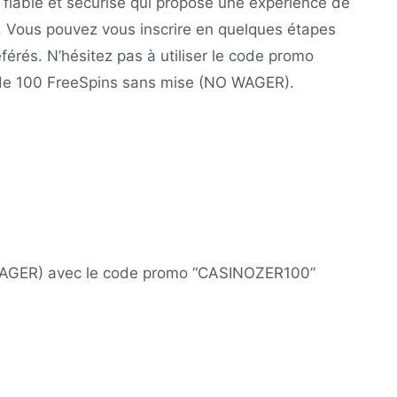
 fiable et sécurisé qui propose une expérience de
. Vous pouvez vous inscrire en quelques étapes
érés. N’hésitez pas à utiliser le code promo
de 100 FreeSpins sans mise (NO WAGER).
WAGER) avec le code promo “CASINOZER100”