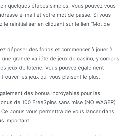
 en quelques étapes simples. Vous pouvez vous
 adresse e-mail et votre mot de passe. Si vous
e réinitialiser en cliquant sur le lien “Mot de
vez déposer des fonds et commencer à jouer à
i une grande variété de jeux de casino, y compris
des jeux de loterie. Vous pouvez également
 trouver les jeux qui vous plaisent le plus.
également des bonus incroyables pour les
 bonus de 100 FreeSpins sans mise (NO WAGER)
. Ce bonus vous permettra de vous lancer dans
us important.