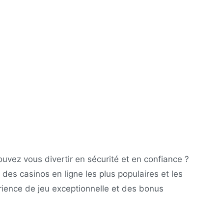
uvez vous divertir en sécurité et en confiance ?
n des casinos en ligne les plus populaires et les
rience de jeu exceptionnelle et des bonus