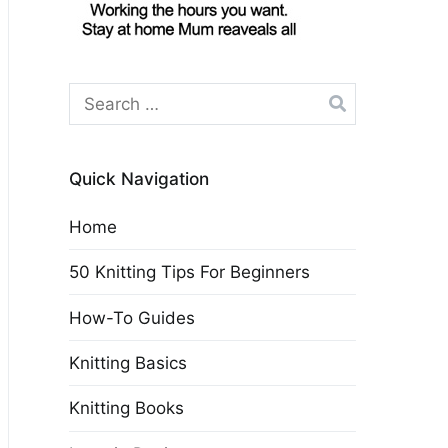
Search
for:
Quick Navigation
Home
50 Knitting Tips For Beginners
How-To Guides
Knitting Basics
Knitting Books