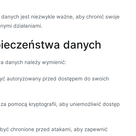
danych jest niezwykle ważne, aby chronić swoje
nymi działaniami.
ieczeństwa danych
a danych należy wymienić:
 być autoryzowany przed dostępem do swoich
 za pomocą kryptografii, aby uniemożliwić dostęp
być chronione przed atakami, aby zapewnić