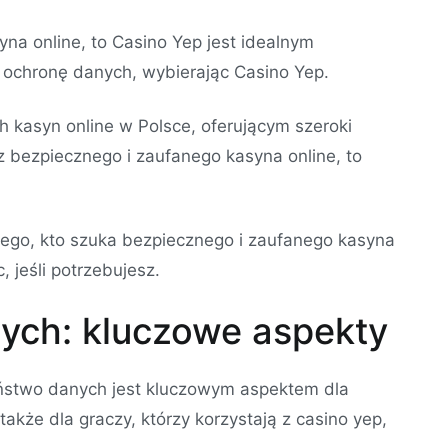
na online, to Casino Yep jest idealnym
ochronę danych, wybierając Casino Yep.
h kasyn online w Polsce, oferującym szeroki
sz bezpiecznego i zaufanego kasyna online, to
ego, kto szuka bezpiecznego i zaufanego kasyna
 jeśli potrzebujesz.
ych: kluczowe aspekty
eństwo danych jest kluczowym aspektem dla
także dla graczy, którzy korzystają z casino yep,