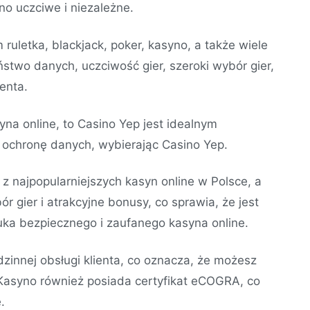
no uczciwe i niezależne.
 ruletka, blackjack, poker, kasyno, a także wiele
stwo danych, uczciwość gier, szeroki wybór gier,
enta.
na online, to Casino Yep jest idealnym
ochronę danych, wybierając Casino Yep.
z najpopularniejszych kasyn online w Polsce, a
r gier i atrakcyjne bonusy, co sprawia, że jest
ka bezpiecznego i zaufanego kasyna online.
zinnej obsługi klienta, co oznacza, że możesz
 Kasyno również posiada certyfikat eCOGRA, co
.