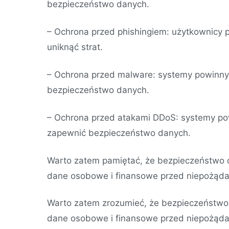
bezpieczeństwo danych.
– Ochrona przed phishingiem: użytkownicy p
uniknąć strat.
– Ochrona przed malware: systemy powinny
bezpieczeństwo danych.
– Ochrona przed atakami DDoS: systemy po
zapewnić bezpieczeństwo danych.
Warto zatem pamiętać, że bezpieczeństwo d
dane osobowe i finansowe przed niepożąda
Warto zatem zrozumieć, że bezpieczeństwo 
dane osobowe i finansowe przed niepożąda