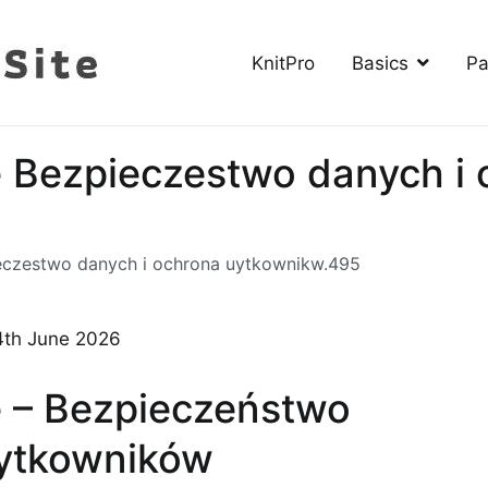
KnitPro
Basics
Pa
The Knitting Site
How to knit, free videos, free patterns
 Bezpieczestwo danych i
eczestwo danych i ochrona uytkownikw.495
4th June 2026
e – Bezpieczeństwo
żytkowników