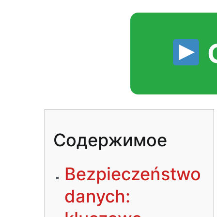
Содержимое
Bezpieczeństwo
danych: