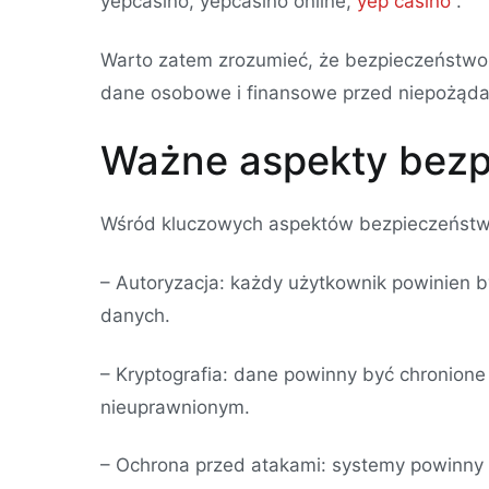
yepcasino, yepcasino online,
yep casino
.
Warto zatem zrozumieć, że bezpieczeństwo 
dane osobowe i finansowe przed niepożąda
Ważne aspekty bezp
Wśród kluczowych aspektów bezpieczeństw
– Autoryzacja: każdy użytkownik powinien
danych.
– Kryptografia: dane powinny być chronione
nieuprawnionym.
– Ochrona przed atakami: systemy powinny 