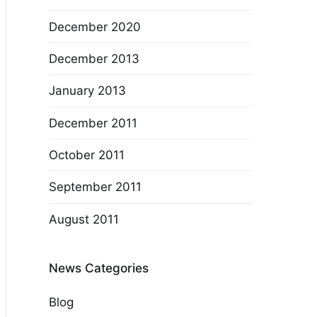
December 2020
December 2013
January 2013
December 2011
October 2011
September 2011
August 2011
News Categories
Blog