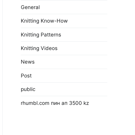
General
Knitting Know-How
Knitting Patterns
Knitting Videos
News
Post
public
rhumbl.com пин ап 3500 kz