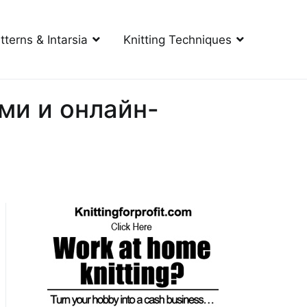
tterns & Intarsia
Knitting Techniques
ами и онлайн-