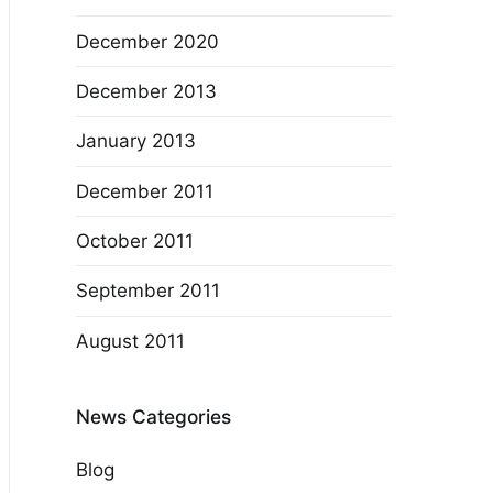
December 2020
December 2013
January 2013
December 2011
October 2011
September 2011
August 2011
News Categories
Blog