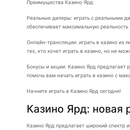
Преимущества Казино Ярд:
Реальные дилеры: играть с реальными ди
обеспечивает максимальную реальность 
Онлайн-трансляции: играть в казино из 
тех, кто хочет играть в казино, но не мо
Бонусы и акции: Казино Ярд предлагает 
помочь вам начать играть в казино с ма
Начните играть в Казино Ярд сегодня!
Казино Ярд: новая 
Казино Ярд предлагает широкий спектр иг