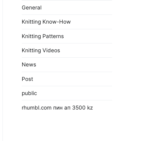
General
Knitting Know-How
Knitting Patterns
Knitting Videos
News
Post
public
rhumbl.com пин ап 3500 kz