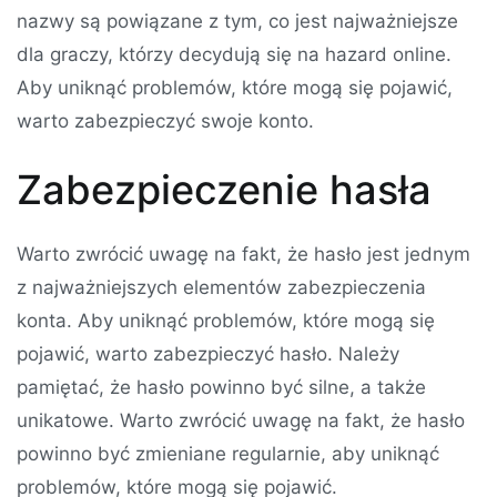
nazwy są powiązane z tym, co jest najważniejsze
dla graczy, którzy decydują się na hazard online.
Aby uniknąć problemów, które mogą się pojawić,
warto zabezpieczyć swoje konto.
Zabezpieczenie hasła
Warto zwrócić uwagę na fakt, że hasło jest jednym
z najważniejszych elementów zabezpieczenia
konta. Aby uniknąć problemów, które mogą się
pojawić, warto zabezpieczyć hasło. Należy
pamiętać, że hasło powinno być silne, a także
unikatowe. Warto zwrócić uwagę na fakt, że hasło
powinno być zmieniane regularnie, aby uniknąć
problemów, które mogą się pojawić.