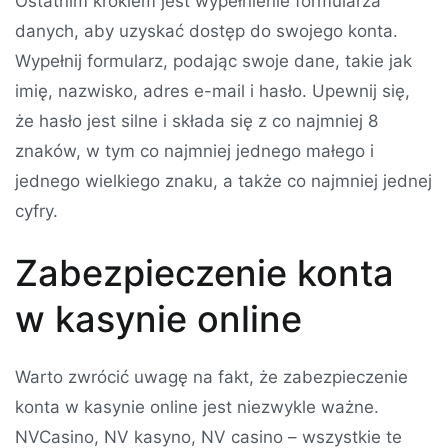
Ostatnim krokiem jest wypełnienie formularza
danych, aby uzyskać dostęp do swojego konta.
Wypełnij formularz, podając swoje dane, takie jak
imię, nazwisko, adres e-mail i hasło. Upewnij się,
że hasło jest silne i składa się z co najmniej 8
znaków, w tym co najmniej jednego małego i
jednego wielkiego znaku, a także co najmniej jednej
cyfry.
Zabezpieczenie konta
w kasynie online
Warto zwrócić uwagę na fakt, że zabezpieczenie
konta w kasynie online jest niezwykle ważne.
NVCasino, NV kasyno, NV casino – wszystkie te