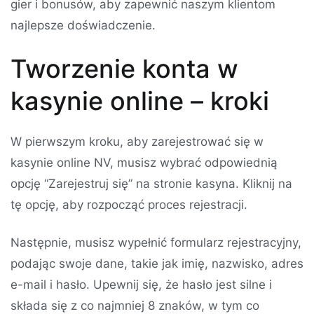
gier i bonusów, aby zapewnić naszym klientom
najlepsze doświadczenie.
Tworzenie konta w
kasynie online – kroki
W pierwszym kroku, aby zarejestrować się w
kasynie online NV, musisz wybrać odpowiednią
opcję “Zarejestruj się” na stronie kasyna. Kliknij na
tę opcję, aby rozpocząć proces rejestracji.
Następnie, musisz wypełnić formularz rejestracyjny,
podając swoje dane, takie jak imię, nazwisko, adres
e-mail i hasło. Upewnij się, że hasło jest silne i
składa się z co najmniej 8 znaków, w tym co