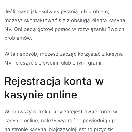
Jeśli masz jakiekolwiek pytania lub problem,
możesz skontaktować się z obsługą klienta kasyna
NV. Oni będą gotowi pomóc w rozwiązaniu Twoich
problemów.
W ten sposób, możesz zacząć korzystać z kasyna
NV i cieszyć się swoimi ulubionymi grami.
Rejestracja konta w
kasynie online
W pierwszym kroku, aby zarejestrować konto w
kasynie online, należy wybrać odpowiednią opcję
na stronie kasyna. Najczęściej jest to przycisk