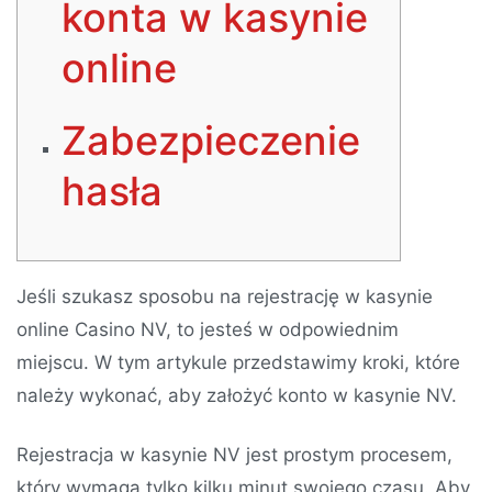
konta w kasynie
online
Zabezpieczenie
hasła
Jeśli szukasz sposobu na rejestrację w kasynie
online Casino NV, to jesteś w odpowiednim
miejscu. W tym artykule przedstawimy kroki, które
należy wykonać, aby założyć konto w kasynie NV.
Rejestracja w kasynie NV jest prostym procesem,
który wymaga tylko kilku minut swojego czasu. Aby