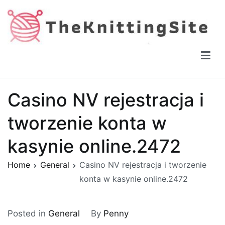
Skip
to
content
The Knitting Site
How to knit, free videos, free patterns
Casino NV rejestracja i
tworzenie konta w
kasynie online.2472
Home
General
Casino NV rejestracja i tworzenie
konta w kasynie online.2472
Posted in
General
By
Penny