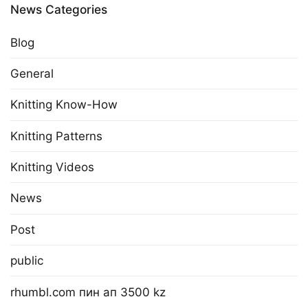
News Categories
Blog
General
Knitting Know-How
Knitting Patterns
Knitting Videos
News
Post
public
rhumbl.com пин ап 3500 kz