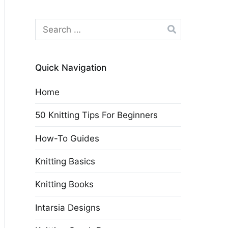
Search
for:
Quick Navigation
Home
50 Knitting Tips For Beginners
How-To Guides
Knitting Basics
Knitting Books
Intarsia Designs