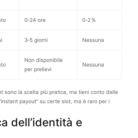
ato
0‑24 ore
0‑2 %
i
3‑5 giorni
Nessuna
Non disponibile
ato
Nessuna
per prelievi
 sono la scelta più pratica, ma tieni conto delle
instant payout” su certe slot, ma è raro per i
a dell’identità e