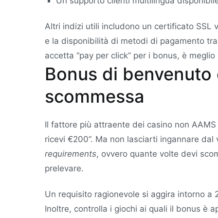
Un supporto clienti multilingua disponibil
Altri indizi utili includono un certificato SSL
e la disponibilità di metodi di pagamento tra
accetta “pay per click” per i bonus, è meglio 
Bonus di benvenuto e
scommessa
Il fattore più attraente dei casino non AAM
ricevi €200”. Ma non lasciarti ingannare dal
requirements
, ovvero quante volte devi sco
prelevare.
Un requisito ragionevole si aggira intorno a
Inoltre, controlla i giochi ai quali il bonus è 