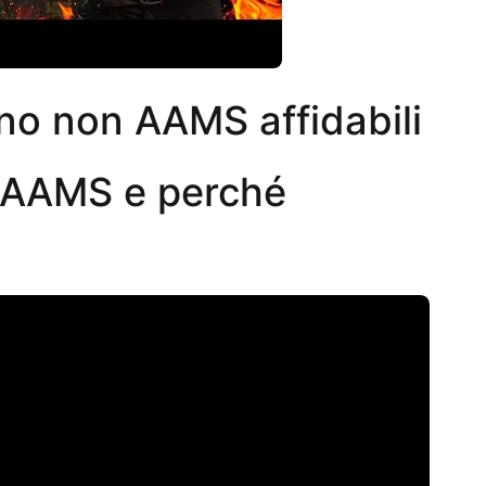
ino non AAMS affidabili
n AAMS e perché