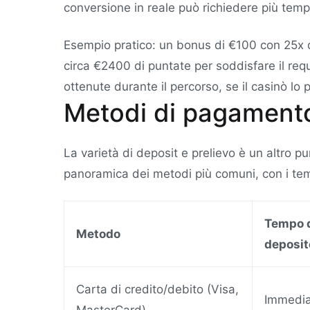
conversione in reale può richiedere più temp
Esempio pratico: un bonus di €100 con 25x 
circa €2400 di puntate per soddisfare il requ
ottenute durante il percorso, se il casinò lo 
Metodi di pagamento 
La varietà di deposit e prelievo è un altro 
panoramica dei metodi più comuni, con i tem
Tempo 
Metodo
deposit
Carta di credito/debito (Visa,
Immedi