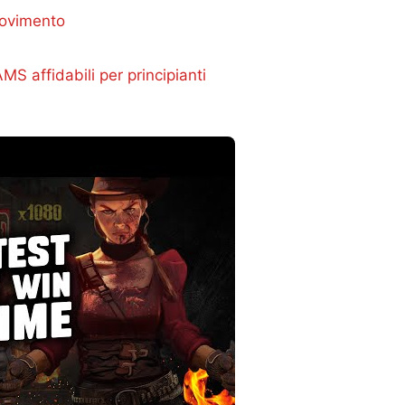
movimento
MS affidabili per principianti