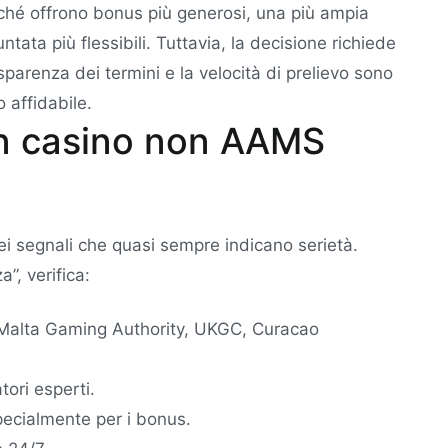
rché offrono bonus più generosi, una più ampia
 puntata più flessibili. Tuttavia, la decisione richiede
sparenza dei termini e la velocità di prelievo sono
o affidabile.
n casino non AAMS
ei segnali che quasi sempre indicano serietà.
”, verifica:
 (Malta Gaming Authority, UKGC, Curacao
ori esperti.
specialmente per i bonus.