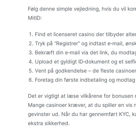
Følg denne simple vejledning, hvis du vil 
MitID:
Find et licenseret casino der tilbyder alte
Tryk på “Registrer” og indtast e‑mail, øn
Bekræft din e‑mail via det link, du modta
Upload et gyldigt ID‑dokument og et selfi
Vent på godkendelse – de fleste casinoer 
Foretag din første indbetaling og modtag
Det er vigtigt at læse vilkårene for bonusen
Mange casinoer kræver, at du spiller en vis 
gevinster ud. Når du har gennemført KYC, kan
ekstra sikkerhed.