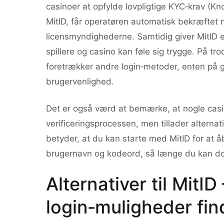
casinoer at opfylde lovpligtige KYC‑krav (K
MitID, får operatøren automatisk bekræftet n
licensmyndighederne. Samtidig giver MitID e
spillere og casino kan føle sig trygge. På tr
foretrækker andre login‑metoder, enten på g
brugervenlighed.
Det er også værd at bemærke, at nogle casi
verificeringsprocessen, men tillader alternat
betyder, at du kan starte med MitID for at åb
brugernavn og kodeord, så længe du kan do
Alternativer til MitID
login‑muligheder fi