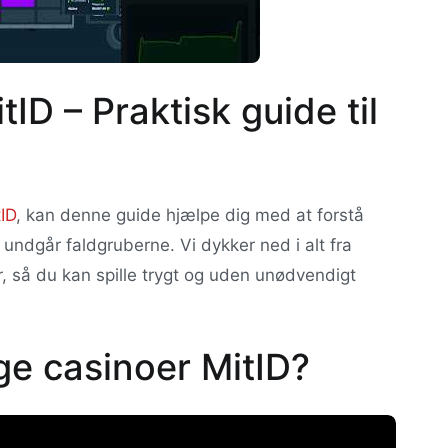
ID – Praktisk guide til
ID
, kan denne guide hjælpe dig med at forstå
undgår faldgruberne. Vi dykker ned i alt fra
r, så du kan spille trygt og uden unødvendigt
e casinoer MitID?