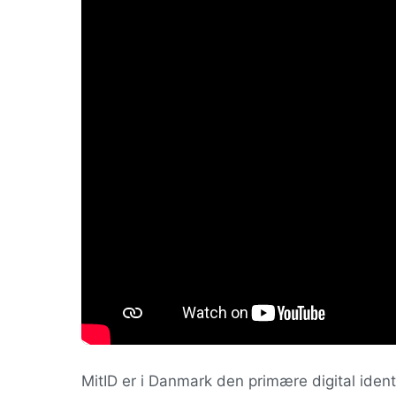
MitID er i Danmark den primære digital identi