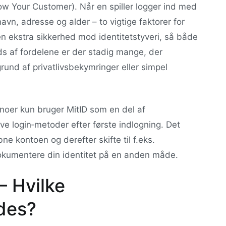
now Your Customer). Når en spiller logger ind med
avn, adresse og alder – to vigtige faktorer for
n ekstra sikkerhed mod identitetstyveri, så både
ods af fordelene er der stadig mange, der
rund af privatlivsbekymringer eller simpel
noer kun bruger MitID som en del af
ive login‑metoder efter første indlogning. Det
ne kontoen og derefter skifte til f.eks.
kumentere din identitet på en anden måde.
 – Hvilke
ndes?