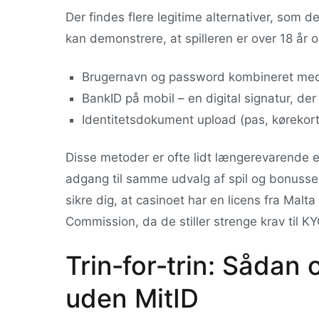
Der findes flere legitime alternativer, som 
kan demonstrere, at spilleren er over 18 år 
Brugernavn og password kombineret med e
BankID på mobil – en digital signatur, der
Identitetsdokument upload (pas, kørekort)
Disse metoder er ofte lidt længerevarende en
adgang til samme udvalg af spil og bonusser
sikre dig, at casinoet har en licens fra Mal
Commission, da de stiller strenge krav til K
Trin‑for‑trin: Sådan 
uden MitID