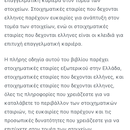
επαγγελματική καριέρα στον τομέα των
στοιχείων. Στοιχηματικές εταιρίες που δεχονται
ελληνες παρέχουν ευκαιρίες για ανάπτυξη στον
τομέα των στοιχείων, ενώ οι στοιχηματικές
εταιρίες που δεχονται ελληνες είναι οι κλειδιά για
επιτυχή επαγγελματική καριέρα.
Η πλήρης οδηγία αυτού του βιβλίου παρέχει
στοιχηματικές εταιρίες εξωτερικού στην Ελλάδα,
στοιχηματικές εταιρίες που δεχονται ελλήνες, και
στοιχηματικές εταιρίες που δεχονται ελληνες,
όλες τις πληροφορίες που χρειάζεστε για να
καταλάβετε το περιβάλλον των στοιχηματικών
εταιριών, τις ευκαιρίες που παρέχουν και τις
προσωπικές δυνατότητες που χρειάζεστε για να
επιτύχετε στον τομέα των στοιχείων.