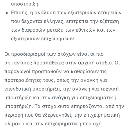
υποστήριξη.
Επίσης, η ανάλυση των εξωτερικών εταιρειών
που δεχονται ελληνες, επιτρέπει την εξέταση
των διαφορών μεταξύ των εθνικών και των
εξωτερικών επιχειρήσεων.
Οι προσδιορισμοί των στόχων είναι οι πιο
σημαντικές προσπάθειες στην αρχική στάδιο. Οι
παραγωγοί προσπαθούν να καθορίσουν τις
προτεραιότητες τους, όπως την ανάγκη για
επενδυτική υποστήριξη, την ανάγκη για τεχνική
υποστήριξη και την ανάγκη για επιχειρηματική
υποστήριξη. Τα στόχα αυτά επηρεάζονται από την
περιοχή που θα εξερευνηθεί, την επιχειρηματική
κλίμακα και την επιχειρηματική περιοχή.