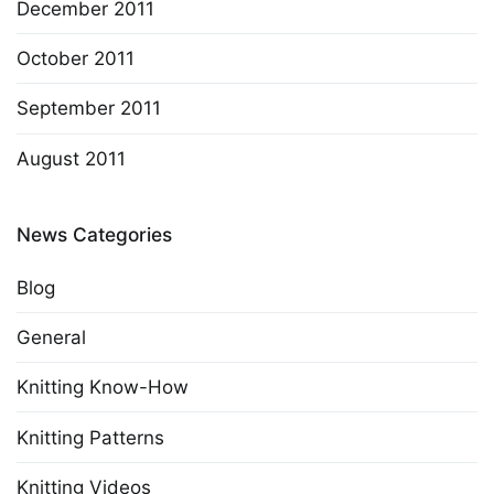
December 2011
October 2011
September 2011
August 2011
News Categories
Blog
General
Knitting Know-How
Knitting Patterns
Knitting Videos