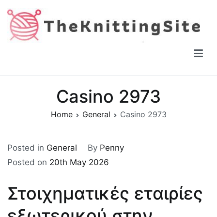
Skip
to
content
The Knitting Site
How to knit, free videos, free patterns
Casino 2973
Home
General
Casino 2973
Posted in
General
By
Penny
Posted on
20th May 2026
Στοιχηματικές εταιρίες
εξωτερικού στην