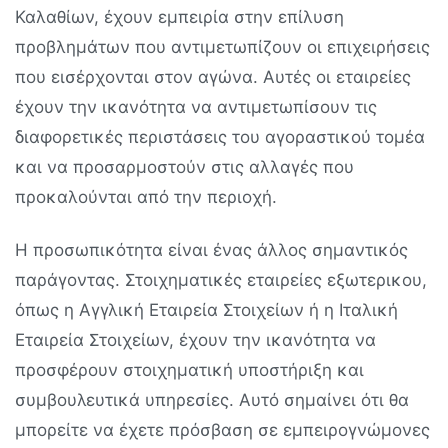
Καλαθίων, έχουν εμπειρία στην επίλυση
προβλημάτων που αντιμετωπίζουν οι επιχειρήσεις
που εισέρχονται στον αγώνα. Αυτές οι εταιρείες
έχουν την ικανότητα να αντιμετωπίσουν τις
διαφορετικές περιστάσεις του αγοραστικού τομέα
και να προσαρμοστούν στις αλλαγές που
προκαλούνται από την περιοχή.
Η προσωπικότητα είναι ένας άλλος σημαντικός
παράγοντας. Στοιχηματικές εταιρείες εξωτερικου,
όπως η Αγγλική Εταιρεία Στοιχείων ή η Ιταλική
Εταιρεία Στοιχείων, έχουν την ικανότητα να
προσφέρουν στοιχηματική υποστήριξη και
συμβουλευτικά υπηρεσίες. Αυτό σημαίνει ότι θα
μπορείτε να έχετε πρόσβαση σε εμπειρογνώμονες