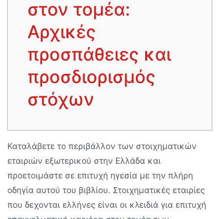
στον τομέα:
Αρχικές
προσπάθειες και
προσδιορισμός
στόχων
Καταλάβετε το περιβάλλον των στοιχηματικών
εταιριών εξωτερικού στην Ελλάδα και
προετοιμάστε σε επιτυχή ηγεσία με την πλήρη
οδηγία αυτού του βιβλίου. Στοιχηματικές εταιρίες
που δεχονται ελλήνες είναι οι κλειδιά για επιτυχή