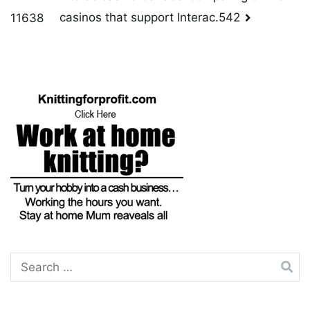
casinos that support Interac.542
11638
navigation
Search
for: