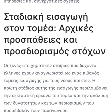
υπηρεσίες και συνεργατικές σχέσεις.
Σταδιακή εισαγωγή
στον τομέα: Αρχικές
προσπάθειες και
προσδιορισμός στόχων
Οι ξενες στοιχηματικες εταιριες που δεχονται
ελληνες έχουν αναγνωριστεί ως ένας πιθανός
τομέας εισαγωγής για τους νέους παίκτες. Η
πρώτη στάδιος αυτής της εισαγωγής περιλαμβάνει
την εξεταστική έρευνα του τομέα και την ανάλυση
των δυνατοτήτων και των περιορισμών που
προσέβαλαν τους παραγωγούς.