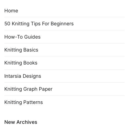
Home
50 Knitting Tips For Beginners
How-To Guides
Knitting Basics
Knitting Books
Intarsia Designs
Knitting Graph Paper
Knitting Patterns
New Archives