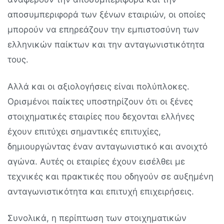
αποσυμπεριφορά των ξένων εταιριών, οι οποίες
μπορούν να επηρεάζουν την εμπιστοσύνη των
ελληνικών παίκτων και την ανταγωνιστικότητα
τους.
Αλλά και οι αξιολογήσεις είναι πολύπλοκες.
Ορισμένοι παίκτες υποστηρίζουν ότι οι ξένες
στοιχηματικές εταιρίες που δεχονται ελλήνες
έχουν επιτύχει σημαντικές επιτυχίες,
δημιουργώντας έναν ανταγωνιστικό και ανοιχτό
αγώνα. Αυτές οι εταιρίες έχουν εισέλθει με
τεχνικές και πρακτικές που οδηγούν σε αυξημένη
ανταγωνιστικότητα και επιτυχή επιχειρήσεις.
Συνολικά, η περίπτωση των στοιχηματικών