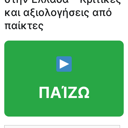
και αξιολογήσεις από
παίκτες
ΠΑΊΖΩ