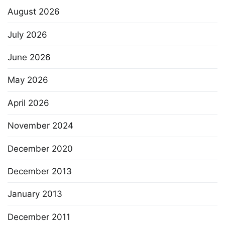
August 2026
July 2026
June 2026
May 2026
April 2026
November 2024
December 2020
December 2013
January 2013
December 2011