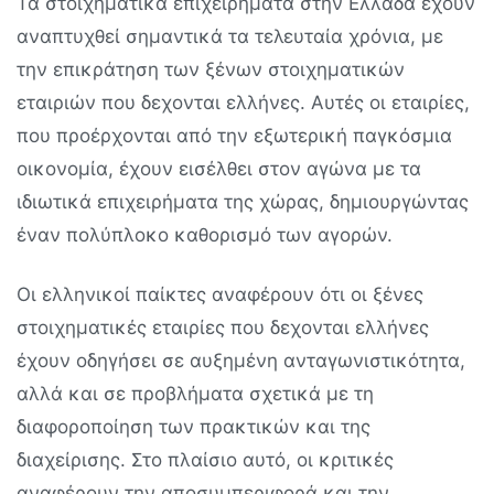
Τα στοιχηματικά επιχειρήματα στην Ελλάδα έχουν
αναπτυχθεί σημαντικά τα τελευταία χρόνια, με
την επικράτηση των ξένων στοιχηματικών
εταιριών που δεχονται ελλήνες. Αυτές οι εταιρίες,
που προέρχονται από την εξωτερική παγκόσμια
οικονομία, έχουν εισέλθει στον αγώνα με τα
ιδιωτικά επιχειρήματα της χώρας, δημιουργώντας
έναν πολύπλοκο καθορισμό των αγορών.
Οι ελληνικοί παίκτες αναφέρουν ότι οι ξένες
στοιχηματικές εταιρίες που δεχονται ελλήνες
έχουν οδηγήσει σε αυξημένη ανταγωνιστικότητα,
αλλά και σε προβλήματα σχετικά με τη
διαφοροποίηση των πρακτικών και της
διαχείρισης. Στο πλαίσιο αυτό, οι κριτικές
αναφέρουν την αποσυμπεριφορά και την