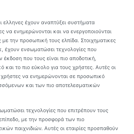
αι ελληνες έχουν αναπτύξει συστήματα
ς να ενημερώνονται και να ενεργοποιούνται
ς με την προσωπική τους ελπίδα. Στοιχηματικες
γκ, έχουν ενσωματώσει τεχνολογίες που
ν έκδοση που τους είναι πιο αποδοτική,
 και το πιο εύκολο για τους χρήστες. Αυτές οι
ς χρήστες να ενημερώνονται σε προσωπικό
υσσόμενων και των πιο αποτελεσματικών
σωματώσει τεχνολογίες που επιτρέπουν τους
πίπεδο, με την προσφορά των πιο
κών παιχνιδιών. Αυτές οι εταιρίες προσπαθούν