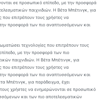
νονται σε προσωπικό επίπεδο, με την προσφορά
ελεσματικών παιχνιδιών. Η Βέτα Μπέτινγκ, για
ς που επιτρέπουν τους χρήστες να
 την προσφορά των πιο αναπτυσσόμενων και
σωματώσει τεχνολογίες που επιτρέπουν τους
πίπεδο, με την προσφορά των πιο
κών παιχνιδιών. Η Βέτα Μπέτινγκ, για
ς που επιτρέπουν τους χρήστες να
 την προσφορά των πιο αναπτυσσόμενων και
τα Μπέτινγκ, για παράδειγμα, έχει
 τους χρήστες να ενημερώνονται σε προσωπικό
υσσόμενων και των πιο αποτελεσματικών