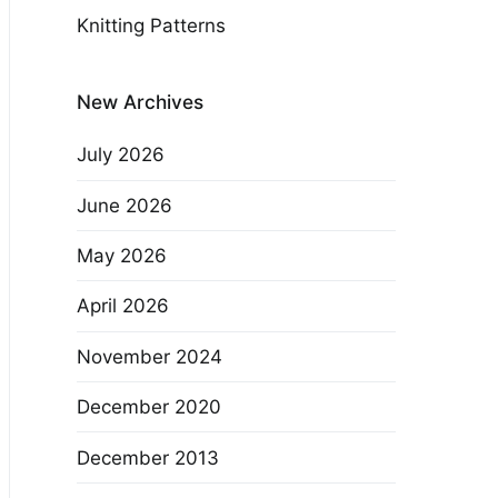
Knitting Patterns
New Archives
July 2026
June 2026
May 2026
April 2026
November 2024
December 2020
December 2013