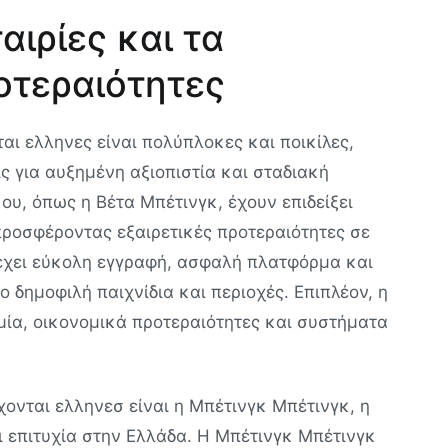
αιρίες και τα
οτεραιότητες
ται ελληνες είναι πολύπλοκες και ποικίλες,
ς για αυξημένη αξιοπιστία και σταδιακή
ου, όπως η Βέτα Μπέτινγκ, έχουν επιδείξει
ροσφέροντας εξαιρετικές προτεραιότητες σε
έχει εύκολη εγγραφή, ασφαλή πλατφόρμα και
 δημοφιλή παιχνίδια και περιοχές. Επιπλέον, η
μία, οικονομικά προτεραιότητες και συστήματα
χονται ελληνεσ είναι η Μπέτινγκ Μπέτινγκ, η
αι επιτυχία στην Ελλάδα. Η Μπέτινγκ Μπέτινγκ