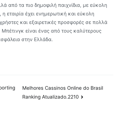
λλά από τα πιο δημοφιλή παιχνίδια, με εύκολη
 η εταιρία έχει ενημερωτική και εύκολη
 χρήστες και εξαιρετικές προσφορές σε πολλά
κ Μπέτινγκ είναι ένας από τους καλύτερους
 ασφάλεια στην Ελλάδα.
porting
Melhores Cassinos Online do Brasil
Ranking Atualizado.2210