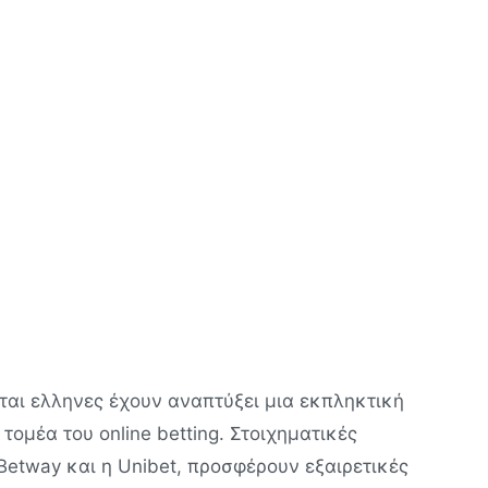
ται ελληνες έχουν αναπτύξει μια εκπληκτική
ομέα του online betting. Στοιχηματικές
η Betway και η Unibet, προσφέρουν εξαιρετικές