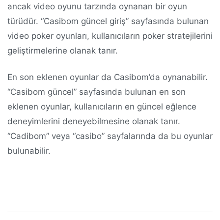
ancak video oyunu tarzında oynanan bir oyun
türüdür. “Casibom güncel giriş” sayfasında bulunan
video poker oyunları, kullanıcıların poker stratejilerini
geliştirmelerine olanak tanır.
En son eklenen oyunlar da Casibom’da oynanabilir.
“Casibom güncel” sayfasında bulunan en son
eklenen oyunlar, kullanıcıların en güncel eğlence
deneyimlerini deneyebilmesine olanak tanır.
“Cadibom” veya “casibo” sayfalarında da bu oyunlar
bulunabilir.