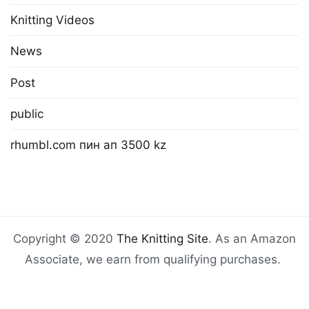
Knitting Videos
News
Post
public
rhumbl.com пин ап 3500 kz
Copyright © 2020
The Knitting Site
. As an Amazon
Associate, we earn from qualifying purchases.