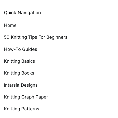
Quick Navigation
Home
50 Knitting Tips For Beginners
How-To Guides
Knitting Basics
Knitting Books
Intarsia Designs
Knitting Graph Paper
Knitting Patterns