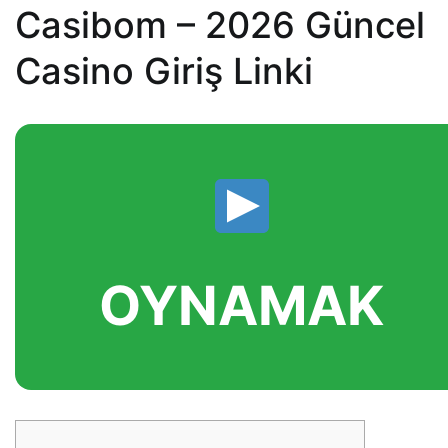
Casibom – 2026 Güncel
Casino Giriş Linki
OYNAMAK