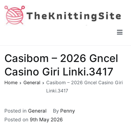
Skip
to
content
The Knitting Site
How to knit, free videos, free patterns
Casibom – 2026 Gncel
Casino Giri Linki.3417
Home
General
Casibom – 2026 Gncel Casino Giri
Linki.3417
Posted in
General
By
Penny
Posted on
9th May 2026