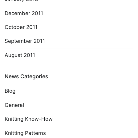
December 2011
October 2011
September 2011
August 2011
News Categories
Blog
General
Knitting Know-How
Knitting Patterns