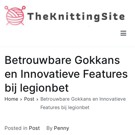
Skip
to
content
The Knitting Site
How to knit, free videos, free patterns
Betrouwbare Gokkans
en Innovatieve Features
bij legionbet
Home
Post
Betrouwbare Gokkans en Innovatieve
Features bij legionbet
Posted in
Post
By
Penny