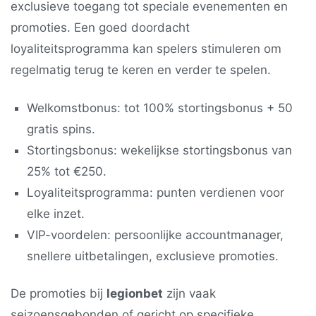
exclusieve toegang tot speciale evenementen en
promoties. Een goed doordacht
loyaliteitsprogramma kan spelers stimuleren om
regelmatig terug te keren en verder te spelen.
Welkomstbonus: tot 100% stortingsbonus + 50
gratis spins.
Stortingsbonus: wekelijkse stortingsbonus van
25% tot €250.
Loyaliteitsprogramma: punten verdienen voor
elke inzet.
VIP-voordelen: persoonlijke accountmanager,
snellere uitbetalingen, exclusieve promoties.
De promoties bij
legionbet
zijn vaak
seizoensgebonden of gericht op specifieke