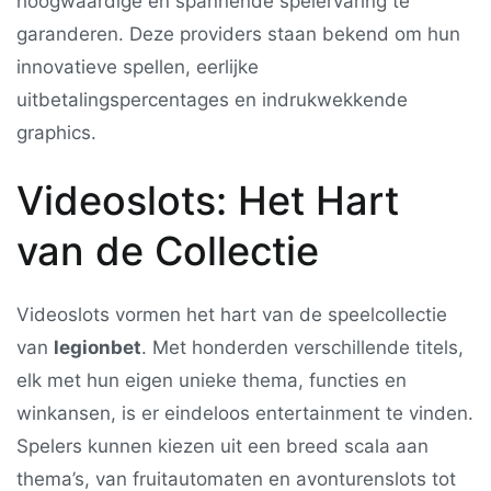
hoogwaardige en spannende spelervaring te
garanderen. Deze providers staan bekend om hun
innovatieve spellen, eerlijke
uitbetalingspercentages en indrukwekkende
graphics.
Videoslots: Het Hart
van de Collectie
Videoslots vormen het hart van de speelcollectie
van
legionbet
. Met honderden verschillende titels,
elk met hun eigen unieke thema, functies en
winkansen, is er eindeloos entertainment te vinden.
Spelers kunnen kiezen uit een breed scala aan
thema’s, van fruitautomaten en avonturenslots tot