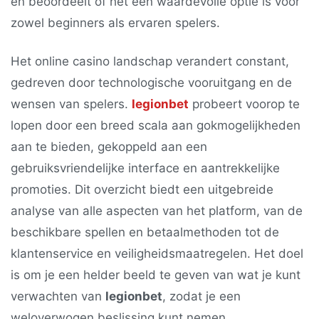
en beoordeelt of het een waardevolle optie is voor
zowel beginners als ervaren spelers.
Het online casino landschap verandert constant,
gedreven door technologische vooruitgang en de
wensen van spelers.
legionbet
probeert voorop te
lopen door een breed scala aan gokmogelijkheden
aan te bieden, gekoppeld aan een
gebruiksvriendelijke interface en aantrekkelijke
promoties. Dit overzicht biedt een uitgebreide
analyse van alle aspecten van het platform, van de
beschikbare spellen en betaalmethoden tot de
klantenservice en veiligheidsmaatregelen. Het doel
is om je een helder beeld te geven van wat je kunt
verwachten van
legionbet
, zodat je een
weloverwogen beslissing kunt nemen.