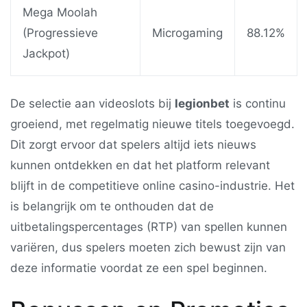
Mega Moolah
(Progressieve
Microgaming
88.12%
Jackpot)
De selectie aan videoslots bij
legionbet
is continu
groeiend, met regelmatig nieuwe titels toegevoegd.
Dit zorgt ervoor dat spelers altijd iets nieuws
kunnen ontdekken en dat het platform relevant
blijft in de competitieve online casino-industrie. Het
is belangrijk om te onthouden dat de
uitbetalingspercentages (RTP) van spellen kunnen
variëren, dus spelers moeten zich bewust zijn van
deze informatie voordat ze een spel beginnen.