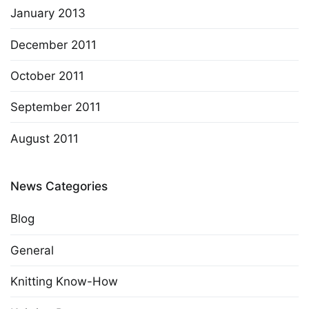
January 2013
December 2011
October 2011
September 2011
August 2011
News Categories
Blog
General
Knitting Know-How