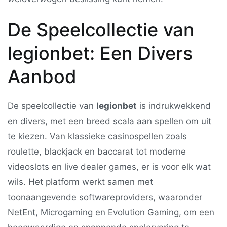
De Speelcollectie van
legionbet: Een Divers
Aanbod
De speelcollectie van
legionbet
is indrukwekkend
en divers, met een breed scala aan spellen om uit
te kiezen. Van klassieke casinospellen zoals
roulette, blackjack en baccarat tot moderne
videoslots en live dealer games, er is voor elk wat
wils. Het platform werkt samen met
toonaangevende softwareproviders, waaronder
NetEnt, Microgaming en Evolution Gaming, om een