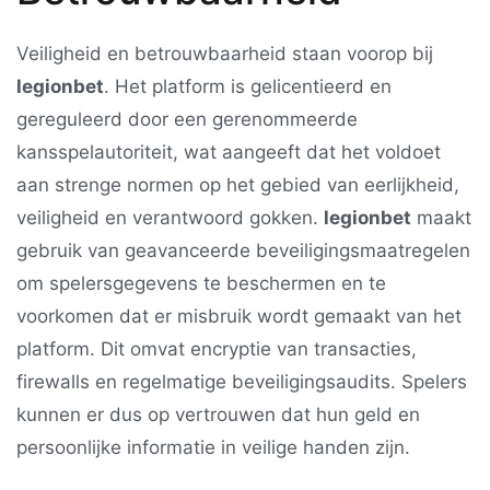
Veiligheid en betrouwbaarheid staan voorop bij
legionbet
. Het platform is gelicentieerd en
gereguleerd door een gerenommeerde
kansspelautoriteit, wat aangeeft dat het voldoet
aan strenge normen op het gebied van eerlijkheid,
veiligheid en verantwoord gokken.
legionbet
maakt
gebruik van geavanceerde beveiligingsmaatregelen
om spelersgegevens te beschermen en te
voorkomen dat er misbruik wordt gemaakt van het
platform. Dit omvat encryptie van transacties,
firewalls en regelmatige beveiligingsaudits. Spelers
kunnen er dus op vertrouwen dat hun geld en
persoonlijke informatie in veilige handen zijn.