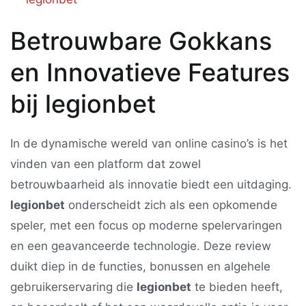
Betrouwbare Gokkans
en Innovatieve Features
bij legionbet
In de dynamische wereld van online casino’s is het
vinden van een platform dat zowel
betrouwbaarheid als innovatie biedt een uitdaging.
legionbet
onderscheidt zich als een opkomende
speler, met een focus op moderne spelervaringen
en een geavanceerde technologie. Deze review
duikt diep in de functies, bonussen en algehele
gebruikerservaring die
legionbet
te bieden heeft,