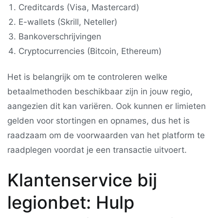
Creditcards (Visa, Mastercard)
E-wallets (Skrill, Neteller)
Bankoverschrijvingen
Cryptocurrencies (Bitcoin, Ethereum)
Het is belangrijk om te controleren welke
betaalmethoden beschikbaar zijn in jouw regio,
aangezien dit kan variëren. Ook kunnen er limieten
gelden voor stortingen en opnames, dus het is
raadzaam om de voorwaarden van het platform te
raadplegen voordat je een transactie uitvoert.
Klantenservice bij
legionbet: Hulp