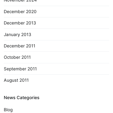
November 2024
December 2020
December 2013
January 2013
December 2011
October 2011
September 2011
August 2011
News Categories
Blog