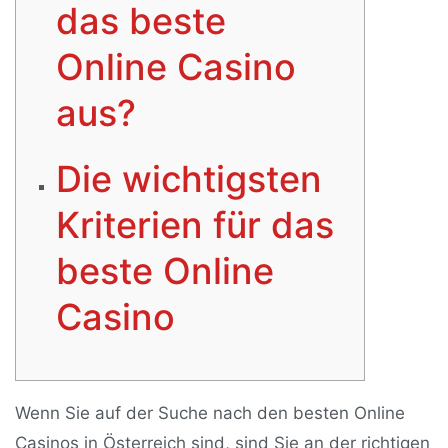
das beste
Online Casino
aus?
Die wichtigsten
Kriterien für das
beste Online
Casino
Wenn Sie auf der Suche nach den besten Online
Casinos in Österreich sind, sind Sie an der richtigen