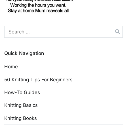
Search
for:
Quick Navigation
Home
50 Knitting Tips For Beginners
How-To Guides
Knitting Basics
Knitting Books