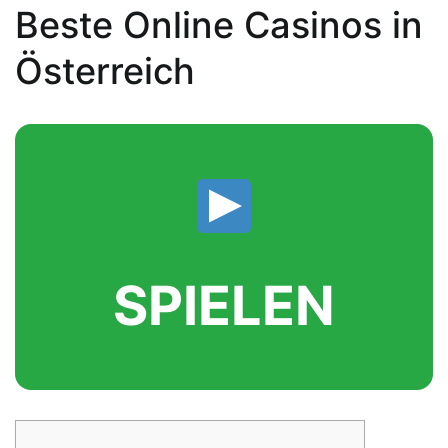
Beste Online Casinos in
Österreich
SPIELEN