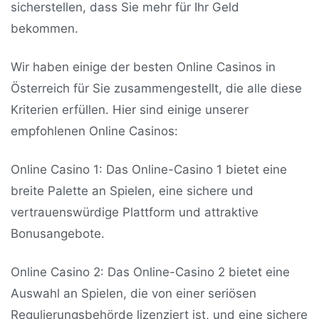
sicherstellen, dass Sie mehr für Ihr Geld
bekommen.
Wir haben einige der besten Online Casinos in
Österreich für Sie zusammengestellt, die alle diese
Kriterien erfüllen. Hier sind einige unserer
empfohlenen Online Casinos:
Online Casino 1: Das Online-Casino 1 bietet eine
breite Palette an Spielen, eine sichere und
vertrauenswürdige Plattform und attraktive
Bonusangebote.
Online Casino 2: Das Online-Casino 2 bietet eine
Auswahl an Spielen, die von einer seriösen
Regulierungsbehörde lizenziert ist, und eine sichere