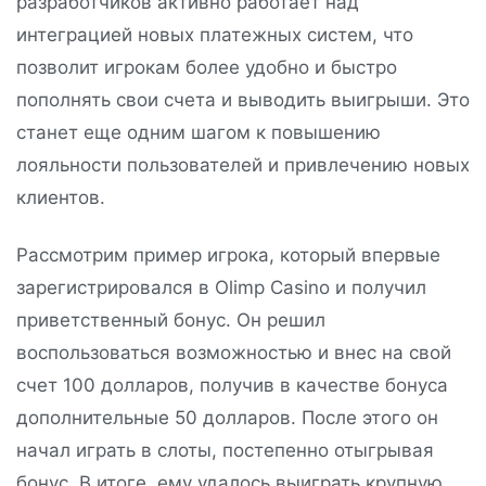
разработчиков активно работает над
интеграцией новых платежных систем, что
позволит игрокам более удобно и быстро
пополнять свои счета и выводить выигрыши. Это
станет еще одним шагом к повышению
лояльности пользователей и привлечению новых
клиентов.
Рассмотрим пример игрока, который впервые
зарегистрировался в Olimp Casino и получил
приветственный бонус. Он решил
воспользоваться возможностью и внес на свой
счет 100 долларов, получив в качестве бонуса
дополнительные 50 долларов. После этого он
начал играть в слоты, постепенно отыгрывая
бонус. В итоге, ему удалось выиграть крупную