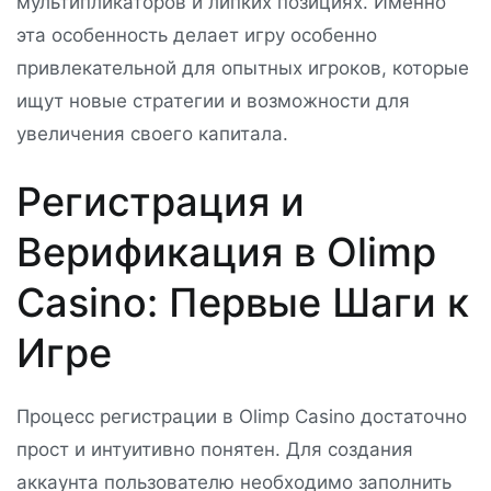
мультипликаторов и липких позициях. Именно
эта особенность делает игру особенно
привлекательной для опытных игроков, которые
ищут новые стратегии и возможности для
увеличения своего капитала.
Регистрация и
Верификация в Olimp
Casino: Первые Шаги к
Игре
Процесс регистрации в Olimp Casino достаточно
прост и интуитивно понятен. Для создания
аккаунта пользователю необходимо заполнить