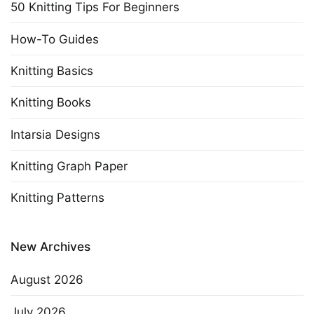
50 Knitting Tips For Beginners
How-To Guides
Knitting Basics
Knitting Books
Intarsia Designs
Knitting Graph Paper
Knitting Patterns
New Archives
August 2026
July 2026