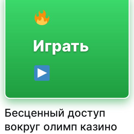
Играть
Бесценный доступ
вокруг олимп казино