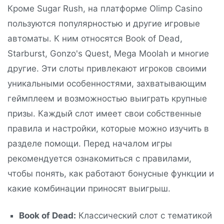
Кроме Sugar Rush, на платформе Olimp Casino
пользуются популярностью и другие игровые
автоматы. К ним относятся Book of Dead,
Starburst, Gonzo's Quest, Mega Moolah и многие
другие. Эти слоты привлекают игроков своими
уникальными особенностями, захватывающим
геймплеем и возможностью выиграть крупные
призы. Каждый слот имеет свои собственные
правила и настройки, которые можно изучить в
разделе помощи. Перед началом игры
рекомендуется ознакомиться с правилами,
чтобы понять, как работают бонусные функции и
какие комбинации приносят выигрыш.
Book of Dead:
Классический слот с тематикой