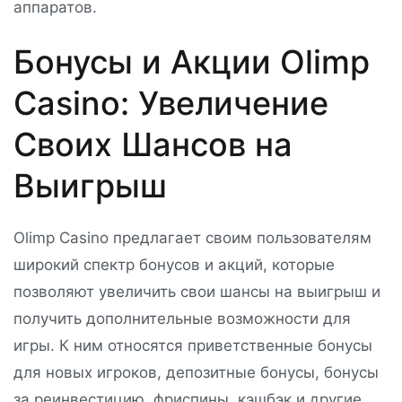
аппаратов.
Бонусы и Акции Olimp
Casino: Увеличение
Своих Шансов на
Выигрыш
Olimp Casino предлагает своим пользователям
широкий спектр бонусов и акций, которые
позволяют увеличить свои шансы на выигрыш и
получить дополнительные возможности для
игры. К ним относятся приветственные бонусы
для новых игроков, депозитные бонусы, бонусы
за реинвестицию, фриспины, кэшбэк и другие