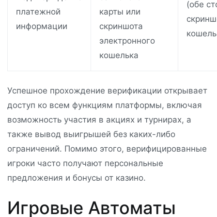
(обе ст
платежной
карты или
скринш
информации
скриншота
кошель
электронного
кошелька
Успешное прохождение верификации открывает
доступ ко всем функциям платформы, включая
возможность участия в акциях и турнирах, а
также вывод выигрышей без каких-либо
ограничений. Помимо этого, верифицированные
игроки часто получают персональные
предложения и бонусы от казино.
Игровые Автоматы