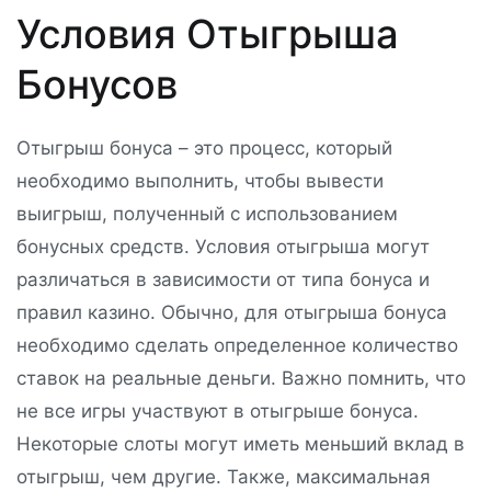
Условия Отыгрыша
Бонусов
Отыгрыш бонуса – это процесс, который
необходимо выполнить, чтобы вывести
выигрыш, полученный с использованием
бонусных средств. Условия отыгрыша могут
различаться в зависимости от типа бонуса и
правил казино. Обычно, для отыгрыша бонуса
необходимо сделать определенное количество
ставок на реальные деньги. Важно помнить, что
не все игры участвуют в отыгрыше бонуса.
Некоторые слоты могут иметь меньший вклад в
отыгрыш, чем другие. Также, максимальная