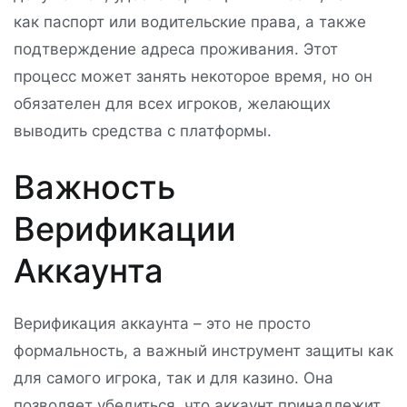
как паспорт или водительские права, а также
подтверждение адреса проживания. Этот
процесс может занять некоторое время, но он
обязателен для всех игроков, желающих
выводить средства с платформы.
Важность
Верификации
Аккаунта
Верификация аккаунта – это не просто
формальность, а важный инструмент защиты как
для самого игрока, так и для казино. Она
позволяет убедиться, что аккаунт принадлежит