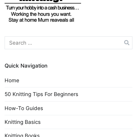
Search
for:
Quick Navigation
Home
50 Knitting Tips For Beginners
How-To Guides
Knitting Basics
Knitting Books