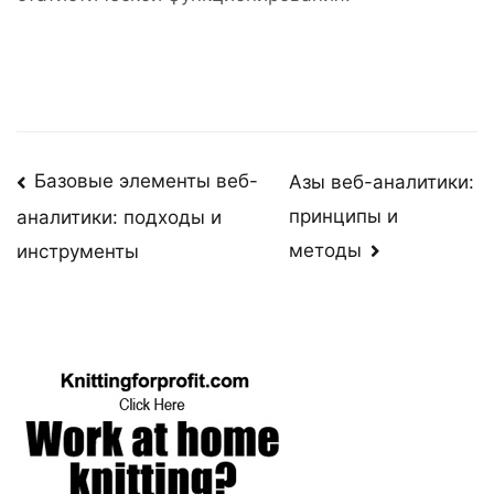
Post
Базовые элементы веб-
Азы веб-аналитики:
принципы и
аналитики: подходы и
navigation
методы
инструменты