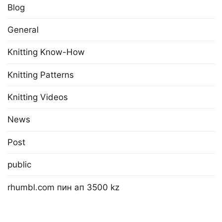
Blog
General
Knitting Know-How
Knitting Patterns
Knitting Videos
News
Post
public
rhumbl.com пин ап 3500 kz