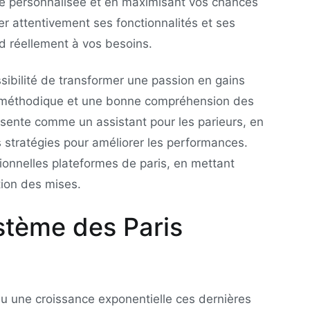
nce personnalisée et en maximisant vos chances
er attentivement ses fonctionnalités et ses
d réellement à vos besoins.
ossibilité de transformer une passion en gains
he méthodique et une bonne compréhension des
sente comme un assistant pour les parieurs, en
 stratégies pour améliorer les performances.
ionnelles plateformes de paris, en mettant
tion des mises.
stème des Paris
nu une croissance exponentielle ces dernières