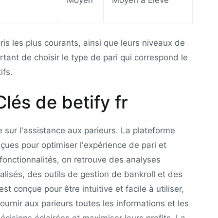
aris les plus courants, ainsi que leurs niveaux de
rtant de choisir le type de pari qui correspond le
ifs.
lés de betify fr
sur l'assistance aux parieurs. La plateforme
ues pour optimiser l'expérience de pari et
onctionnalités, on retrouve des analyses
alisés, des outils de gestion de bankroll et des
st conçue pour être intuitive et facile à utiliser,
ournir aux parieurs toutes les informations et les
écisions éclairées et maximiser leurs profits. La