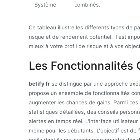
Système
combinés.
Ce tableau illustre les différents types de p
risque et de rendement potentiel. Il est impo
mieux à votre profil de risque et à vos object
Les Fonctionnalités C
betify fr
se distingue par une approche axée 
propose un ensemble de fonctionnalités conç
augmenter les chances de gains. Parmi ces f
statistiques détaillées, des conseils personn
alertes en temps réel. L'interface utilisateur e
même pour les débutants. L'objectif est de f
outils dont ils ont besoin pour prendre des d