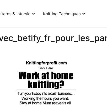
tterns & Intarsia
Knitting Techniques
ec_betify_fr_pour_les_par